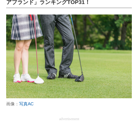
アブランド」ランキングTOP31！
画像：
写真AC
advertisement