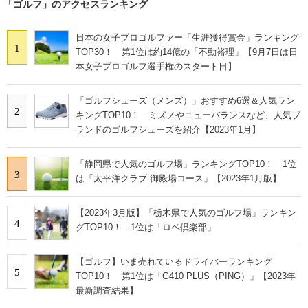
「ゴルフ」のアクセスランキング
日本の女子プロゴルファー「生涯獲得賞金」ランキング
1
TOP30！ 第1位は約14億の「不動裕理」【9月7日は日
本女子プロゴルフ選手権のスタート日】
「ゴルフシューズ（メンズ）」おすすめ6選＆人気ラン
2
キングTOP10！ ミズノやニューバランスなど、人気ブ
ランドのゴルフシューズを紹介【2023年1月】
「静岡県で人気のゴルフ場」ランキングTOP10！ 1位
3
は「太平洋クラブ 御殿場コース」【2023年1月版】
【2023年3月版】「栃木県で人気のゴルフ場」ランキン
4
グTOP10！ 1位は「ロペ倶楽部」
【ゴルフ】いま売れているドライバーランキング
5
TOP10！ 第1位は「G410 PLUS（PING）」【2023年
最新調査結果】