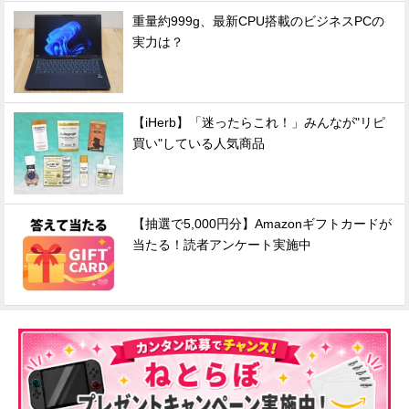
重量約999g、最新CPU搭載のビジネスPCの
実力は？
【iHerb】「迷ったらこれ！」みんなが"リピ
買い"している人気商品
【抽選で5,000円分】Amazonギフトカードが
当たる！読者アンケート実施中