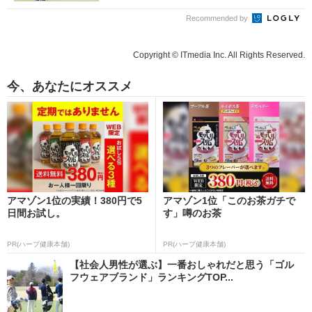
Recommended by
Copyright © ITmedia Inc. All Rights Reserved.
今、あなたにオススメ
アマゾン1位の実績！380円で5
アマゾン1位「このお茶ガチで
日間お試し。
す」噂のお茶
PR(ハーブ健康本舗)
PR(ハーブ健康本舗)
【社会人男性が選ぶ】一番おしゃれだと思う「ゴル
フウェアブランド」ランキングTOP...