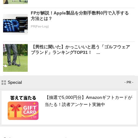
FPが解説！Apple製品を分割手数料0円で入手する
方法とは？
PR(Fav-Log)
【男性に聞いた】かっこいいと思う「ゴルフウェア
ブランド」ランキングTOP31！ ...
Special
- PR -
【抽選で5,000円分】Amazonギフトカードが
当たる！読者アンケート実施中