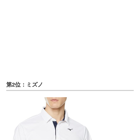
第2位：ミズノ