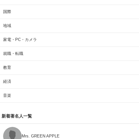
国際
地域
家電・PC・カメラ
就職・転職
教育
経済
音楽
新着著名人一覧
Mrs. GREEN APPLE