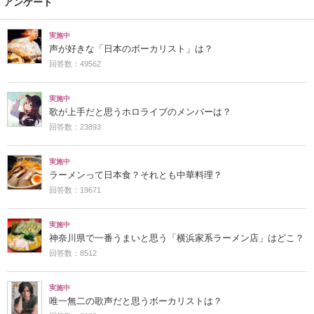
アンケート
実施中
声が好きな「日本のボーカリスト」は？
回答数：49562
実施中
歌が上手だと思うホロライブのメンバーは？
回答数：23893
実施中
ラーメンって日本食？それとも中華料理？
回答数：19671
実施中
神奈川県で一番うまいと思う「横浜家系ラーメン店」はどこ？
回答数：8512
実施中
唯一無二の歌声だと思うボーカリストは？