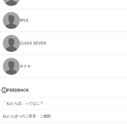
M!LK
CLASS SEVEN
モナキ
FEEDBACK
「ねとらぼ」ってなに？
ねとらぼへのご意見・ご感想