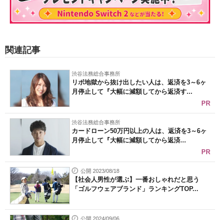
関連記事
渋谷法務総合事務所
リボ地獄から抜け出したい人は、返済を3～6ヶ
月停止して『大幅に減額してから返済す...
PR
渋谷法務総合事務所
カードローン50万円以上の人は、返済を3～6ヶ
月停止して『大幅に減額してから返済...
PR
公開 2023/08/18
【社会人男性が選ぶ】一番おしゃれだと思う
「ゴルフウェアブランド」ランキングTOP...
公開 2024/09/06