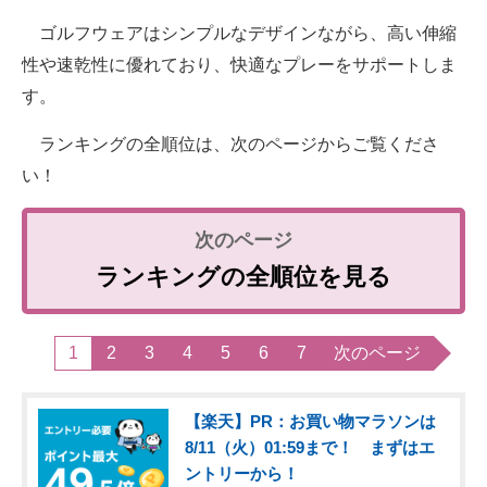
ゴルフウェアはシンプルなデザインながら、高い伸縮
性や速乾性に優れており、快適なプレーをサポートしま
す。
ランキングの全順位は、次のページからご覧くださ
い！
ランキングの全順位を見る
1
2
3
4
5
6
7
次のページ
【楽天】PR：お買い物マラソンは
8/11（火）01:59まで！ まずはエ
ントリーから！