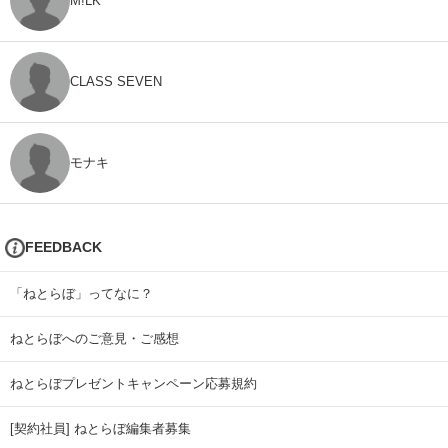
M!LK
CLASS SEVEN
モナキ
FEEDBACK
「ねとらぼ」ってなに？
ねとらぼへのご意見・ご感想
ねとらぼプレゼントキャンペーン応募規約
[契約社員] ねとらぼ編集者募集