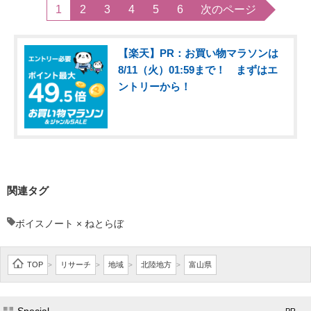
1
2
3
4
5
6
次のページ
【楽天】PR：お買い物マラソンは
8/11（火）01:59まで！ まずはエ
ントリーから！
関連タグ
ボイスノート × ねとらぼ
TOP
リサーチ
地域
北陸地方
富山県
>
>
>
>