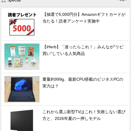
Special
- PR -
【抽選で5,000円分】Amazonギフトカードが
当たる！読者アンケート実施中
【iHerb】「迷ったらこれ！」みんなが"リピ
買い"している人気商品
重量約999g、最新CPU搭載のビジネスPCの
実力は？
これから選ぶ新型TVはこれ！失敗しない選び
方と、2026年夏の一押しモデル