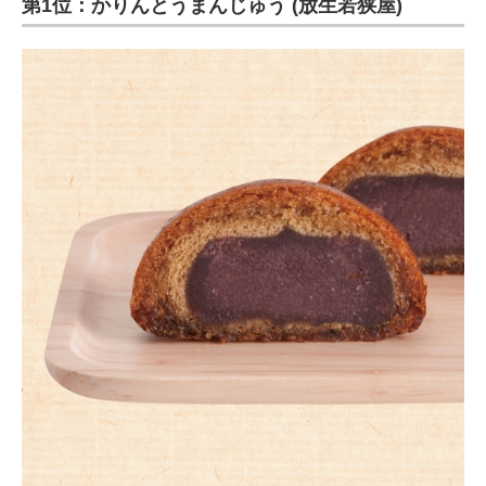
第1位：かりんとうまんじゅう (放生若狭屋)