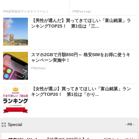
PR(合同会社デジタルファーム )
PR(Fav-Log)
【男性が選んだ】買ってきてほしい「富山銘菓」ラ
ンキングTOP25！ 第1位は「三...
スマホ2GBで月額850円～ 格安SIMをお得に使うキ
ャンペーン実施中！
PR(IIJmio)
【女性が選ぶ】買ってきてほしい「富山銘菓」ラン
キングTOP20！ 第1位は「かり...
Special
- PR -