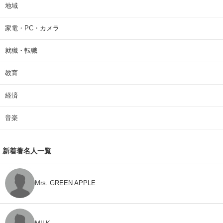
地域
家電・PC・カメラ
就職・転職
教育
経済
音楽
新着著名人一覧
Mrs. GREEN APPLE