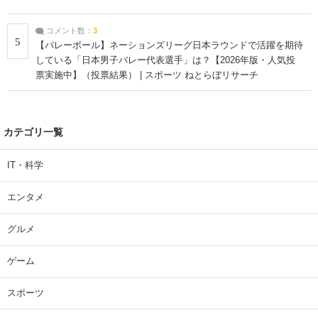
コメント数：
3
5
【バレーボール】ネーションズリーグ日本ラウンドで活躍を期待
している「日本男子バレー代表選手」は？【2026年版・人気投
票実施中】（投票結果） | スポーツ ねとらぼリサーチ
カテゴリ一覧
IT・科学
エンタメ
グルメ
ゲーム
スポーツ