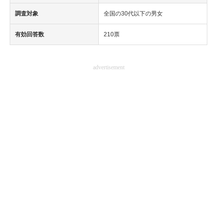
調査対象
全国の30代以下の男女
有効回答数
210票
advertisement