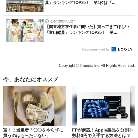
菓」ランキングTOP25！ 第1位は「...
公開 2024/03/27
【関東地方在住者に聞いた】買ってきてほしい
「富山銘菓」ランキングTOP25！ 第...
Recommended by
Copyright © ITmedia Inc. All Rights Reserved.
今、あなたにオススメ
宝くじ当選者「〇〇をやらずに
FPが解説！Apple製品を分割手
買うのはもったいない」
数料0円で入手する方法とは？