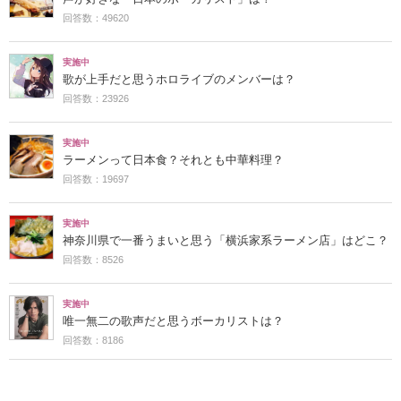
回答数：49620
実施中
歌が上手だと思うホロライブのメンバーは？
回答数：23926
実施中
ラーメンって日本食？それとも中華料理？
回答数：19697
実施中
神奈川県で一番うまいと思う「横浜家系ラーメン店」はどこ？
回答数：8526
実施中
唯一無二の歌声だと思うボーカリストは？
回答数：8186