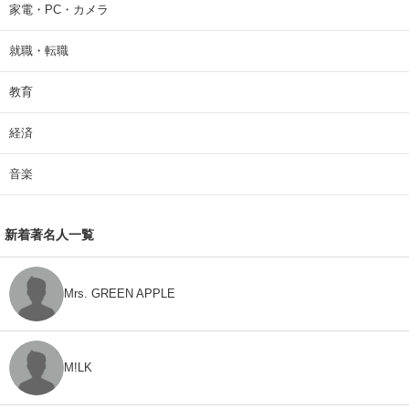
家電・PC・カメラ
就職・転職
教育
経済
音楽
新着著名人一覧
Mrs. GREEN APPLE
M!LK