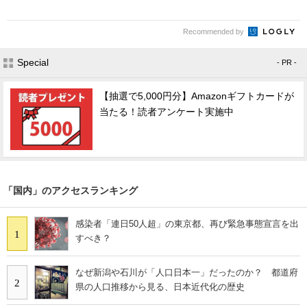
Recommended by
Special
- PR -
【抽選で5,000円分】Amazonギフトカードが
当たる！読者アンケート実施中
「国内」のアクセスランキング
感染者「連日50人超」の東京都、再び緊急事態宣言を出
1
すべき？
なぜ新潟や石川が「人口日本一」だったのか？ 都道府
2
県の人口推移から見る、日本近代化の歴史