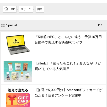
TOP
リサーチ
国内
>
>
Special
- PR -
「5年前のPC」とこんなに違う！予算10万円
台前半で実現する快適PCライフ
【iHerb】「迷ったらこれ！」みんなが"リピ
買い"している人気商品
【抽選で5,000円分】Amazonギフトカードが
当たる！読者アンケート実施中