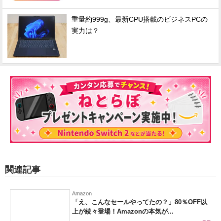
重量約999g、最新CPU搭載のビジネスPCの
実力は？
関連記事
Amazon
「え、こんなセールやってたの？」80％OFF以
上が続々登場！Amazonの本気が...