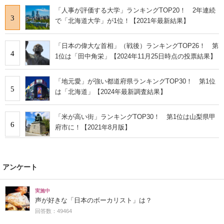
「人事が評価する大学」ランキングTOP20！ 2年連続
3
で「北海道大学」が1位！【2021年最新結果】
「日本の偉大な首相」（戦後）ランキングTOP26！ 第
4
1位は「田中角栄」【2024年11月25日時点の投票結果】
「地元愛」が強い都道府県ランキングTOP30！ 第1位
5
は「北海道」【2024年最新調査結果】
「米が高い街」ランキングTOP30！ 第1位は山梨県甲
6
府市に！【2021年8月版】
アンケート
実施中
声が好きな「日本のボーカリスト」は？
回答数：49464