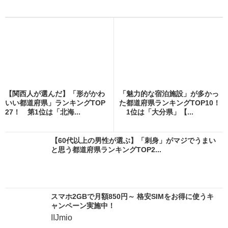
【関西人が選んだ】「形がかわ
「魅力的な宿泊施設」が多かっ
いい都道府県」ランキングTOP
た都道府県ランキングTOP10！
27！ 第1位は「北海...
1位は「大分県」【...
【60代以上の男性が選ぶ】「刺身」がマジでうまい
と思う都道府県ランキングTOP2...
スマホ2GBで月額850円～ 格安SIMをお得に使うキ
ャンペーン実施中！
IIJmio