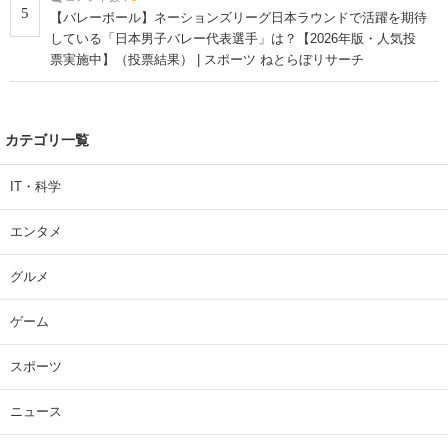
5
【バレーボール】ネーションズリーグ日本ラウンドで活躍を期待
している「日本男子バレー代表選手」は？【2026年版・人気投
票実施中】（投票結果） | スポーツ ねとらぼリサーチ
カテゴリ一覧
IT・科学
エンタメ
グルメ
ゲーム
スポーツ
ニュース