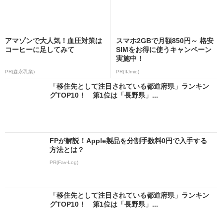
アマゾンで大人気！血圧対策は
スマホ2GBで月額850円～ 格安
コーヒーに足してみて
SIMをお得に使うキャンペーン
実施中！
PR(森永乳業)
PR(IIJmio)
「移住先として注目されている都道府県」ランキン
グTOP10！ 第1位は「長野県」...
FPが解説！Apple製品を分割手数料0円で入手する
方法とは？
PR(Fav-Log)
「移住先として注目されている都道府県」ランキン
グTOP10！ 第1位は「長野県」...