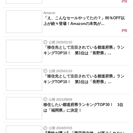
PR
Amazon
「え、こんなセールやってたの？」80％OFF以
上が続々登場！Amazonの本気が...
PR
公開 2025/01/10
「移住先として注目されている都道府県」ラン
キングTOP10！ 第1位は「長野県」...
公開 2025/01/10
「移住先として注目されている都道府県」ラン
キングTOP10！ 第1位は「長野県」...
公開 2021/09/09
移住したい都道府県ランキングTOP30！ 1位
は「福岡県」に決定！
公開 2024/07/03