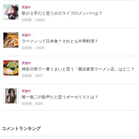
実施中
歌が上手だと思うホロライブのメンバーは？
回答数：23856
実施中
ラーメンって日本食？それとも中華料理？
回答数：19645
実施中
神奈川県で一番うまいと思う「横浜家系ラーメン店」はどこ？
回答数：8507
実施中
唯一無二の歌声だと思うボーカリストは？
回答数：8084
コメントランキング