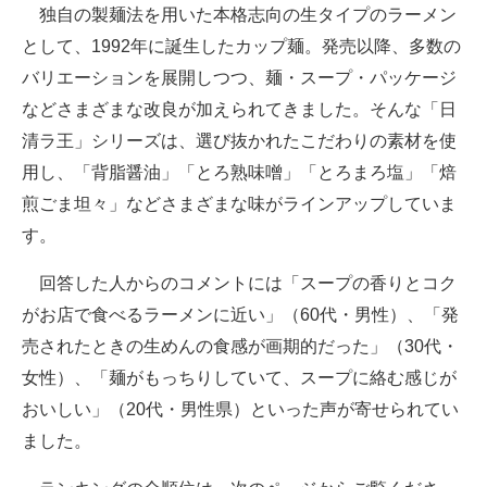
独自の製麺法を用いた本格志向の生タイプのラーメン
として、1992年に誕生したカップ麺。発売以降、多数の
バリエーションを展開しつつ、麺・スープ・パッケージ
などさまざまな改良が加えられてきました。そんな「日
清ラ王」シリーズは、選び抜かれたこだわりの素材を使
用し、「背脂醤油」「とろ熟味噌」「とろまろ塩」「焙
煎ごま坦々」などさまざまな味がラインアップしていま
す。
回答した人からのコメントには「スープの香りとコク
がお店で食べるラーメンに近い」（60代・男性）、「発
売されたときの生めんの食感が画期的だった」（30代・
女性）、「麺がもっちりしていて、スープに絡む感じが
おいしい」（20代・男性県）といった声が寄せられてい
ました。