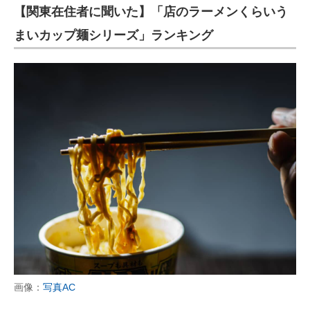
【関東在住者に聞いた】「店のラーメンくらいう
まいカップ麺シリーズ」ランキング
画像：
写真AC