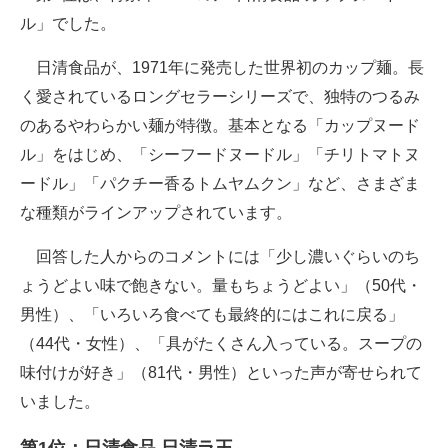
ル」でした。
日清食品が、1971年に発売した世界初のカップ麺。長
く愛されているロングセラーシリーズで、独特のつるみ
のあるやわらかい麺が特徴。基本となる「カップヌード
ル」をはじめ、「シーフードヌードル」「チリトマトヌ
ードル」「パクチー香るトムヤムクン」など、さまざま
な種類がラインアップされています。
回答した人からのコメントには「少し濃いぐらいのち
ょうどよい味で飽きない。量もちょうどよい」（50代・
男性）、「いろいろ食べても最終的にはこれに戻る」
（44代・女性）、「具がたくさん入っている。スープの
味付けが好き」（81代・男性）といった声が寄せられて
いました。