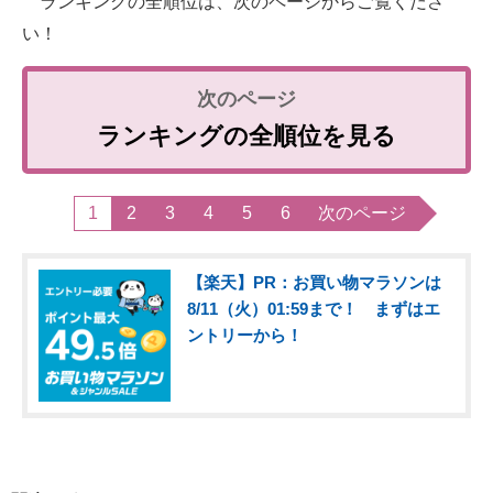
ランキングの全順位は、次のページからご覧くださ
い！
ランキングの全順位を見る
1
2
3
4
5
6
次のページ
【楽天】PR：お買い物マラソンは
8/11（火）01:59まで！ まずはエ
ントリーから！