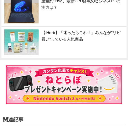
重量約999g、最新CPU搭載のビジネスPCの
実力は？
【iHerb】「迷ったらこれ！」みんなが"リピ
買い"している人気商品
関連記事