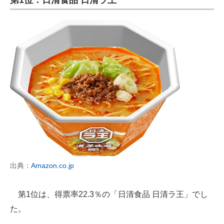
第1位：日清食品 日清ラ王
出典：
Amazon.co.jp
第1位は、得票率22.3％の「日清食品 日清ラ王」でし
た。