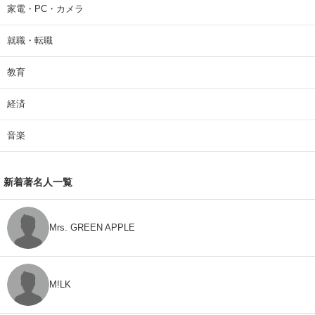
家電・PC・カメラ
就職・転職
教育
経済
音楽
新着著名人一覧
Mrs. GREEN APPLE
M!LK