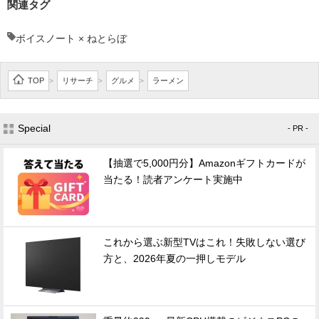
関連タグ
ボイスノート × ねとらぼ
TOP
リサーチ
グルメ
ラーメン
>
>
>
Special
- PR -
【抽選で5,000円分】Amazonギフトカードが
当たる！読者アンケート実施中
これから選ぶ新型TVはこれ！失敗しない選び
方と、2026年夏の一押しモデル