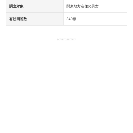
調査対象
関東地方在住の男女
有効回答数
349票
advertisement