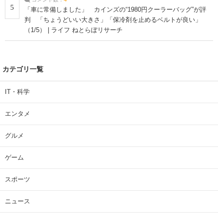
5
「車に常備しました」 カインズの“1980円クーラーバッグ”が評
判 「ちょうどいい大きさ」「保冷剤を止めるベルトが良い」
（1/5） | ライフ ねとらぼリサーチ
カテゴリ一覧
IT・科学
エンタメ
グルメ
ゲーム
スポーツ
ニュース