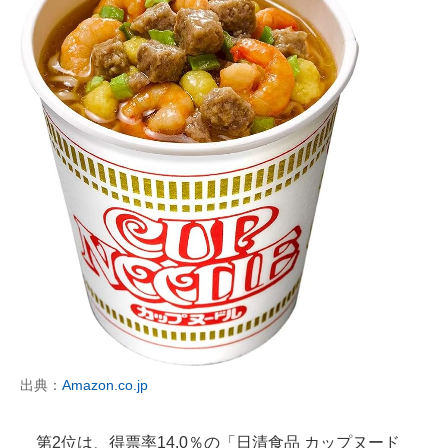
出典：
Amazon.co.jp
第2位は、得票率14.0％の「日清食品 カップヌード