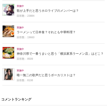
実施中
歌が上手だと思うホロライブのメンバーは？
回答数：23884
実施中
ラーメンって日本食？それとも中華料理？
回答数：19660
実施中
神奈川県で一番うまいと思う「横浜家系ラーメン店」はどこ？
回答数：8509
実施中
唯一無二の歌声だと思うボーカリストは？
回答数：8108
コメントランキング