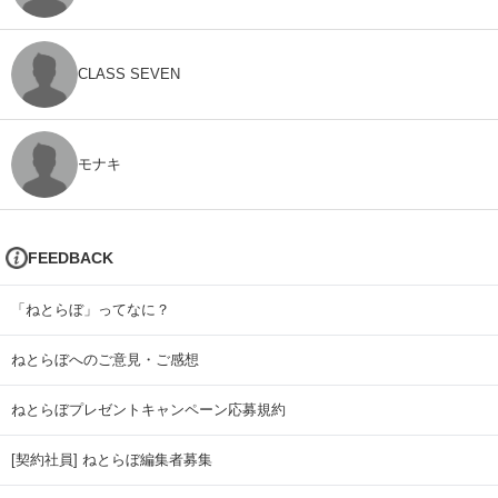
CLASS SEVEN
モナキ
FEEDBACK
「ねとらぼ」ってなに？
ねとらぼへのご意見・ご感想
ねとらぼプレゼントキャンペーン応募規約
[契約社員] ねとらぼ編集者募集