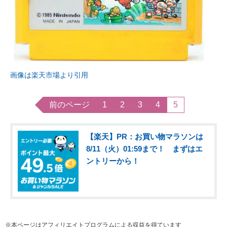
画像は楽天市場より引用
前のページ
1
2
3
4
5
【楽天】PR：お買い物マラソンは
8/11（火）01:59まで！ まずはエ
ントリーから！
※本ページはアフィリエイトプログラムによる収益を得ています