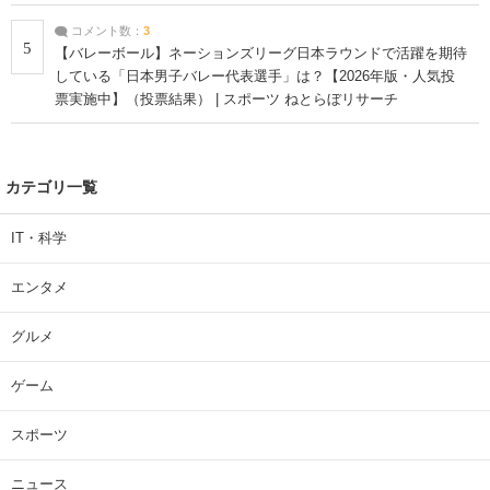
コメント数：
3
5
【バレーボール】ネーションズリーグ日本ラウンドで活躍を期待
している「日本男子バレー代表選手」は？【2026年版・人気投
票実施中】（投票結果） | スポーツ ねとらぼリサーチ
カテゴリ一覧
IT・科学
エンタメ
グルメ
ゲーム
スポーツ
ニュース