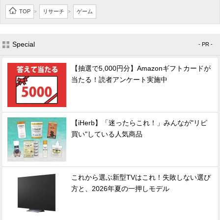
TOP
リサーチ
ゲーム
>
>
Special
- PR -
【抽選で5,000円分】Amazonギフトカードが
当たる！読者アンケート実施中
【iHerb】「迷ったらこれ！」みんなが"リピ
買い"している人気商品
これから選ぶ新型TVはこれ！失敗しない選び
方と、2026年夏の一押しモデル