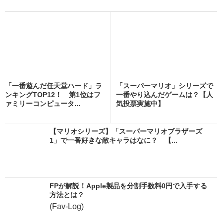
「一番遊んだ任天堂ハード」ラ
「スーパーマリオ」シリーズで
ンキングTOP12！ 第1位はフ
一番やり込んだゲームは？【人
ァミリーコンピュータ...
気投票実施中】
【マリオシリーズ】「スーパーマリオブラザーズ
1」で一番好きな敵キャラはなに？ 【...
FPが解説！Apple製品を分割手数料0円で入手する
方法とは？
(Fav-Log)