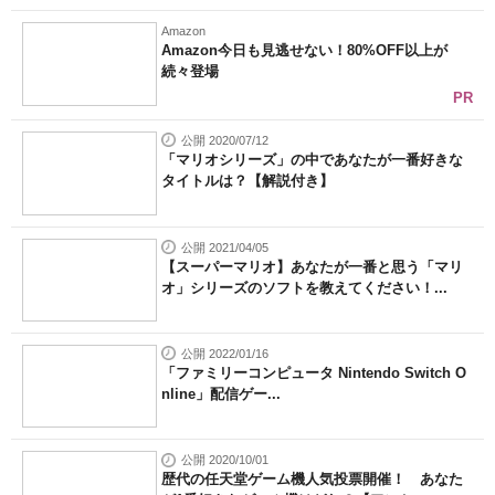
Amazon
Amazon今日も見逃せない！80%OFF以上が
続々登場
PR
公開 2020/07/12
「マリオシリーズ」の中であなたが一番好きな
タイトルは？【解説付き】
公開 2021/04/05
【スーパーマリオ】あなたが一番と思う「マリ
オ」シリーズのソフトを教えてください！...
公開 2022/01/16
「ファミリーコンピュータ Nintendo Switch O
nline」配信ゲー...
公開 2020/10/01
歴代の任天堂ゲーム機人気投票開催！ あなた