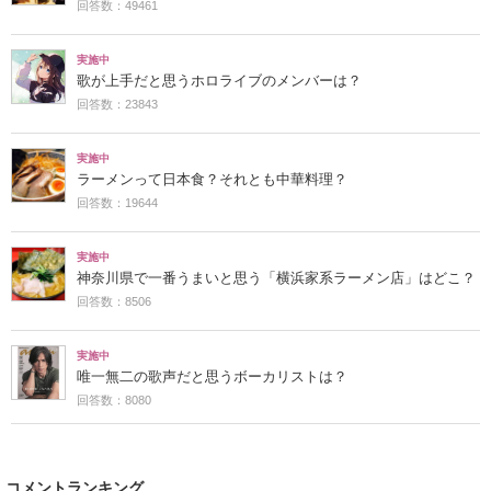
回答数：49461
実施中
歌が上手だと思うホロライブのメンバーは？
回答数：23843
実施中
ラーメンって日本食？それとも中華料理？
回答数：19644
実施中
神奈川県で一番うまいと思う「横浜家系ラーメン店」はどこ？
回答数：8506
実施中
唯一無二の歌声だと思うボーカリストは？
回答数：8080
コメントランキング