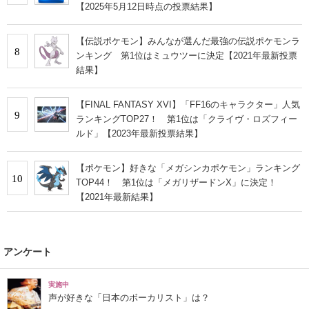
【2025年5月12日時点の投票結果】
【伝説ポケモン】みんなが選んだ最強の伝説ポケモンラ
8
ンキング 第1位はミュウツーに決定【2021年最新投票
結果】
【FINAL FANTASY XVI】「FF16のキャラクター」人気
9
ランキングTOP27！ 第1位は「クライヴ・ロズフィー
ルド」【2023年最新投票結果】
【ポケモン】好きな「メガシンカポケモン」ランキング
10
TOP44！ 第1位は「メガリザードンX」に決定！
【2021年最新結果】
アンケート
実施中
声が好きな「日本のボーカリスト」は？