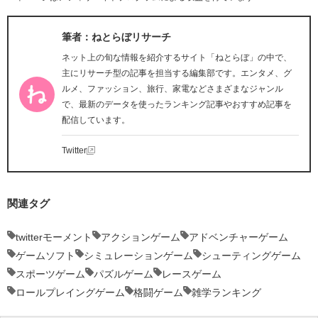
筆者：ねとらぼリサーチ
ネット上の旬な情報を紹介するサイト「ねとらぼ」の中で、
主にリサーチ型の記事を担当する編集部です。エンタメ、グ
ルメ、ファッション、旅行、家電などさまざまなジャンル
で、最新のデータを使ったランキング記事やおすすめ記事を
配信しています。
Twitter
関連タグ
twitterモーメント
アクションゲーム
アドベンチャーゲーム
ゲームソフト
シミュレーションゲーム
シューティングゲーム
スポーツゲーム
パズルゲーム
レースゲーム
ロールプレイングゲーム
格闘ゲーム
雑学ランキング