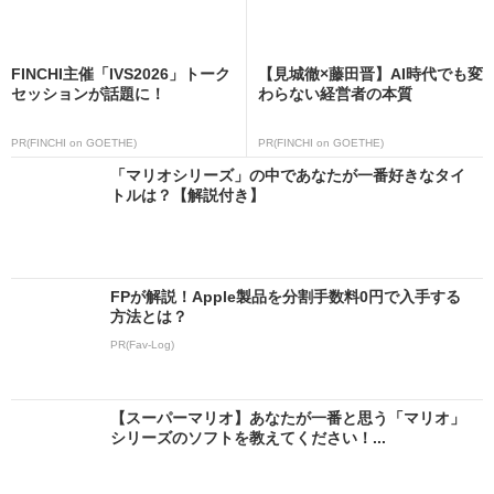
FINCHI主催「IVS2026」トーク
【見城徹×藤田晋】AI時代でも変
セッションが話題に！
わらない経営者の本質
PR(FINCHI on GOETHE)
PR(FINCHI on GOETHE)
「マリオシリーズ」の中であなたが一番好きなタイ
トルは？【解説付き】
FPが解説！Apple製品を分割手数料0円で入手する
方法とは？
PR(Fav-Log)
【スーパーマリオ】あなたが一番と思う「マリオ」
シリーズのソフトを教えてください！...