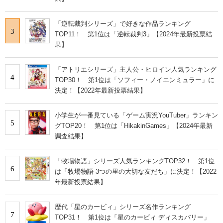
「逆転裁判シリーズ」で好きな作品ランキング
3
TOP11！ 第1位は「逆転裁判3」【2024年最新投票結
果】
「アトリエシリーズ」主人公・ヒロイン人気ランキング
4
TOP30！ 第1位は「ソフィー・ノイエンミュラー」に
決定！【2022年最新投票結果】
小学生が一番見ている「ゲーム実況YouTuber」ランキン
5
グTOP20！ 第1位は「HikakinGames」【2024年最新
調査結果】
「牧場物語」シリーズ人気ランキングTOP32！ 第1位
6
は「牧場物語 3つの里の大切な友だち」に決定！【2022
年最新投票結果】
歴代「星のカービィ」シリーズ名作ランキング
7
TOP31！ 第1位は「星のカービィ ディスカバリー」