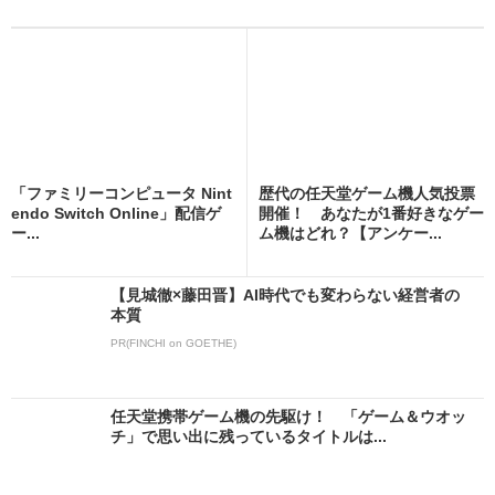
「ファミリーコンピュータ Nint
歴代の任天堂ゲーム機人気投票
endo Switch Online」配信ゲ
開催！ あなたが1番好きなゲー
ー...
ム機はどれ？【アンケー...
【見城徹×藤田晋】AI時代でも変わらない経営者の
本質
PR(FINCHI on GOETHE)
任天堂携帯ゲーム機の先駆け！ 「ゲーム＆ウオッ
チ」で思い出に残っているタイトルは...