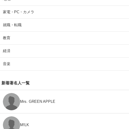
家電・PC・カメラ
就職・転職
教育
経済
音楽
新着著名人一覧
Mrs. GREEN APPLE
M!LK