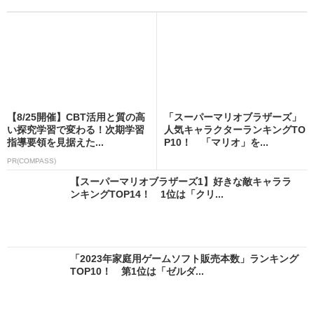
【8/25開催】CBT活用と質の高
「スーパーマリオブラザーズ」
い探究学習で変わる！次期学習
人気キャラクターランキングTO
指導要領を見据えた...
P10！ 「マリオ」を...
PR(COMPASS)
【スーパーマリオブラザーズ1】好きな敵キャララ
ンキングTOP14！ 1位は「クリ...
「2023年家庭用ゲームソフト販売本数」ランキング
TOP10！ 第1位は「ゼルダ...