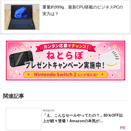
重量約999g、最新CPU搭載のビジネスPCの
実力は？
関連記事
Amazon
「え、こんなセールやってたの？」80％OFF以
上が続々登場！Amazonの本気が...
PR