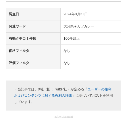
調査日
2024年8月21日
関連ワード
大分県＋カツカレー
有効クチコミ件数
100件以上
価格フィルタ
なし
評価フィルタ
なし
・当記事では、X社（旧：Twitter社）が定める「
ユーザーの権利
およびコンテンツに対する権利の許諾
」に基づいてポストを利用
しています。
advertisement