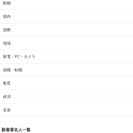
動物
国内
国際
地域
家電・PC・カメラ
就職・転職
教育
経済
音楽
新着著名人一覧