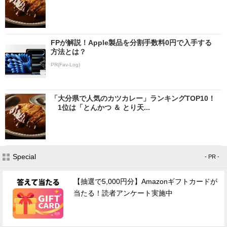
FPが解説！Apple製品を分割手数料0円で入手する
方法とは？
PR(Fav-Log)
「大分県で人気のカツカレー」ランキングTOP10！
1位は「とんかつ ＆ とり天...
Special
- PR -
【抽選で5,000円分】Amazonギフトカードが
当たる！読者アンケート実施中