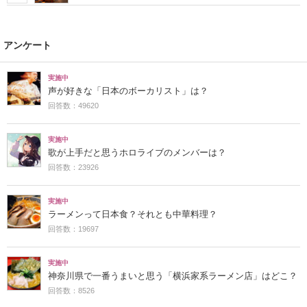
アンケート
実施中
声が好きな「日本のボーカリスト」は？
回答数：49620
実施中
歌が上手だと思うホロライブのメンバーは？
回答数：23926
実施中
ラーメンって日本食？それとも中華料理？
回答数：19697
実施中
神奈川県で一番うまいと思う「横浜家系ラーメン店」はどこ？
回答数：8526