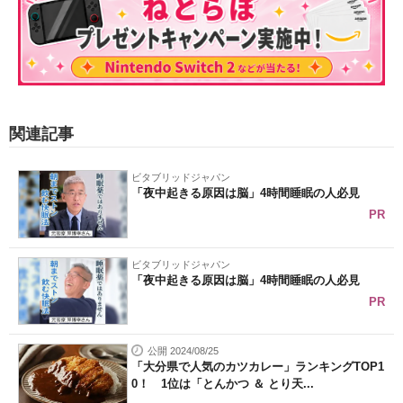
関連記事
ビタブリッドジャパン
「夜中起きる原因は脳」4時間睡眠の人必見
PR
ビタブリッドジャパン
「夜中起きる原因は脳」4時間睡眠の人必見
PR
公開 2024/08/25
「大分県で人気のカツカレー」ランキングTOP1
0！ 1位は「とんかつ ＆ とり天...