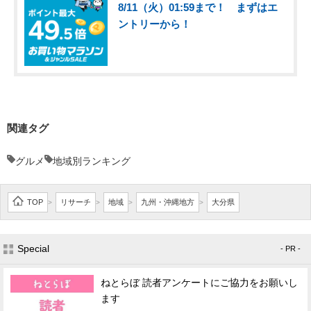
8/11（火）01:59まで！ まずはエ
ントリーから！
関連タグ
グルメ
地域別ランキング
TOP
リサーチ
地域
九州・沖縄地方
大分県
>
>
>
>
Special
- PR -
ねとらぼ 読者アンケートにご協力をお願いし
ます