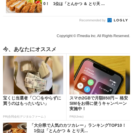
0！ 1位は「とんかつ ＆ とり天 ...
Recommended by
Copyright © ITmedia Inc. All Rights Reserved.
今、あなたにオススメ
宝くじ当選者「〇〇をやらずに
スマホ2GBで月額850円～ 格安
買うのはもったいない」
SIMをお得に使うキャンペーン
実施中！
PR(合同会社デジタルファーム )
PR(IIJmio)
「大分県で人気のカツカレー」ランキングTOP10！
1位は「とんかつ ＆ とり天...