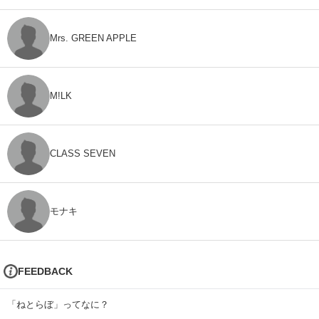
Mrs. GREEN APPLE
M!LK
CLASS SEVEN
モナキ
FEEDBACK
「ねとらぼ」ってなに？