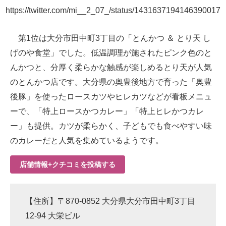
https://twitter.com/mi__2_07_/status/1431637194146390017
第1位は大分市田中町3丁目の「とんかつ ＆ とり天 し
げのや食堂」でした。低温調理が施されたピンク色のと
んかつと、分厚く柔らかな触感が楽しめるとり天が人気
のとんかつ店です。大分県の奥豊後地方で育った「奥豊
後豚」を使ったロースカツやヒレカツなどが看板メニュ
ーで、「特上ロースかつカレー」「特上ヒレかつカレ
ー」も提供。カツが柔らかく、子どもでも食べやすい味
のカレーだと人気を集めているようです。
店舗情報+クチコミを投稿する
【住所】〒870-0852 大分県大分市田中町3丁目
12-94 大栄ビル