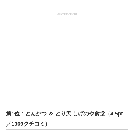
advertisement
第1位：とんかつ ＆ とり天 しげのや食堂（4.5pt
／1369クチコミ）