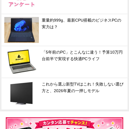
重量約999g、最新CPU搭載のビジネスPCの
実力は？
「5年前のPC」とこんなに違う！予算10万円
台前半で実現する快適PCライフ
これから選ぶ新型TVはこれ！失敗しない選び
方と、2026年夏の一押しモデル