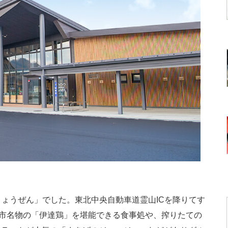
りょうぜん」でした。東北中央自動車道霊山ICを降りてす
達市名物の「伊達鶏」を堪能できる食事処や、搾りたての