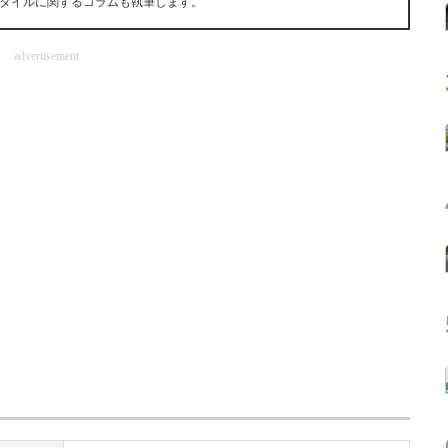
タイルに関するコラムも執筆します。
advertisement