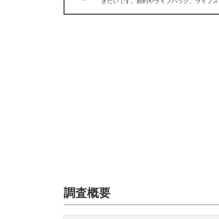
きたいです。節約やライフハック、ライフス
調査概要