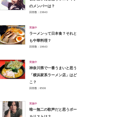
のメンバーは？
回答数：23843
実施中
ラーメンって日本食？それと
も中華料理？
回答数：19643
実施中
神奈川県で一番うまいと思う
「横浜家系ラーメン店」はど
こ？
回答数：8506
実施中
唯一無二の歌声だと思うボー
カリストは？