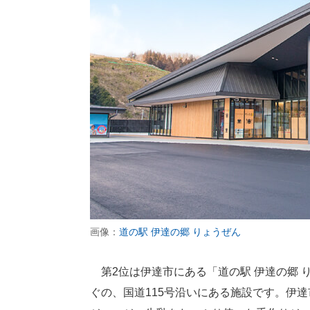
画像：
道の駅 伊達の郷 りょうぜん
第2位は伊達市にある「道の駅 伊達の郷 
ぐの、国道115号沿いにある施設です。伊