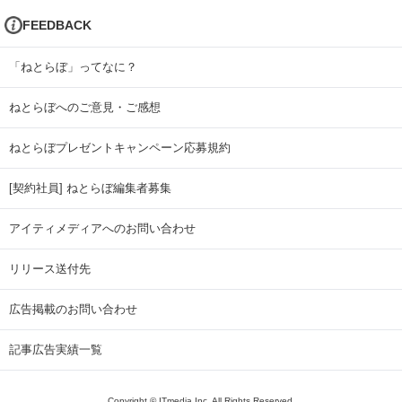
FEEDBACK
「ねとらぼ」ってなに？
ねとらぼへのご意見・ご感想
ねとらぼプレゼントキャンペーン応募規約
[契約社員] ねとらぼ編集者募集
アイティメディアへのお問い合わせ
リリース送付先
広告掲載のお問い合わせ
記事広告実績一覧
Copyright © ITmedia Inc. All Rights Reserved.