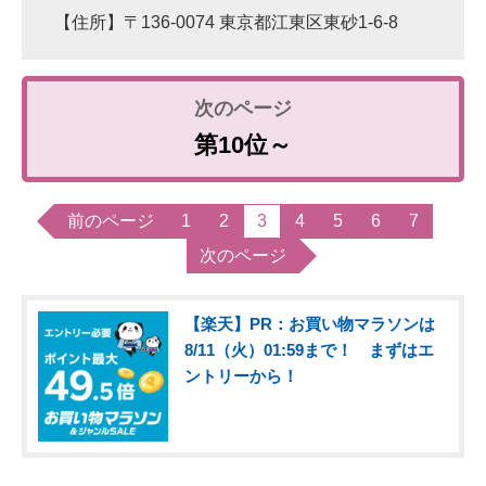
【住所】〒136-0074 東京都江東区東砂1-6-8
第10位～
前のページ
1
2
3
4
5
6
7
次のページ
【楽天】PR：お買い物マラソンは
8/11（火）01:59まで！ まずはエ
ントリーから！