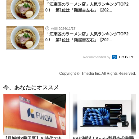
「江東区のラーメン店」人気ランキングTOP2
0！ 第1位は「麺屋吉左右」【202...
公開 2024/11/17
「江東区のラーメン店」人気ランキングTOP2
0！ 第1位は「麺屋吉左右」【202...
Recommended by
Copyright © ITmedia Inc. All Rights Reserved.
今、あなたにオススメ
【見城徹×藤田晋】AI時代でも
FPが解説！Apple製品を分割手