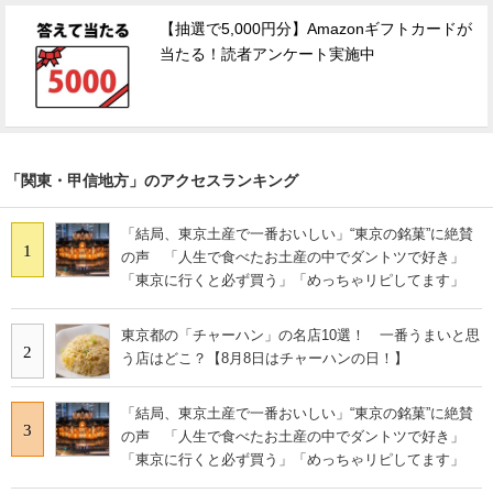
【抽選で5,000円分】Amazonギフトカードが
当たる！読者アンケート実施中
「関東・甲信地方」のアクセスランキング
「結局、東京土産で一番おいしい」“東京の銘菓”に絶賛
1
の声 「人生で食べたお土産の中でダントツで好き」
「東京に行くと必ず買う」「めっちゃリピしてます」
東京都の「チャーハン」の名店10選！ 一番うまいと思
2
う店はどこ？【8月8日はチャーハンの日！】
「結局、東京土産で一番おいしい」“東京の銘菓”に絶賛
3
の声 「人生で食べたお土産の中でダントツで好き」
「東京に行くと必ず買う」「めっちゃリピしてます」