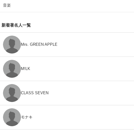
音楽
新着著名人一覧
Mrs. GREEN APPLE
M!LK
CLASS SEVEN
モナキ