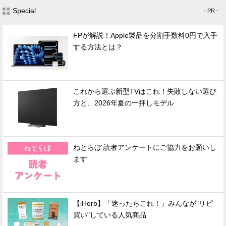
Special
- PR -
FPが解説！Apple製品を分割手数料0円で入手
する方法とは？
これから選ぶ新型TVはこれ！失敗しない選び
方と、2026年夏の一押しモデル
ねとらぼ 読者アンケートにご協力をお願いし
ます
【iHerb】「迷ったらこれ！」みんなが"リピ
買い"している人気商品