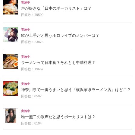
実施中
声が好きな「日本のボーカリスト」は？
回答数：49509
実施中
歌が上手だと思うホロライブのメンバーは？
回答数：23876
実施中
ラーメンって日本食？それとも中華料理？
回答数：19657
実施中
神奈川県で一番うまいと思う「横浜家系ラーメン店」はどこ？
回答数：8507
実施中
唯一無二の歌声だと思うボーカリストは？
回答数：8104