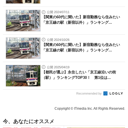
公開 2024/07/11
【関東の60代に聞いた】新宿勤務なら住みたい
「京王線の駅（新宿以外）」ランキング...
公開 2024/10/26
【関東の60代に聞いた】新宿勤務なら住みたい
「京王線の駅（新宿以外）」ランキング...
公開 2025/04/19
【都民が選ぶ】永住したい「京王線沿いの街
（駅）」ランキングTOP30！ 第1位は...
Recommended by
Copyright © ITmedia Inc. All Rights Reserved.
今、あなたにオススメ