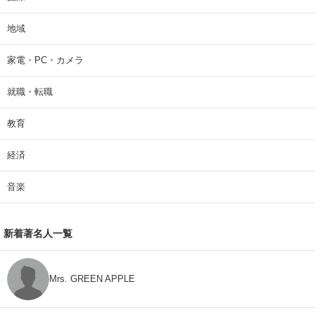
地域
家電・PC・カメラ
就職・転職
教育
経済
音楽
新着著名人一覧
Mrs. GREEN APPLE