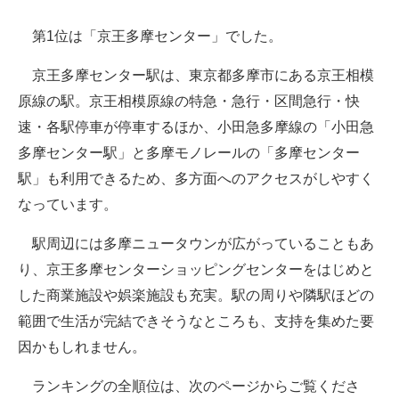
第1位は「京王多摩センター」でした。
京王多摩センター駅は、東京都多摩市にある京王相模
原線の駅。京王相模原線の特急・急行・区間急行・快
速・各駅停車が停車するほか、小田急多摩線の「小田急
多摩センター駅」と多摩モノレールの「多摩センター
駅」も利用できるため、多方面へのアクセスがしやすく
なっています。
駅周辺には多摩ニュータウンが広がっていることもあ
り、京王多摩センターショッピングセンターをはじめと
した商業施設や娯楽施設も充実。駅の周りや隣駅ほどの
範囲で生活が完結できそうなところも、支持を集めた要
因かもしれません。
ランキングの全順位は、次のページからご覧くださ