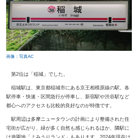
画像：写真AC
第2位は「稲城」でした。
稲城駅は、東京都稲城市にある京王相模原線の駅。各
駅停車・快速・区間急行が停車し、新宿駅や渋谷駅など
都心へのアクセスも比較的良好なのが特徴です。
駅周辺は多摩ニュータウンの計画により整備された住
宅街が広がり、緑が多く自然も感じられるほか、隣駅に
は遊園地「よみうりランド」もあります。2024年現在は