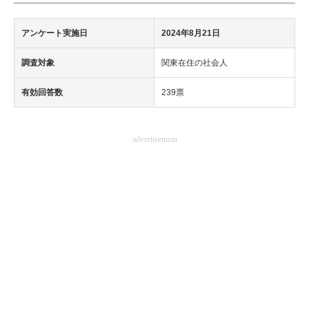
アンケート実施日
2024年8月21日
調査対象
関東在住の社会人
有効回答数
239票
advertisement