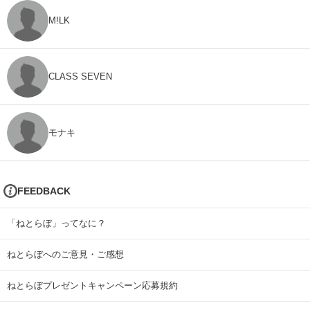
M!LK
CLASS SEVEN
モナキ
FEEDBACK
「ねとらぼ」ってなに？
ねとらぼへのご意見・ご感想
ねとらぼプレゼントキャンペーン応募規約