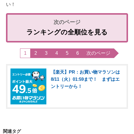
い！
ランキングの全順位を見る
1
2
3
4
5
6
次のページ
【楽天】PR：お買い物マラソンは
8/11（火）01:59まで！ まずはエ
ントリーから！
関連タグ