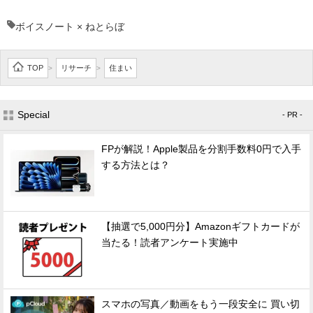
ボイスノート × ねとらぼ
TOP
リサーチ
住まい
>
>
Special
- PR -
FPが解説！Apple製品を分割手数料0円で入手
する方法とは？
【抽選で5,000円分】Amazonギフトカードが
当たる！読者アンケート実施中
スマホの写真／動画をもう一段安全に 買い切