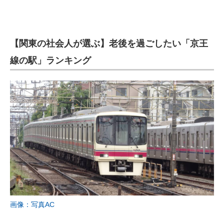
【関東の社会人が選ぶ】老後を過ごしたい「京王
線の駅」ランキング
画像：写真AC