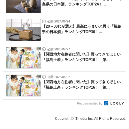
島県の日本酒」ランキングTOP24！...
公開 2024/06/24
【20～30代が選ぶ】最高にうまいと思う「福島
県の日本酒」ランキングTOP36！...
公開 2025/04/27
【関西地方在住者に聞いた】買ってきてほしい
「福島土産」ランキングTOP16！ 第...
公開 2025/04/27
【関西地方在住者に聞いた】買ってきてほしい
「福島土産」ランキングTOP16！ 第...
Recommended by
Copyright © ITmedia Inc. All Rights Reserved.