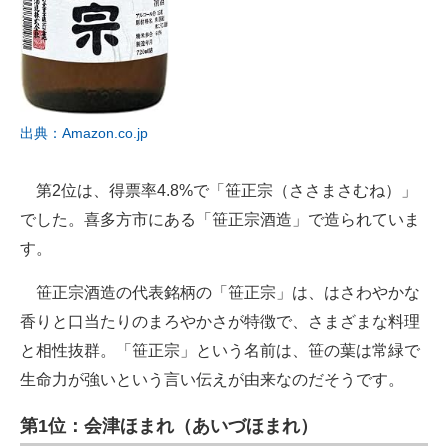
出典：Amazon.co.jp
第2位は、得票率4.8%で「笹正宗（ささまさむね）」
でした。喜多方市にある「笹正宗酒造」で造られていま
す。
笹正宗酒造の代表銘柄の「笹正宗」は、はさわやかな
香りと口当たりのまろやかさが特徴で、さまざまな料理
と相性抜群。「笹正宗」という名前は、笹の葉は常緑で
生命力が強いという言い伝えが由来なのだそうです。
第1位：会津ほまれ（あいづほまれ）