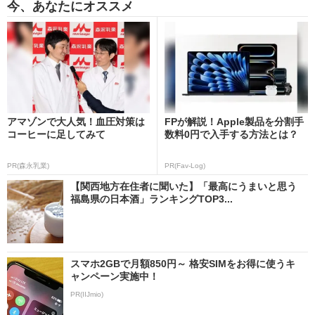
今、あなたにオススメ
アマゾンで大人気！血圧対策は
FPが解説！Apple製品を分割手
コーヒーに足してみて
数料0円で入手する方法とは？
PR(森永乳業)
PR(Fav-Log)
【関西地方在住者に聞いた】「最高にうまいと思う
福島県の日本酒」ランキングTOP3...
スマホ2GBで月額850円～ 格安SIMをお得に使うキ
ャンペーン実施中！
PR(IIJmio)