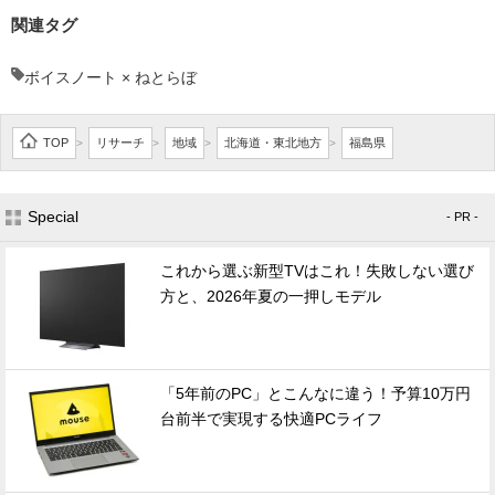
関連タグ
ボイスノート × ねとらぼ
TOP
リサーチ
地域
北海道・東北地方
福島県
>
>
>
>
Special
- PR -
これから選ぶ新型TVはこれ！失敗しない選び
方と、2026年夏の一押しモデル
「5年前のPC」とこんなに違う！予算10万円
台前半で実現する快適PCライフ