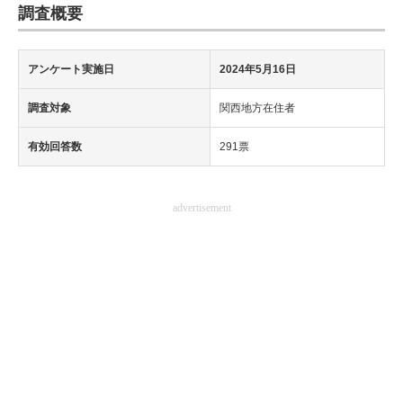
調査概要
アンケート実施日
2024年5月16日
調査対象
関西地方在住者
有効回答数
291票
advertisement