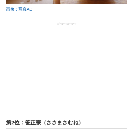
画像：写真AC
advertisement
第2位：笹正宗（ささまさむね）