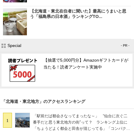
【北海道・東北在住者に聞いた】最高にうまいと思
う「福島県の日本酒」ランキングTO...
Special
- PR -
【抽選で5,000円分】Amazonギフトカードが
当たる！読者アンケート実施中
「北海道・東北地方」のアクセスランキング
「駅前だば都会さなってまったな～」 “仙台に次ぐ二
1
番手だと思う東北地方の街”って？ ランキング上位に
「ちょうどよく都会と田舎が混じってる」「コンパクト