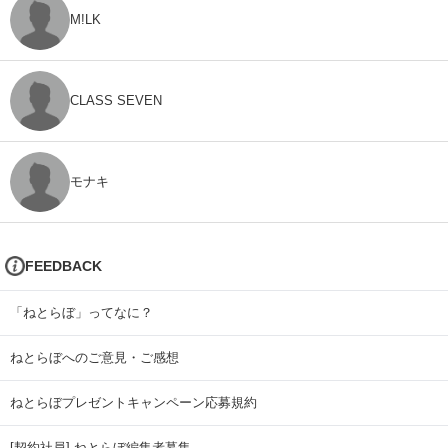
M!LK
CLASS SEVEN
モナキ
FEEDBACK
「ねとらぼ」ってなに？
ねとらぼへのご意見・ご感想
ねとらぼプレゼントキャンペーン応募規約
[契約社員] ねとらぼ編集者募集