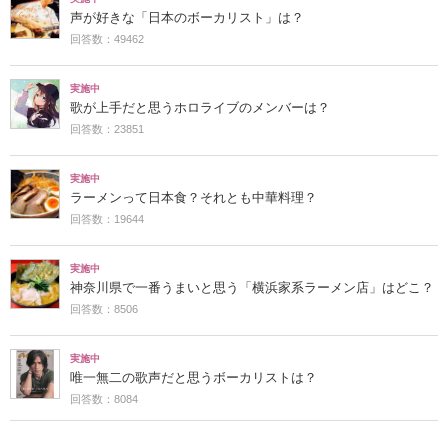
声が好きな「日本のボーカリスト」は？
回答数：49462
実施中
歌が上手だと思うホロライブのメンバーは？
回答数：23851
実施中
ラーメンって日本食？それとも中華料理？
回答数：19644
実施中
神奈川県で一番うまいと思う「横浜家系ラーメン店」はどこ？
回答数：8506
実施中
唯一無二の歌声だと思うボーカリストは？
回答数：8084