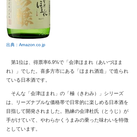
出典：Amazon.co.jp
第1位は、得票率6.9%で「会津ほまれ（あいづほま
れ）」でした。喜多方市にある「ほまれ酒造」で造られ
ている日本酒です。
そんな「会津ほまれ」の「極（きわみ）」シリーズ
は、リーズナブルな価格帯で日常的に楽しめる日本酒を
目指して開発されました。熟練の会津杜氏（とうじ）が
手がけていて、やわらかくうまみの乗った味わいを特徴
としています。