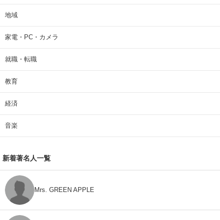
地域
家電・PC・カメラ
就職・転職
教育
経済
音楽
新着著名人一覧
Mrs. GREEN APPLE