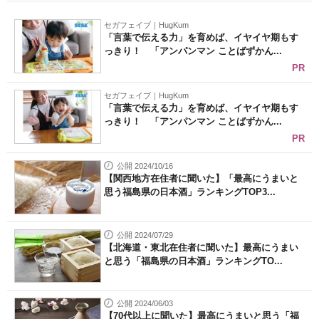
セガフェイブ｜HugKum
「言葉で伝える力」を育めば、イヤイヤ期もす
っきり！ 「アンパンマン ことばずかん...
PR
セガフェイブ｜HugKum
「言葉で伝える力」を育めば、イヤイヤ期もす
っきり！ 「アンパンマン ことばずかん...
PR
公開 2024/10/16
【関西地方在住者に聞いた】「最高にうまいと
思う福島県の日本酒」ランキングTOP3...
公開 2024/07/29
【北海道・東北在住者に聞いた】最高にうまい
と思う「福島県の日本酒」ランキングTO...
公開 2024/06/03
【70代以上に聞いた】最高にうまいと思う「福