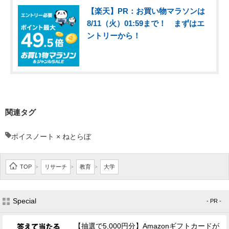
【楽天】PR：お買い物マラソンは
8/11（火）01:59まで！ まずはエ
ントリーから！
関連タグ
ボイスノート × ねとらぼ
TOP
リサーチ
教育
大学
>
>
>
Special
- PR -
【抽選で5,000円分】Amazonギフトカードが