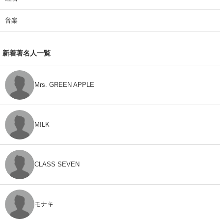
音楽
新着著名人一覧
Mrs. GREEN APPLE
M!LK
CLASS SEVEN
モナキ