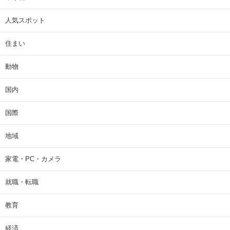
人気スポット
住まい
動物
国内
国際
地域
家電・PC・カメラ
就職・転職
教育
経済