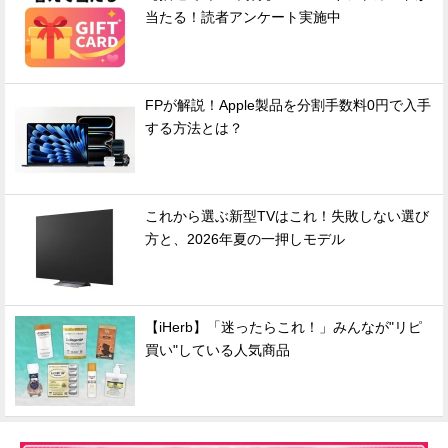
当たる！読者アンケート実施中
FPが解説！Apple製品を分割手数料0円で入手
する方法とは？
これから選ぶ新型TVはこれ！失敗しない選び
方と、2026年夏の一押しモデル
【iHerb】「迷ったらこれ！」みんなが"リピ
買い"している人気商品