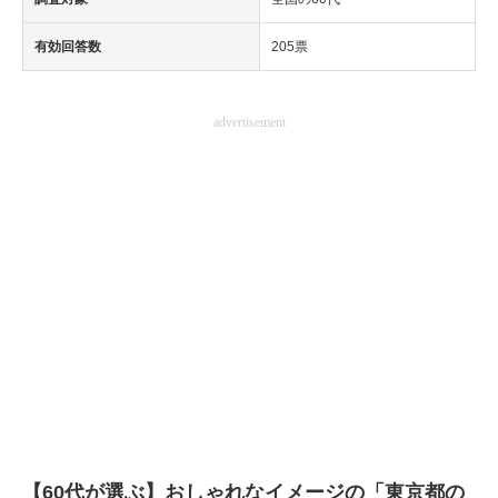
有効回答数
205票
advertisement
【60代が選ぶ】おしゃれなイメージの「東京都の