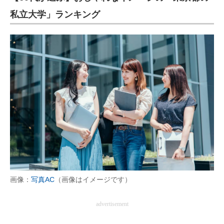
私立大学」ランキング
画像：
写真AC
（画像はイメージです）
advertisement