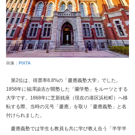
画像：
PIXTA
第2位は、得票率8.8%の「慶應義塾大学」でした。
1858年に福澤諭吉が開塾した「蘭学塾」をルーツとする
大学です。1868年に芝新銭座（現在の港区浜松町）へ移
転する際、当時の元号「慶應」を取り「慶應義塾」と名
付けられました。
慶應義塾では学生も教員も共に学び教え合う「半学半