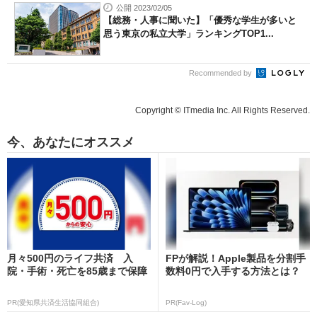
公開 2023/02/05
【総務・人事に聞いた】「優秀な学生が多いと
思う東京の私立大学」ランキングTOP1...
Recommended by
Copyright © ITmedia Inc. All Rights Reserved.
今、あなたにオススメ
月々500円のライフ共済 入
FPが解説！Apple製品を分割手
院・手術・死亡を85歳まで保障
数料0円で入手する方法とは？
PR(愛知県共済生活協同組合)
PR(Fav-Log)