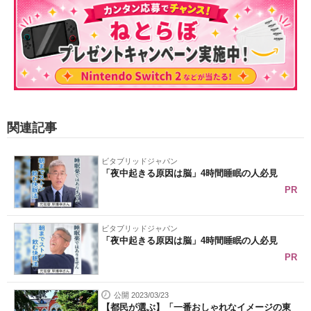
関連記事
ビタブリッドジャパン
「夜中起きる原因は脳」4時間睡眠の人必見
PR
ビタブリッドジャパン
「夜中起きる原因は脳」4時間睡眠の人必見
PR
公開 2023/03/23
【都民が選ぶ】「一番おしゃれなイメージの東