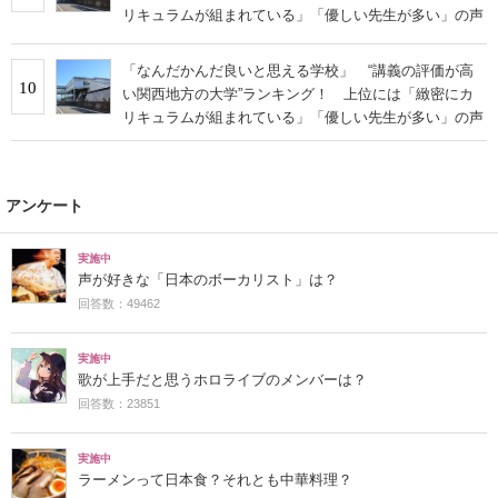
リキュラムが組まれている」「優しい先生が多い」の声
「なんだかんだ良いと思える学校」 “講義の評価が高
10
い関西地方の大学”ランキング！ 上位には「緻密にカ
リキュラムが組まれている」「優しい先生が多い」の声
アンケート
実施中
声が好きな「日本のボーカリスト」は？
回答数：49462
実施中
歌が上手だと思うホロライブのメンバーは？
回答数：23851
実施中
ラーメンって日本食？それとも中華料理？