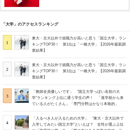
「大学」のアクセスランキング
東大・京大以外で就職力が高いと思う「国立大学」ラン
1
キングTOP30！ 第1位は「一橋大学」【2026年最新調
査結果】
東大・京大以外で就職力が高いと思う「国立大学」ラン
2
キングTOP30！ 第1位は「一橋大学」【2026年最新調
査結果】
「教師全員優しいです」 “国立大学っぽい名前の大
3
学”ランキング上位に通う学生の声！ 「進学校から来
ている人がたくさん」「専門分野はかなり本格的」
「入るべき人が入るための大学」 “東大・京大以外で
4
入学してみたい国立大学”といえば？ 女性が選ぶ上位