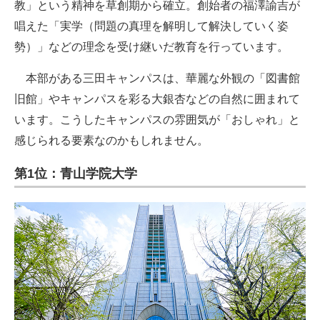
教」という精神を草創期から確立。創始者の福澤諭吉が
唱えた「実学（問題の真理を解明して解決していく姿
勢）」などの理念を受け継いだ教育を行っています。
本部がある三田キャンパスは、華麗な外観の「図書館
旧館」やキャンパスを彩る大銀杏などの自然に囲まれて
います。こうしたキャンパスの雰囲気が「おしゃれ」と
感じられる要素なのかもしれません。
第1位：青山学院大学