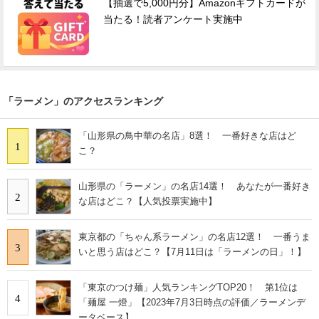
【抽選で5,000円分】Amazonギフトカードが
当たる！読者アンケート実施中
「ラーメン」のアクセスランキング
「山形県の鳥中華の名店」8選！ 一番好きな店はど
1
こ？
山形県の「ラーメン」の名店14選！ あなたが一番好き
2
な店はどこ？【人気投票実施中】
東京都の「ちゃん系ラーメン」の名店12選！ 一番うま
3
いと思う店はどこ？【7月11日は「ラーメンの日」！】
「東京のつけ麺」人気ランキングTOP20！ 第1位は
4
「麺屋 一燈」【2023年7月3日時点の評価／ラーメンデ
ータベース】