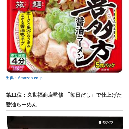
出典：Amazon.co.jp
第11位：久世福商店監修 「毎日だし」で仕上げた
醤油らーめん