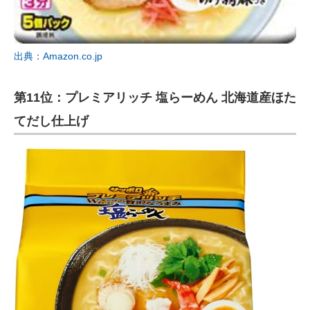
出典：Amazon.co.jp
第11位：プレミアリッチ 塩らーめん 北海道産ほた
てだし仕上げ