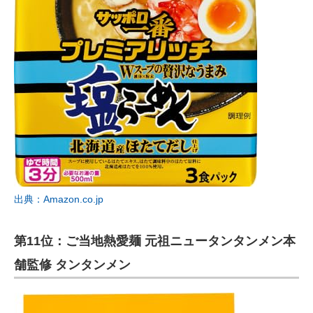
出典：Amazon.co.jp
第11位：ご当地熱愛麺 元祖ニュータンタンメン本
舗監修 タンタンメン