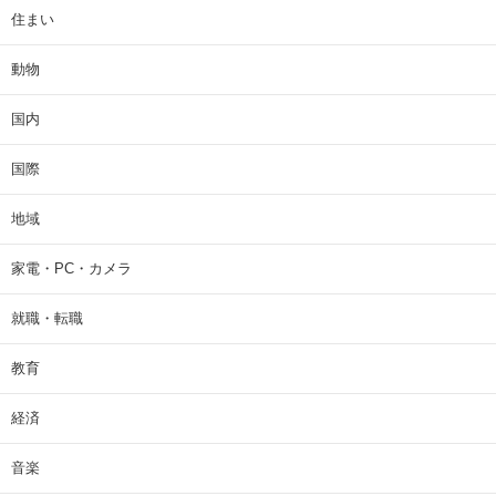
住まい
動物
国内
国際
地域
家電・PC・カメラ
就職・転職
教育
経済
音楽