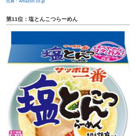
出典：Amazon.co.jp
第11位：塩とんこつらーめん