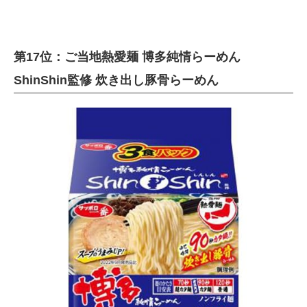
第17位：ご当地熱愛麺 博多純情らーめん
ShinShin監修 炊き出し豚骨らーめん