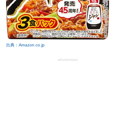
出典：Amazon.co.jp
advertisement