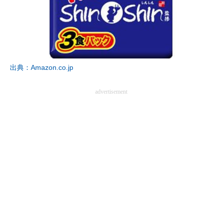
出典：Amazon.co.jp
advertisement