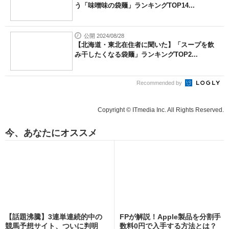
う「味噌味の袋麺」ランキングTOP14...
公開 2024/08/28
【北海道・東北在住者に聞いた】「スープを飲
み干したくなる袋麺」ランキングTOP2...
Recommended by
Copyright © ITmedia Inc. All Rights Reserved.
今、あなたにオススメ
【話題沸騰】3連単連続的中の
FPが解説！Apple製品を分割手
競馬予想サイト、ついに判明
数料0円で入手する方法とは？