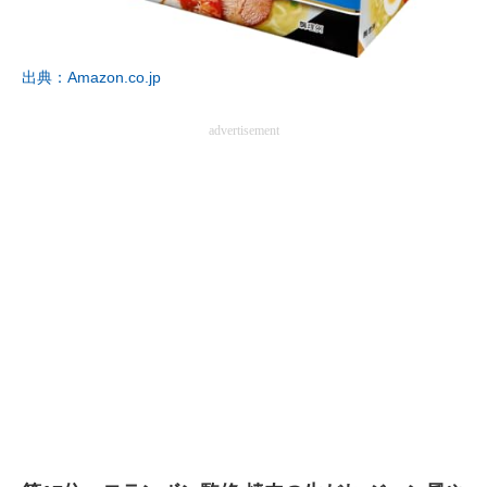
企業向けIT製品の総合サイト
IT製品の技術・比較・事例
出典：Amazon.co.jp
製造業のIT導入・活用を支援
advertisement
モノづくり技術者専門サイト
エレクトロニクス専門サイト
電子設計の基本と応用
エネルギーの専門メディア
建設×テクノロジーの最前線
ちょっと気になるネットの話題