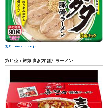
出典：Amazon.co.jp
第11位：旅麺 喜多方 醤油ラーメン