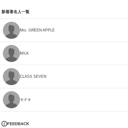
新着著名人一覧
Mrs. GREEN APPLE
M!LK
CLASS SEVEN
モナキ
FEEDBACK