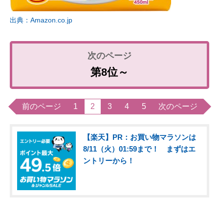
出典：Amazon.co.jp
第8位～
前のページ
1
2
3
4
5
次のページ
【楽天】PR：お買い物マラソンは
8/11（火）01:59まで！ まずはエ
ントリーから！