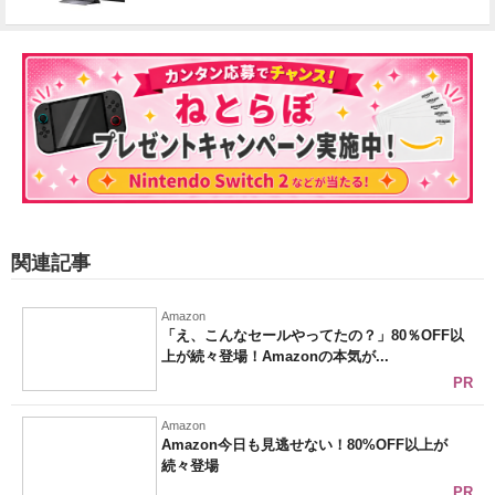
関連記事
Amazon
「え、こんなセールやってたの？」80％OFF以
上が続々登場！Amazonの本気が...
PR
Amazon
Amazon今日も見逃せない！80%OFF以上が
続々登場
PR