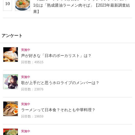
10
1位は「熟成醤油ラーメン肉そば」【2023年最新調査結
果】
アンケート
実施中
声が好きな「日本のボーカリスト」は？
回答数：49515
実施中
歌が上手だと思うホロライブのメンバーは？
回答数：23876
実施中
ラーメンって日本食？それとも中華料理？
回答数：19659
実施中