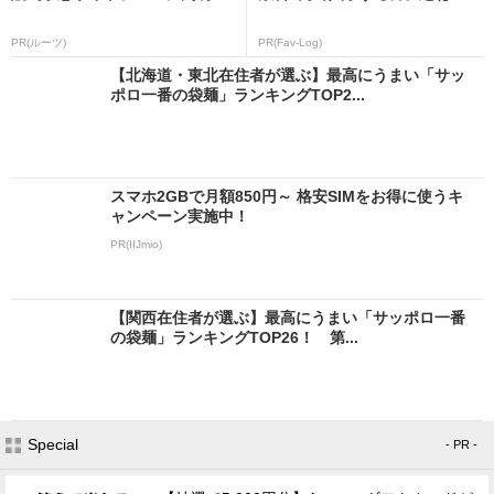
PR(ルーツ)
PR(Fav-Log)
【北海道・東北在住者が選ぶ】最高にうまい「サッ
ポロ一番の袋麺」ランキングTOP2...
スマホ2GBで月額850円～ 格安SIMをお得に使うキ
ャンペーン実施中！
PR(IIJmio)
【関西在住者が選ぶ】最高にうまい「サッポロ一番
の袋麺」ランキングTOP26！ 第...
Special
- PR -