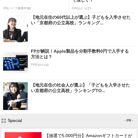
PR(ハーブ健康本舗)
PR(ねとらぼ)
【地元在住の60代以上が選ぶ】子どもを入学させた
い「京都府の公立高校」ランキング...
FPが解説！Apple製品を分割手数料0円で入手する
方法とは？
PR(Fav-Log)
【地元在住の社会人が選ぶ】「子どもを入学させた
い京都府の公立高校」ランキングTO...
Special
- PR -
【抽選で5,000円分】Amazonギフトカードが