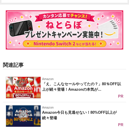
関連記事
Amazon
「え、こんなセールやってたの？」80％OFF以
上が続々登場！Amazonの本気が...
PR
Amazon
Amazon今日も見逃せない！80%OFF以上が
続々登場
PR