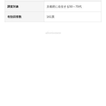
調査対象
京都府に在住する50～70代
有効回答数
161票
advertisement