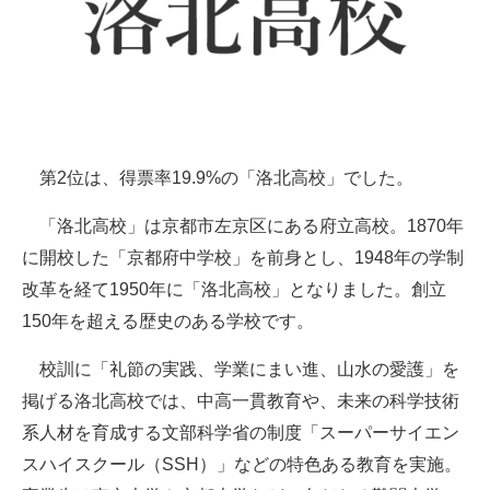
第2位は、得票率19.9%の「洛北高校」でした。
「洛北高校」は京都市左京区にある府立高校。1870年
に開校した「京都府中学校」を前身とし、1948年の学制
改革を経て1950年に「洛北高校」となりました。創立
150年を超える歴史のある学校です。
校訓に「礼節の実践、学業にまい進、山水の愛護」を
掲げる洛北高校では、中高一貫教育や、未来の科学技術
系人材を育成する文部科学省の制度「スーパーサイエン
スハイスクール（SSH）」などの特色ある教育を実施。