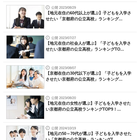
公開 2023/08/29
【地元在住の60代以上が選ぶ】子どもを入学さ
せたい「京都府の公立高校」ランキング...
公開 2023/07/27
【地元在住の社会人が選ぶ】「子どもを入学さ
せたい京都府の公立高校」ランキングTO...
公開 2023/08/07
【京都在住の30代以下が選ぶ】「子どもを入学
させたい京都府の公立高校」ランキング...
公開 2023/08/20
【地元在住の女性が選ぶ】子どもを入学させた
い京都府の公立高校ランキングTOP9！...
公開 2024/10/19
【地元の50～70代が選ぶ】子どもを入学させた
い「京都府の公立高校」ランキングT...