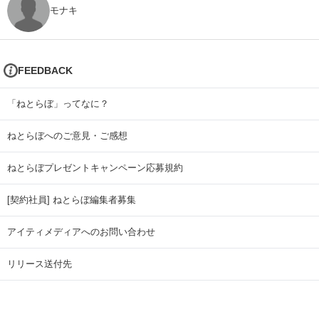
モナキ
FEEDBACK
「ねとらぼ」ってなに？
ねとらぼへのご意見・ご感想
ねとらぼプレゼントキャンペーン応募規約
[契約社員] ねとらぼ編集者募集
アイティメディアへのお問い合わせ
リリース送付先
広告掲載のお問い合わせ