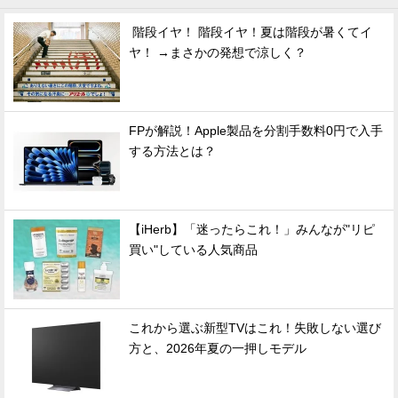
階段イヤ！ 階段イヤ！夏は階段が暑くてイ
ヤ！ →まさかの発想で涼しく？
FPが解説！Apple製品を分割手数料0円で入手
する方法とは？
【iHerb】「迷ったらこれ！」みんなが"リピ
買い"している人気商品
これから選ぶ新型TVはこれ！失敗しない選び
方と、2026年夏の一押しモデル