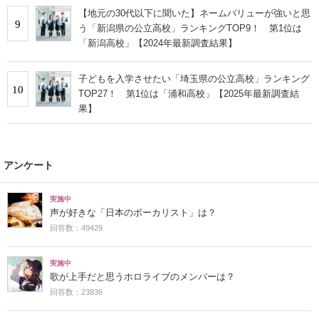
【地元の30代以下に聞いた】ネームバリューが強いと思
9
う「新潟県の公立高校」ランキングTOP9！ 第1位は
「新潟高校」【2024年最新調査結果】
子どもを入学させたい「埼玉県の公立高校」ランキング
10
TOP27！ 第1位は「浦和高校」【2025年最新調査結
果】
アンケート
実施中
声が好きな「日本のボーカリスト」は？
回答数：49429
実施中
歌が上手だと思うホロライブのメンバーは？
回答数：23836