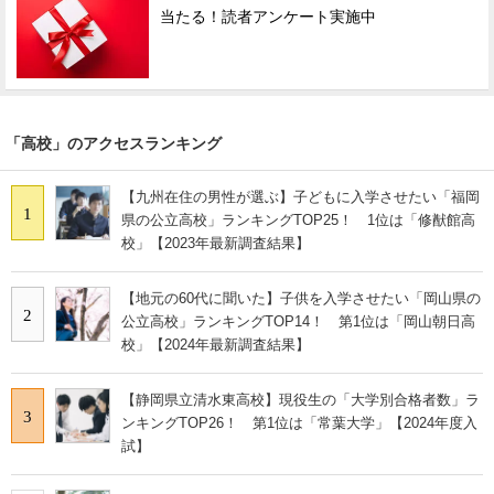
当たる！読者アンケート実施中
「高校」のアクセスランキング
【九州在住の男性が選ぶ】子どもに入学させたい「福岡
1
県の公立高校」ランキングTOP25！ 1位は「修猷館高
校」【2023年最新調査結果】
【地元の60代に聞いた】子供を入学させたい「岡山県の
2
公立高校」ランキングTOP14！ 第1位は「岡山朝日高
校」【2024年最新調査結果】
【静岡県立清水東高校】現役生の「大学別合格者数」ラ
3
ンキングTOP26！ 第1位は「常葉大学」【2024年度入
試】