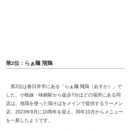
第2位：らぁ麺 飛鶏
第2位は春日井市にある「らぁ麺 飛鶏（あすか）」で
した。小牧線・味鋺駅から徒歩7分ほどの場所にある同
店は、地鶏を使った鶏そばをメインで提供するラーメン
店。2023年9月に10周年を迎え、同年10月からメニュー
を一新したようです。