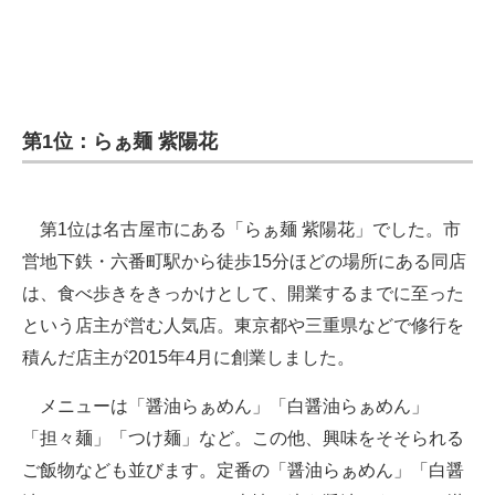
第1位：らぁ麺 紫陽花
第1位は名古屋市にある「らぁ麺 紫陽花」でした。市
営地下鉄・六番町駅から徒歩15分ほどの場所にある同店
は、食べ歩きをきっかけとして、開業するまでに至った
という店主が営む人気店。東京都や三重県などで修行を
積んだ店主が2015年4月に創業しました。
メニューは「醤油らぁめん」「白醤油らぁめん」
「担々麺」「つけ麺」など。この他、興味をそそられる
ご飯物なども並びます。定番の「醤油らぁめん」「白醤