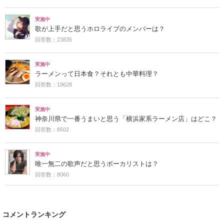
実施中
歌が上手だと思うホロライブのメンバーは？
回答数：23835
実施中
ラーメンって日本食？それとも中華料理？
回答数：19628
実施中
神奈川県で一番うまいと思う「横浜家系ラーメン店」はどこ？
回答数：8502
実施中
唯一無二の歌声だと思うボーカリストは？
回答数：8060
コメントランキング