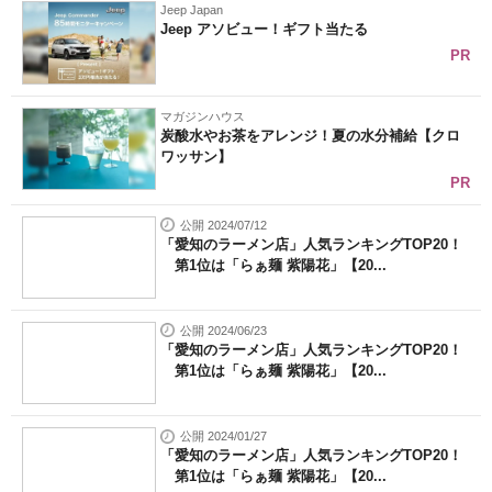
Jeep Japan
Jeep アソビュー！ギフト当たる
PR
マガジンハウス
炭酸水やお茶をアレンジ！夏の水分補給【クロ
ワッサン】
PR
公開 2024/07/12
「愛知のラーメン店」人気ランキングTOP20！
第1位は「らぁ麺 紫陽花」【20...
公開 2024/06/23
「愛知のラーメン店」人気ランキングTOP20！
第1位は「らぁ麺 紫陽花」【20...
公開 2024/01/27
「愛知のラーメン店」人気ランキングTOP20！
第1位は「らぁ麺 紫陽花」【20...