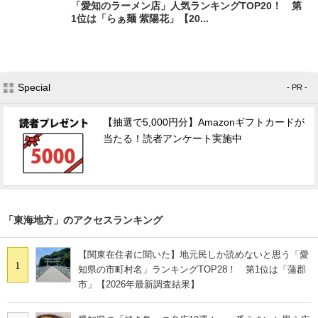
「愛知のラーメン店」人気ランキングTOP20！ 第
1位は「らぁ麺 紫陽花」【20...
Special
- PR -
【抽選で5,000円分】Amazonギフトカードが
当たる！読者アンケート実施中
「東海地方」のアクセスランキング
【関東在住者に聞いた】地元民しか読めないと思う「愛
1
知県の市町村名」ランキングTOP28！ 第1位は「蒲郡
市」【2026年最新調査結果】