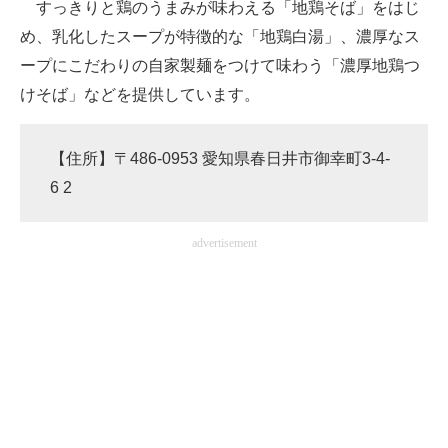
すっきりと鶏のうまみが味わえる「地鶏そば」をはじ
め、乳化したスープが特徴的な「地鶏白湯」、濃厚なス
ープにこだわりの自家製麺をつけて味わう「濃厚地鶏つ
けそば」などを提供しています。
【住所】〒486-0953 愛知県春日井市御幸町3-4-
6 2‎
advertisement