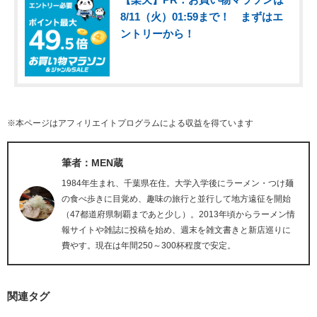
8/11（火）01:59まで！ まずはエ
ントリーから！
※本ページはアフィリエイトプログラムによる収益を得ています
筆者：MEN蔵
1984年生まれ、千葉県在住。大学入学後にラーメン・つけ麺
の食べ歩きに目覚め、趣味の旅行と並行して地方遠征を開始
（47都道府県制覇まであと少し）。2013年頃からラーメン情
報サイトや雑誌に投稿を始め、週末を雑文書きと新店巡りに
費やす。現在は年間250～300杯程度で安定。
関連タグ