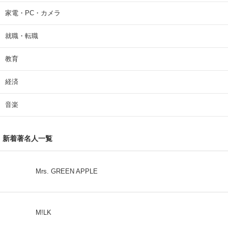
家電・PC・カメラ
就職・転職
教育
経済
音楽
新着著名人一覧
Mrs. GREEN APPLE
M!LK