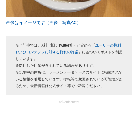
企業向けIT製品の総合サイト
IT製品の技術・比較・事例
画像はイメージです（画像：写真AC）
製造業のIT導入・活用を支援
※当記事では、X社（旧：Twitter社）が定める「
ユーザーの権利
モノづくり技術者専門サイト
およびコンテンツに対する権利の許諾
」に基づいてポストを利用
しています。
エレクトロニクス専門サイト
※閉店した店舗が含まれている場合があります。
※記事中の住所は、ラーメンデータベースのサイトに掲載されて
電子設計の基本と応用
いる情報を引用しています。移転等で変更されている可能性があ
るため、最新情報は公式サイト等でご確認ください。
エネルギーの専門メディア
建設×テクノロジーの最前線
advertisement
ちょっと気になるネットの話題