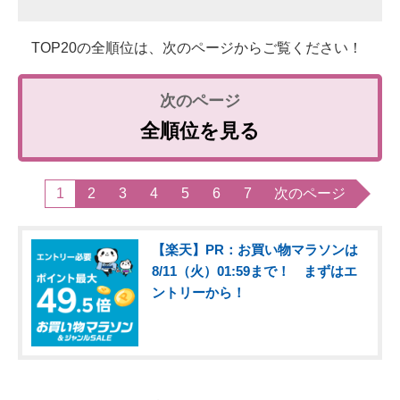
TOP20の全順位は、次のページからご覧ください！
全順位を見る
1
2
3
4
5
6
7
次のページ
【楽天】PR：お買い物マラソンは
8/11（火）01:59まで！ まずはエ
ントリーから！