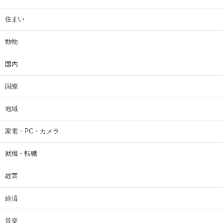
住まい
動物
国内
国際
地域
家電・PC・カメラ
就職・転職
教育
経済
音楽