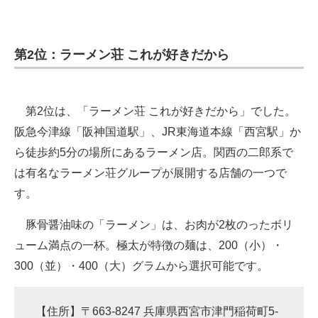
第2位：ラーメン荘 これが好きだから
第2位は、「ラーメン荘 これが好きだから」でした。
阪急今津線「阪神国道駅」、JR東海道本線「西宮駅」か
ら徒歩約5分の場所にあるラーメン店。関西の二郎系で
は有名なラーメン荘グループが展開する店舗の一つで
す。
豚骨醤油味の「ラーメン」は、お肉が2枚のったボリ
ューム満点の一杯。極太が特徴の麺は、200（小）・
300（並）・400（大）グラムから選択可能です。
【住所】〒663-8247 兵庫県西宮市津門稲荷町5-