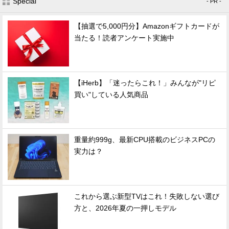
Special
- PR -
【抽選で5,000円分】Amazonギフトカードが
当たる！読者アンケート実施中
【iHerb】「迷ったらこれ！」みんなが"リピ
買い"している人気商品
重量約999g、最新CPU搭載のビジネスPCの
実力は？
これから選ぶ新型TVはこれ！失敗しない選び
方と、2026年夏の一押しモデル