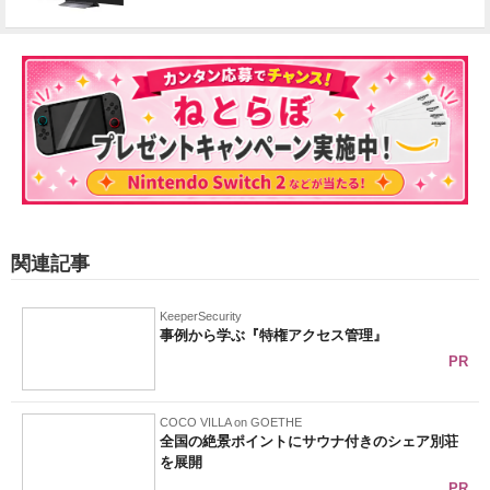
関連記事
KeeperSecurity
事例から学ぶ『特権アクセス管理』
PR
COCO VILLA on GOETHE
全国の絶景ポイントにサウナ付きのシェア別荘
を展開
PR