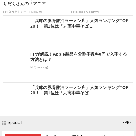
りだくさんの「アニア ...
PR(タカラトミー｜Hugkum)
PR(KeeperSecurity)
「兵庫の豚骨醤油ラーメン店」人気ランキングTOP
20！ 第1位は「丸高中華そば ...
FPが解説！Apple製品を分割手数料0円で入手する
方法とは？
PR(Fav-Log)
「兵庫の豚骨醤油ラーメン店」人気ランキングTOP
20！ 第1位は「丸高中華そば ...
Special
- PR -