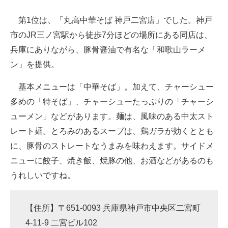
第1位は、「丸高中華そば 神戸二宮店」でした。神戸
市のJR三ノ宮駅から徒歩7分ほどの場所にある同店は、
兵庫にありながら、豚骨醤油で有名な「和歌山ラーメ
ン」を提供。
基本メニューは「中華そば」。加えて、チャーシュー
多めの「特そば」、チャーシューたっぷりの「チャーシ
ューメン」などがあります。麺は、風味のある中太スト
レート麺。とろみのあるスープは、鶏ガラが効くととも
に、豚骨のストレートなうまみを味わえます。サイドメ
ニューに餃子、焼き飯、焼豚の他、お酒などがあるのも
うれしいですね。
【住所】〒651-0093 兵庫県神戸市中央区二宮町
4-11-9 二宮ビル102