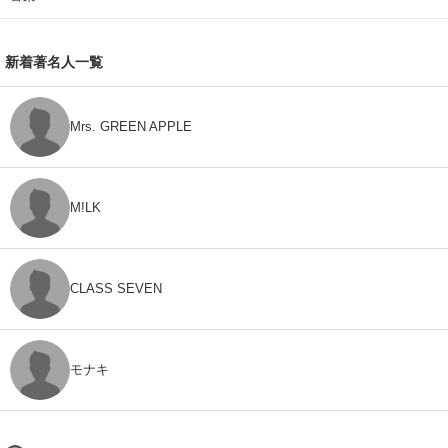
新着著名人一覧
Mrs. GREEN APPLE
M!LK
CLASS SEVEN
モナキ