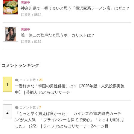
実施中
神奈川県で一番うまいと思う「横浜家系ラーメン店」はどこ？
回答数：8512
実施中
唯一無二の歌声だと思うボーカリストは？
回答数：8132
コメントランキング
コメント数：
21
1
一番好きな「韓国の男性俳優」は？【2026年版・人気投票実施
中】 | 芸能人 ねとらぼリサーチ
コメント数：
7
2
「もっと早く買えば良かった」 カインズの“車内遮光カーテ
ン”が大人気 「プライバシーも保てて安心」「ぐっすり眠れま
した」（2/2） | ライフ ねとらぼリサーチ：2ページ目