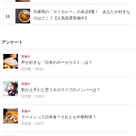
兵庫県の「カツカレー」の名店8選！ あなたが好きな
10
のはどこ？【人気投票実施中】
アンケート
実施中
声が好きな「日本のボーカリスト」は？
回答数：49562
実施中
歌が上手だと思うホロライブのメンバーは？
回答数：23893
実施中
ラーメンって日本食？それとも中華料理？
回答数：19671