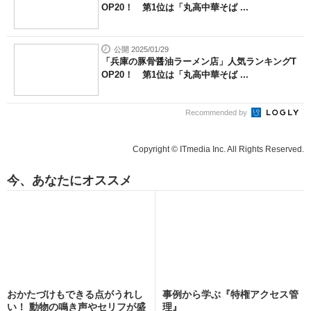
OP20！ 第1位は「丸高中華そば ...
公開 2025/01/29
「兵庫の豚骨醤油ラーメン店」人気ランキングT
OP20！ 第1位は「丸高中華そば ...
Recommended by
Copyright © ITmedia Inc. All Rights Reserved.
今、あなたにオススメ
おかたづけもできる点がうれし
事例から学ぶ『特権アクセス管
い！ 動物の鳴き声やセリフが盛
理』