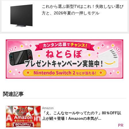
これから選ぶ新型TVはこれ！失敗しない選び
方と、2026年夏の一押しモデル
関連記事
Amazon
「え、こんなセールやってたの？」80％OFF以
上が続々登場！Amazonの本気が...
PR