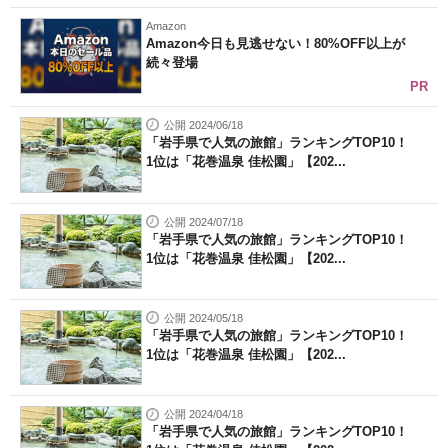
Amazon
Amazon今日も見逃せない！80%OFF以上が
続々登場
PR
公開 2024/06/18
「岩手県で人気の旅館」ランキングTOP10！
1位は「花巻温泉 佳松園」【202...
公開 2024/07/18
「岩手県で人気の旅館」ランキングTOP10！
1位は「花巻温泉 佳松園」【202...
公開 2024/05/18
「岩手県で人気の旅館」ランキングTOP10！
1位は「花巻温泉 佳松園」【202...
公開 2024/04/18
「岩手県で人気の旅館」ランキングTOP10！