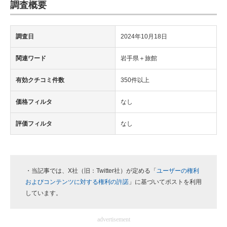
調査概要
調査日
2024年10月18日
関連ワード
岩手県＋旅館
有効クチコミ件数
350件以上
価格フィルタ
なし
評価フィルタ
なし
・当記事では、X社（旧：Twitter社）が定める「
ユーザーの権利
およびコンテンツに対する権利の許諾
」に基づいてポストを利用
しています。
advertisement