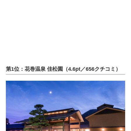
第1位：花巻温泉 佳松園（4.6pt／656クチコミ）