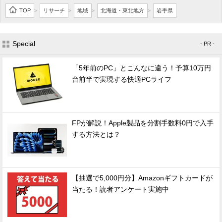
TOP
リサーチ
地域
北海道・東北地方
岩手県
>
>
>
>
Special
- PR -
「5年前のPC」とこんなに違う！予算10万円
台前半で実現する快適PCライフ
FPが解説！Apple製品を分割手数料0円で入手
する方法とは？
【抽選で5,000円分】Amazonギフトカードが
当たる！読者アンケート実施中