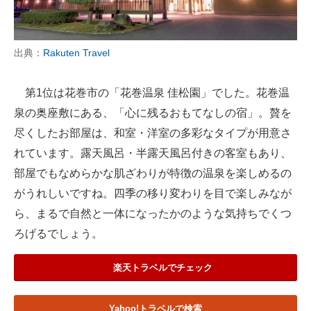
出典：
Rakuten Travel
第1位は花巻市の「花巻温泉 佳松園」でした。花巻温
泉の奥座敷にある、「心に残るおもてなしの宿」。贅を
尽くしたお部屋は、和室・洋室の多彩なタイプが用意さ
れています。露天風呂・半露天風呂付きの客室もあり、
部屋でもなめらかな肌ざわりが特徴の温泉を楽しめるの
がうれしいですね。四季の移り変わりを目で楽しみなが
ら、まるで自然と一体になったかのような気持ちでくつ
ろげるでしょう。
楽天トラベルでチェック
Yahoo!トラベルで検索