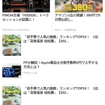
FINCHI主催「IVS2026」トーク
アマゾン1位の実績！380円で5
セッションが話題に！
日間お試し。
PR(FINCHI on GOETHE)
PR(ハーブ健康本舗)
「岩手県で人気の旅館」ランキングTOP10！ 1位
は「花巻温泉 佳松園」【202...
FPが解説！Apple製品を分割手数料0円で入手する
方法とは？
PR(Fav-Log)
「岩手県で人気の旅館」ランキングTOP10！ 1位
は「花巻温泉 佳松園」【202...