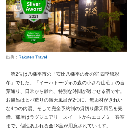
出典：
Rakuten Travel
第2位は八幡平市の「安比八幡平の食の宿 四季館彩
冬」でした。「イーハトーヴォの森の小さな山荘」の言
葉通り、日常から離れ、特別な時間が過ごせる宿です。
お風呂はヒバ造りの露天風呂が2つに、無垢材がきれい
な4つの内湯、そして完全予約制の貸切り露天風呂を完
備。部屋はラグジュアリースイートからエコノミー客室
まで、個性あふれる全18室が用意されています。