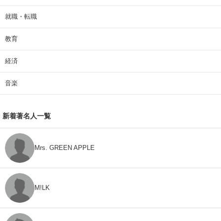
就職・転職
教育
経済
音楽
新着著名人一覧
Mrs. GREEN APPLE
M!LK