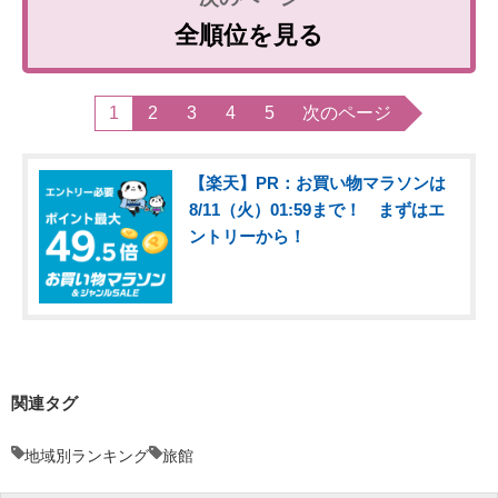
全順位を見る
1
2
3
4
5
次のページ
【楽天】PR：お買い物マラソンは
8/11（火）01:59まで！ まずはエ
ントリーから！
関連タグ
地域別ランキング
旅館