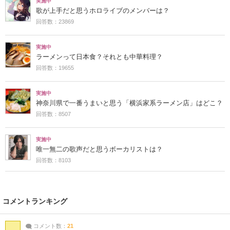
実施中
歌が上手だと思うホロライブのメンバーは？
回答数：23869
実施中
ラーメンって日本食？それとも中華料理？
回答数：19655
実施中
神奈川県で一番うまいと思う「横浜家系ラーメン店」はどこ？
回答数：8507
実施中
唯一無二の歌声だと思うボーカリストは？
回答数：8103
コメントランキング
コメント数：
21