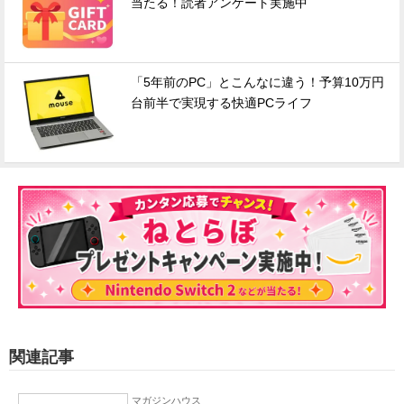
当たる！読者アンケート実施中
「5年前のPC」とこんなに違う！予算10万円
台前半で実現する快適PCライフ
関連記事
マガジンハウス