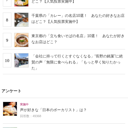
どこ？【人気投票実施中】
千葉県の「カレー」の名店10選！ あなたの好きなお店
8
はどこ？【人気投票実施中】
東京都の「立ち食いそばの名店」10選！ あなたが好き
9
なお店はどこ？
「会社に持って行くとすぐなくなる」“長野の銘菓”に絶
10
賛の声「無限に食べられる」「もっと早く知りたかっ
た」
アンケート
実施中
声が好きな「日本のボーカリスト」は？
回答数：49368