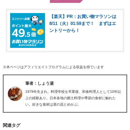
【楽天】PR：お買い物マラソンは
8/11（火）01:59まで！ まずはエ
ントリーから！
※本ページはアフィリエイトプログラムによる収益を得ています
筆者：しょう湯
1979年生まれ。料理学校を卒業後、和食料理人として10年以
上の経験あり。日本各地の郷土料理や季節の食材に触れた
い。好きな食材は菜の花とめかぶ。
関連タグ