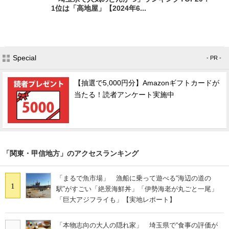
1位は「高地屋」【2024年6...
Special
- PR -
【抽選で5,000円分】Amazonギフトカードが
当たる！読者アンケート実施中
「関東・甲信地方」のアクセスランキング
「まるで魚市場」 漁船に乗って遊べる“海辺の道の
1
駅”がすごい「絶景海鮮丼」「伊勢海老が丸ごと一尾」
「巨大アジフライも」【実地レポート】
「本物志向の大人の隠れ家」 埼玉県で“食事の評価が