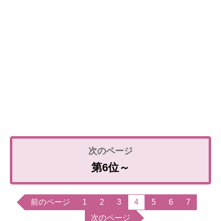
第6位～
前のページ
1
2
3
4
5
6
7
次のページ