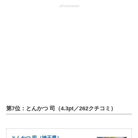
advertisement
第7位：とんかつ 司（4.3pt／262クチコミ）
とんかつ 司（埼玉県）