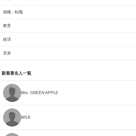
就職・転職
教育
経済
音楽
新着著名人一覧
Mrs. GREEN APPLE
M!LK