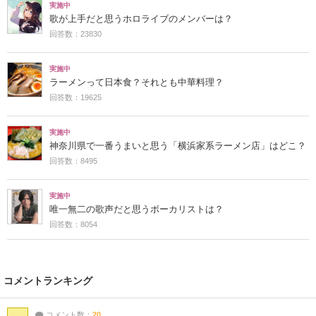
実施中
歌が上手だと思うホロライブのメンバーは？
回答数：23830
実施中
ラーメンって日本食？それとも中華料理？
回答数：19625
実施中
神奈川県で一番うまいと思う「横浜家系ラーメン店」はどこ？
回答数：8495
実施中
唯一無二の歌声だと思うボーカリストは？
回答数：8054
コメントランキング
コメント数：
20