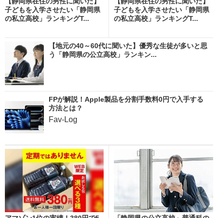
【静岡県在住の男性に聞いた】
【静岡県在住の男性に聞いた】
子どもを入学させたい「静岡県
子どもを入学させたい「静岡県
の私立高校」ランキングT...
の私立高校」ランキングT...
【地元の40～60代に聞いた】優秀な生徒が多いと思
う「静岡県の公立高校」ランキン...
FPが解説！Apple製品を分割手数料0円で入手する
方法とは？
Fav-Log
アマゾン1位の実績！380円で5
「静岡県の公立高校」普通科の