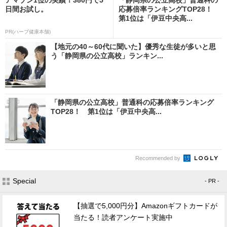
日間お試し。
応募倍率ランキングTOP28！
第1位は「伊豆中央高...
PR(ハーブ健康本舗)
【地元の40～60代に聞いた】優秀な生徒が多いと思
う「静岡県の公立高校」ランキン...
「静岡県の公立高校」普通科の応募倍率ランキング
TOP28！ 第1位は「伊豆中央高...
Recommended by
Special
- PR -
【抽選で5,000円分】Amazonギフトカードが
当たる！読者アンケート実施中