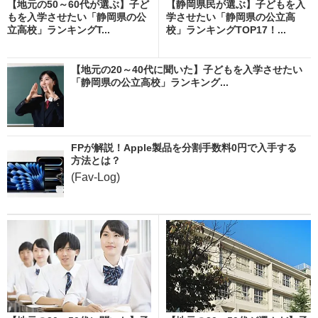
【地元の50～60代が選ぶ】子ど
【静岡県民が選ぶ】子どもを入
もを入学させたい「静岡県の公
学させたい「静岡県の公立高
立高校」ランキングT...
校」ランキングTOP17！...
【地元の20～40代に聞いた】子どもを入学させたい
「静岡県の公立高校」ランキング...
FPが解説！Apple製品を分割手数料0円で入手する
方法とは？
(Fav-Log)