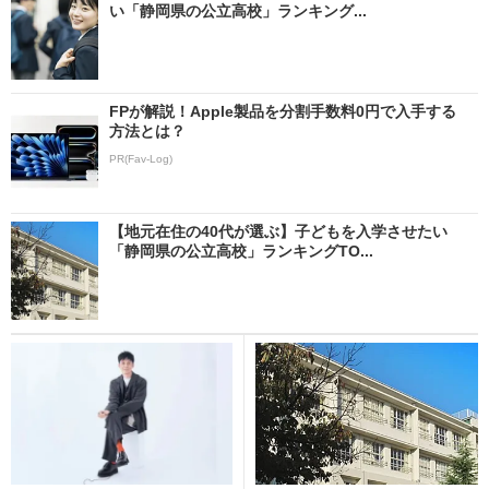
い「静岡県の公立高校」ランキング...
FPが解説！Apple製品を分割手数料0円で入手する
方法とは？
PR(Fav-Log)
【地元在住の40代が選ぶ】子どもを入学させたい
「静岡県の公立高校」ランキングTO...