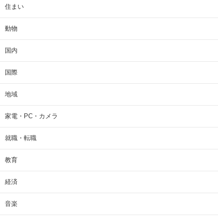
住まい
動物
国内
国際
地域
家電・PC・カメラ
就職・転職
教育
経済
音楽