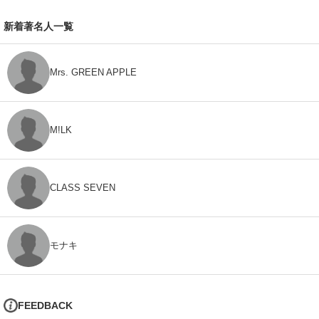
新着著名人一覧
Mrs. GREEN APPLE
M!LK
CLASS SEVEN
モナキ
FEEDBACK