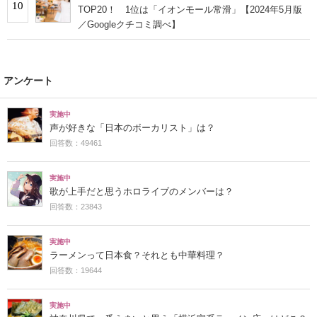
10
TOP20！ 1位は「イオンモール常滑」【2024年5月版
／Googleクチコミ調べ】
アンケート
実施中
声が好きな「日本のボーカリスト」は？
回答数：49461
実施中
歌が上手だと思うホロライブのメンバーは？
回答数：23843
実施中
ラーメンって日本食？それとも中華料理？
回答数：19644
実施中