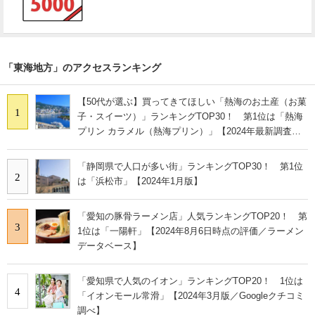
「東海地方」のアクセスランキング
【50代が選ぶ】買ってきてほしい「熱海のお土産（お菓
1
子・スイーツ）」ランキングTOP30！ 第1位は「熱海
プリン カラメル（熱海プリン）」【2024年最新調査結
果】
「静岡県で人口が多い街」ランキングTOP30！ 第1位
2
は「浜松市」【2024年1月版】
「愛知の豚骨ラーメン店」人気ランキングTOP20！ 第
3
1位は「一陽軒」【2024年8月6日時点の評価／ラーメン
データベース】
「愛知県で人気のイオン」ランキングTOP20！ 1位は
4
「イオンモール常滑」【2024年3月版／Googleクチコミ
調べ】