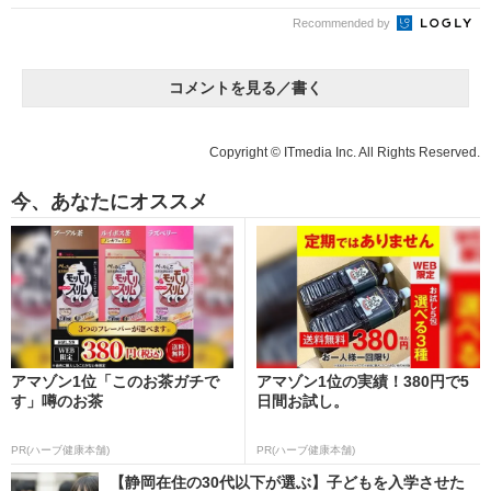
Recommended by
コメントを見る／書く
Copyright © ITmedia Inc. All Rights Reserved.
今、あなたにオススメ
アマゾン1位「このお茶ガチで
アマゾン1位の実績！380円で5
す」噂のお茶
日間お試し。
PR(ハーブ健康本舗)
PR(ハーブ健康本舗)
【静岡在住の30代以下が選ぶ】子どもを入学させた