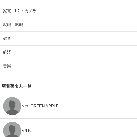
家電・PC・カメラ
就職・転職
教育
経済
音楽
新着著名人一覧
Mrs. GREEN APPLE
M!LK