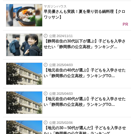
マガジンハウス
早見優さんも実践！夏を乗り切る鍋料理【クロ
ワッサン】
PR
公開 2024/11/11
【静岡在住の30代以下が選ぶ】子どもを入学さ
せたい「静岡県の公立高校」ランキング...
公開 2025/04/03
【地元在住の40代が選ぶ】子どもを入学させた
い「静岡県の公立高校」ランキングTO...
公開 2025/04/03
【地元在住の40代が選ぶ】子どもを入学させた
い「静岡県の公立高校」ランキングTO...
公開 2025/02/06
【地元の30～50代が選んだ】子どもを入学させ
たい「静岡県の公立高校」ランキング...