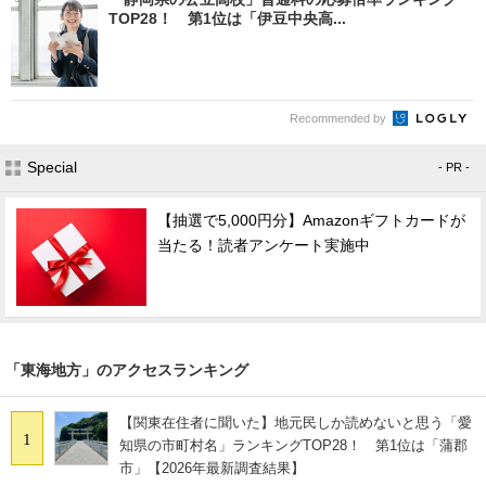
TOP28！ 第1位は「伊豆中央高...
Recommended by
Special
- PR -
【抽選で5,000円分】Amazonギフトカードが
当たる！読者アンケート実施中
「東海地方」のアクセスランキング
【関東在住者に聞いた】地元民しか読めないと思う「愛
1
知県の市町村名」ランキングTOP28！ 第1位は「蒲郡
市」【2026年最新調査結果】