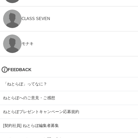
CLASS SEVEN
モナキ
FEEDBACK
「ねとらぼ」ってなに？
ねとらぼへのご意見・ご感想
ねとらぼプレゼントキャンペーン応募規約
[契約社員] ねとらぼ編集者募集