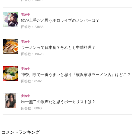
実施中
歌が上手だと思うホロライブのメンバーは？
回答数：23835
実施中
ラーメンって日本食？それとも中華料理？
回答数：19628
実施中
神奈川県で一番うまいと思う「横浜家系ラーメン店」はどこ？
回答数：8502
実施中
唯一無二の歌声だと思うボーカリストは？
回答数：8060
コメントランキング