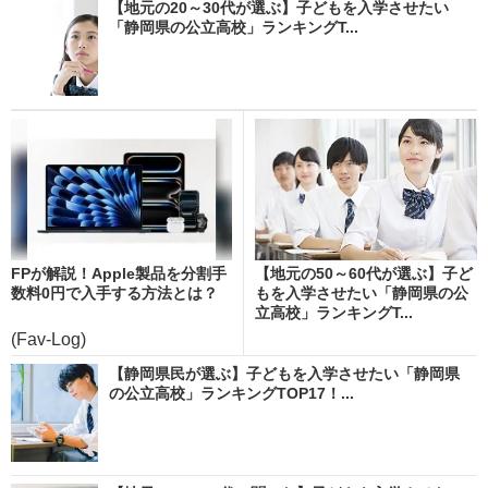
【地元の20～30代が選ぶ】子どもを入学させたい
「静岡県の公立高校」ランキングT...
FPが解説！Apple製品を分割手
【地元の50～60代が選ぶ】子ど
数料0円で入手する方法とは？
もを入学させたい「静岡県の公
立高校」ランキングT...
(Fav-Log)
【静岡県民が選ぶ】子どもを入学させたい「静岡県
の公立高校」ランキングTOP17！...