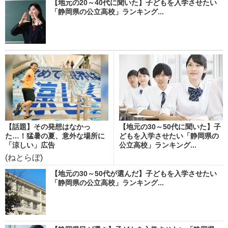
【地元の20～40代に聞いた】子どもを入学させたい
「静岡県の公立高校」ランキング...
【話題】その発想はなかっ
【地元の30～50代に聞いた】子
た…！猛暑の夏、意外な場所に
どもを入学させたい「静岡県の
「涼しい」広告
公立高校」ランキング...
(ねとらぼ)
【地元の30～50代が選んだ】子どもを入学させたい
「静岡県の公立高校」ランキング...