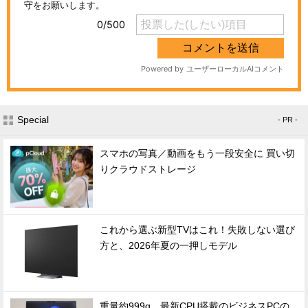
Special
- PR -
スマホの写真／動画をもう一段安全に 買い切
りクラウドストレージ
これから選ぶ新型TVはこれ！失敗しない選び
方と、2026年夏の一押しモデル
重量約999g、最新CPU搭載のビジネスPCの