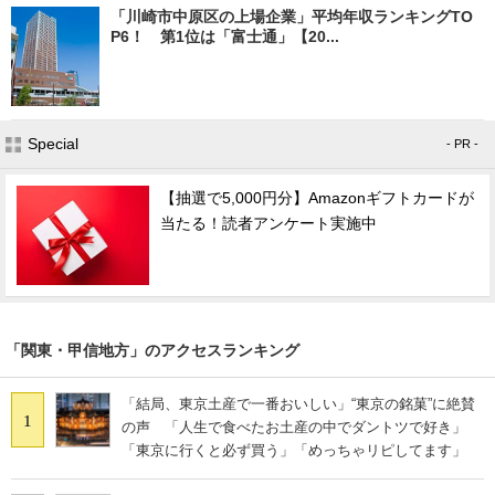
「川崎市中原区の上場企業」平均年収ランキングTO
P6！ 第1位は「富士通」【20...
Special
- PR -
【抽選で5,000円分】Amazonギフトカードが
当たる！読者アンケート実施中
「関東・甲信地方」のアクセスランキング
「結局、東京土産で一番おいしい」“東京の銘菓”に絶賛
1
の声 「人生で食べたお土産の中でダントツで好き」
「東京に行くと必ず買う」「めっちゃリピしてます」