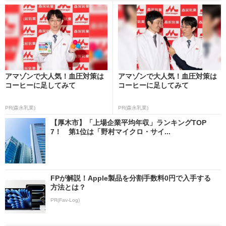
アマゾンで大人気！血圧対策は
アマゾンで大人気！血圧対策は
コーヒーに足してみて
コーヒーに足してみて
PR(森永乳業)
PR(森永乳業)
【厚木市】「上場企業平均年収」ランキングTOP
7！ 第1位は「野村マイクロ・サイ...
FPが解説！Apple製品を分割手数料0円で入手する
方法とは？
PR(Fav-Log)