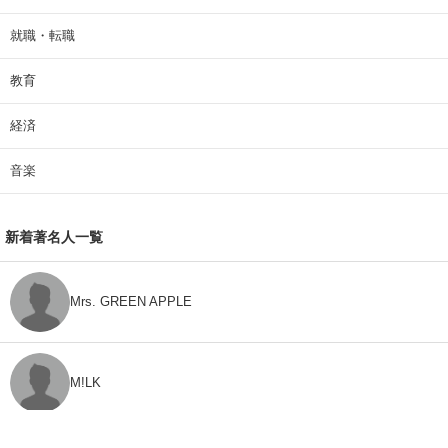
就職・転職
教育
経済
音楽
新着著名人一覧
Mrs. GREEN APPLE
M!LK