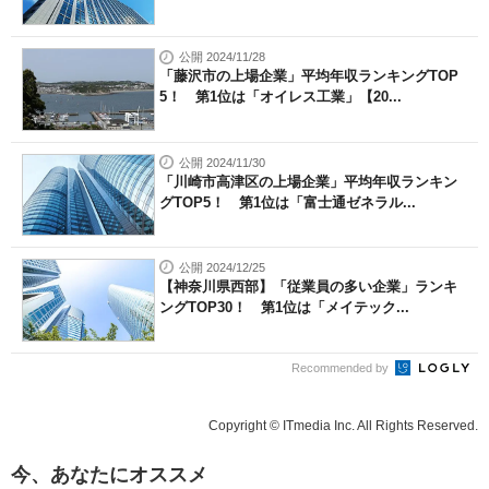
公開 2024/11/28
「藤沢市の上場企業」平均年収ランキングTOP
5！ 第1位は「オイレス工業」【20...
公開 2024/11/30
「川崎市高津区の上場企業」平均年収ランキン
グTOP5！ 第1位は「富士通ゼネラル...
公開 2024/12/25
【神奈川県西部】「従業員の多い企業」ランキ
ングTOP30！ 第1位は「メイテック...
Recommended by
Copyright © ITmedia Inc. All Rights Reserved.
今、あなたにオススメ