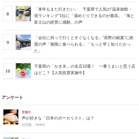
「来年もまた行きたい」 千葉県で人気の“温泉旅館・
8
宿ランキング”1位に「湯めぐりできるのが最高」「海と
富士山の絶景に感動」の声
「会社に持って行くとすぐなくなる」“長野の銘菓”に絶
9
賛の声「無限に食べられる」「もっと早く知りたかっ
た」
千葉県の「かき氷」の名店10選！ 一番うまいと思う店
10
はどこ？【人気投票実施中】
アンケート
実施中
声が好きな「日本のボーカリスト」は？
回答数：49484