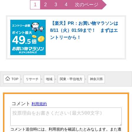
1
2
3
4
次のページ
【楽天】PR：お買い物マラソンは
8/11（火）01:59まで！ まずはエ
ントリーから！
TOP
リサーチ
地域
関東・甲信地方
神奈川県
>
>
>
>