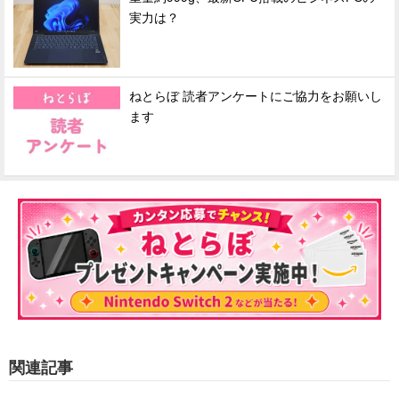
実力は？
ねとらぼ 読者アンケートにご協力をお願いし
ます
関連記事