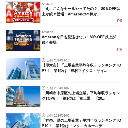
Amazon
「え、こんなセールやってたの？」80％OFF以
上が続々登場！Amazonの本気が...
PR
Amazon
Amazon今日も見逃せない！80%OFF以上が
続々登場
PR
公開 2024/11/16
【厚木市】「上場企業平均年収」ランキングTO
P7！ 第1位は「野村マイクロ・サイ...
公開 2024/11/07
「川崎市中原区の上場企業」平均年収ランキン
グTOP6！ 第1位は「富士通」【20...
公開 2024/09/02
「神奈川県の上場企業」平均年収ランキングTO
P10！ 第1位は「マクニカホールデ...