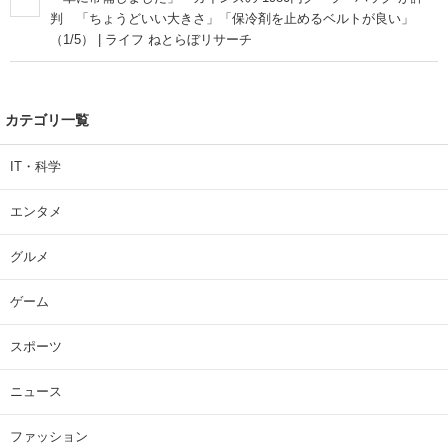
判 「ちょうどいい大きさ」「保冷剤を止めるベルトが良い」
（1/5） | ライフ ねとらぼリサーチ
カテゴリ一覧
IT・科学
エンタメ
グルメ
ゲーム
スポーツ
ニュース
ファッション