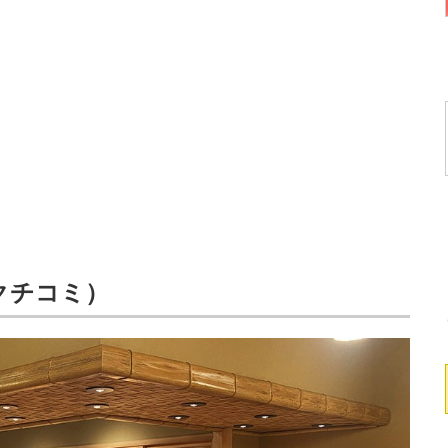
8クチコミ）