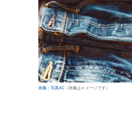
画像：写真AC
（画像はイメージです）