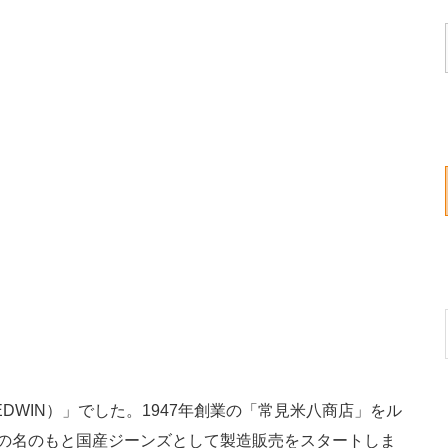
DWIN）」でした。1947年創業の「常見米八商店」をル
N」の名のもと国産ジーンズとして製造販売をスタートしま