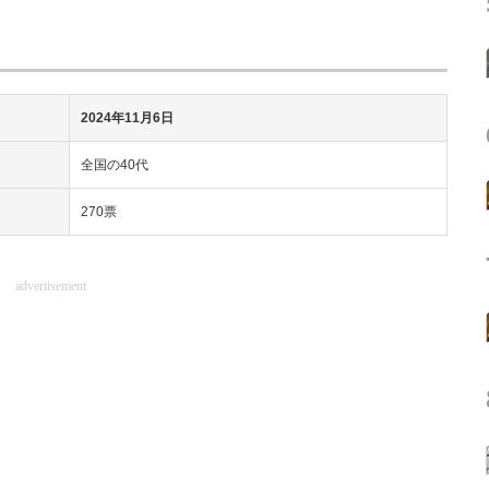
2024年11月6日
全国の40代
270票
advertisement