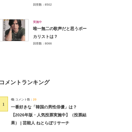
回答数：8502
実施中
唯一無二の歌声だと思うボー
カリストは？
回答数：8066
コメントランキング
コメント数：
20
1
一番好きな「韓国の男性俳優」は？
【2026年版・人気投票実施中】（投票結
果） | 芸能人 ねとらぼリサーチ