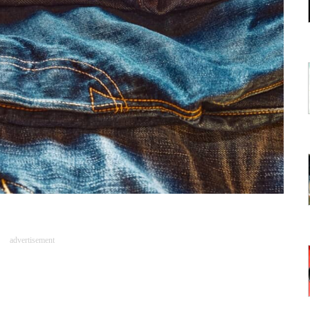
advertisement