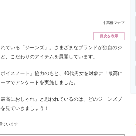
ニクス専門サイト
電子設計の基本と応用
エネルギーの専
高橋マナブ
目次を表示
れている「ジーンズ」。さまざまなブランドが独自のジ
など、こだわりのアイテムを展開しています。
ボイスノート」協力のもと、40代男女を対象に「最高に
テーマでアンケートを実施しました。
最高におしゃれ」と思われているのは、どのジーンズブ
果を見ていきましょう！
得ています