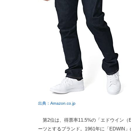
出典：Amazon.co.jp
第2位は、得票率11.5%の「エドウイン（E
ーツとするブランド。1961年に「EDWI