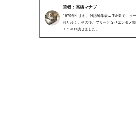
筆者：高橋マナブ
1979年生まれ。雑誌編集者→IT企業でニ
渡り歩く。その後、フリーとなりエンタメ関
１５キロ痩せました。