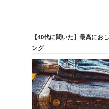
【40代に聞いた】最高にお
ング