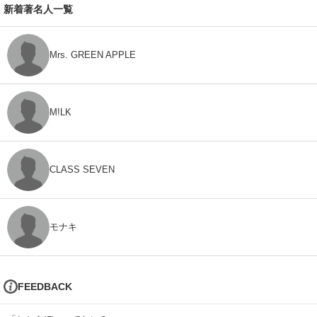
新着著名人一覧
Mrs. GREEN APPLE
M!LK
CLASS SEVEN
モナキ
FEEDBACK