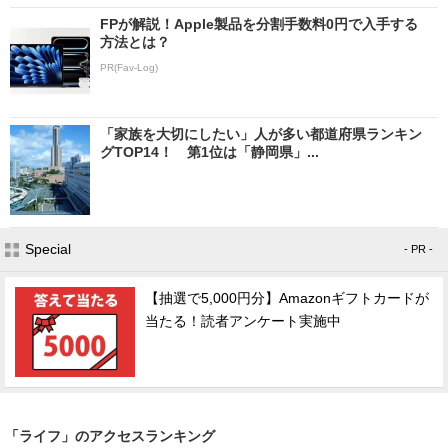
FPが解説！Apple製品を分割手数料0円で入手する
方法とは？
PR(Fav-Log)
「家族を大切にしたい」人が多い都道府県ランキン
グTOP14！ 第1位は「静岡県」...
Special
- PR -
【抽選で5,000円分】Amazonギフトカードが
当たる！読者アンケート実施中
「ライフ」のアクセスランキング