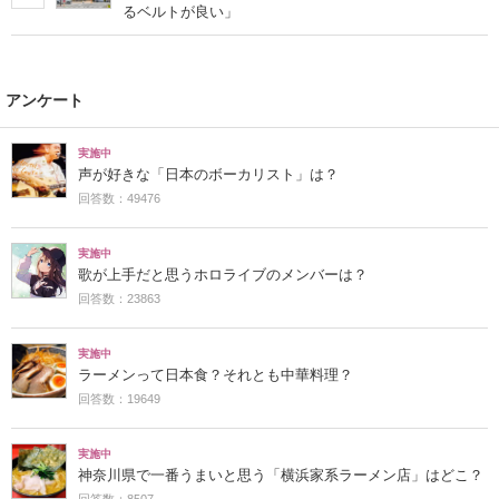
るベルトが良い」
アンケート
実施中
声が好きな「日本のボーカリスト」は？
回答数：49476
実施中
歌が上手だと思うホロライブのメンバーは？
回答数：23863
実施中
ラーメンって日本食？それとも中華料理？
回答数：19649
実施中
神奈川県で一番うまいと思う「横浜家系ラーメン店」はどこ？
回答数：8507