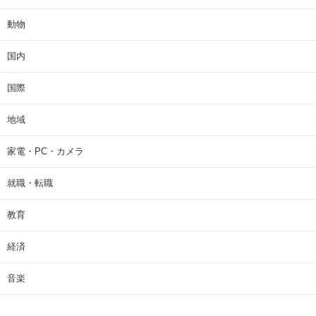
動物
国内
国際
地域
家電・PC・カメラ
就職・転職
教育
経済
音楽