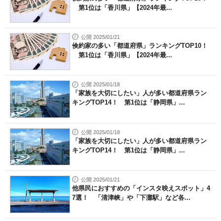
第1位は「香川県」【2024年最...
公開 2025/01/21
倹約家の多い「都道府県」ランキングTOP10！
第1位は「香川県」【2024年最...
公開 2025/01/18
「家族を大切にしたい」人が多い都道府県ラン
キングTOP14！ 第1位は「静岡県」...
公開 2025/01/18
「家族を大切にしたい」人が多い都道府県ラン
キングTOP14！ 第1位は「静岡県」...
公開 2025/01/21
他県民におすすめの「インスタ映えスポット」4
7選！ 「清津峡」や「下灘駅」など各...