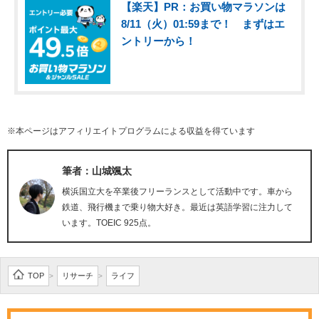
【楽天】PR：お買い物マラソンは
8/11（火）01:59まで！ まずはエ
ントリーから！
※本ページはアフィリエイトプログラムによる収益を得ています
筆者：山城颯太
横浜国立大を卒業後フリーランスとして活動中です。車から
鉄道、飛行機まで乗り物大好き。最近は英語学習に注力して
います。TOEIC 925点。
TOP
リサーチ
ライフ
>
>