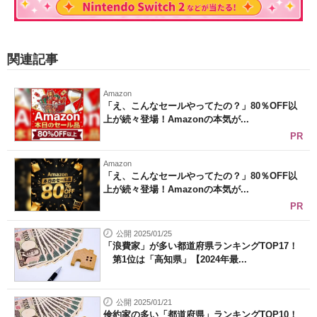
関連記事
Amazon
「え、こんなセールやってたの？」80％OFF以
上が続々登場！Amazonの本気が...
PR
Amazon
「え、こんなセールやってたの？」80％OFF以
上が続々登場！Amazonの本気が...
PR
公開 2025/01/25
「浪費家」が多い都道府県ランキングTOP17！
第1位は「高知県」【2024年最...
公開 2025/01/21
倹約家の多い「都道府県」ランキングTOP10！