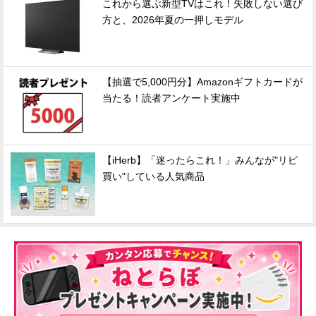
これから選ぶ新型TVはこれ！失敗しない選び
方と、2026年夏の一押しモデル
【抽選で5,000円分】Amazonギフトカードが
当たる！読者アンケート実施中
【iHerb】「迷ったらこれ！」みんなが"リピ
買い"している人気商品