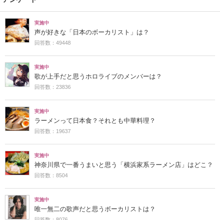
実施中
声が好きな「日本のボーカリスト」は？
回答数：49448
実施中
歌が上手だと思うホロライブのメンバーは？
回答数：23836
実施中
ラーメンって日本食？それとも中華料理？
回答数：19637
実施中
神奈川県で一番うまいと思う「横浜家系ラーメン店」はどこ？
回答数：8504
実施中
唯一無二の歌声だと思うボーカリストは？
回答数：8076