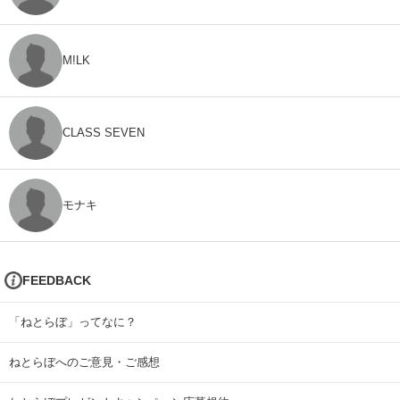
M!LK
CLASS SEVEN
モナキ
FEEDBACK
「ねとらぼ」ってなに？
ねとらぼへのご意見・ご感想