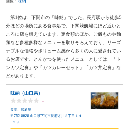
画像：
味納
第1位は、下関市の「味納」でした。長府駅から徒歩5
分ほどの場所にある食事処で、下関競艇場にほど近いと
ころに店を構えています。定食類のほか、ご飯ものや麺
類など多種多様なメニューを取りそろえており、リーズ
ナブルな価格やボリューム感から多くの人に愛されてい
るお店です。とんかつを使ったメニューとしては、「ト
ンカツ定食」や「カツカレーセット」「カツ丼定食」な
どがあります。
味納（山口県）
-
食堂、居酒屋
〒752-0928 山口県下関市長府才川２丁目１４
−２９