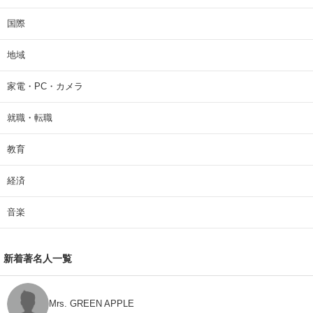
国際
地域
家電・PC・カメラ
就職・転職
教育
経済
音楽
新着著名人一覧
Mrs. GREEN APPLE