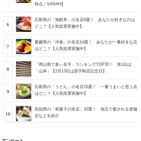
時点／SARAH】
広島県の「海鮮丼」の名店8選！ あなたが好きなのは
6
どこ？【人気投票実施中】
愛媛県の「洋食」の名店14選！ あなたが一番好きな店
7
はどこ？【人気投票実施中】
「岡山県で多い名字」ランキングTOP30！ 第1位は
8
「山本」【2月13日は苗字制定記念日】
広島県の「うどん」の名店15選！ 一番うまいと思う店
9
はどこ？【人気投票実施中】
高知県の「和菓子の名店」10選！ 地元で愛される老舗
10
店などを紹介
アンケート