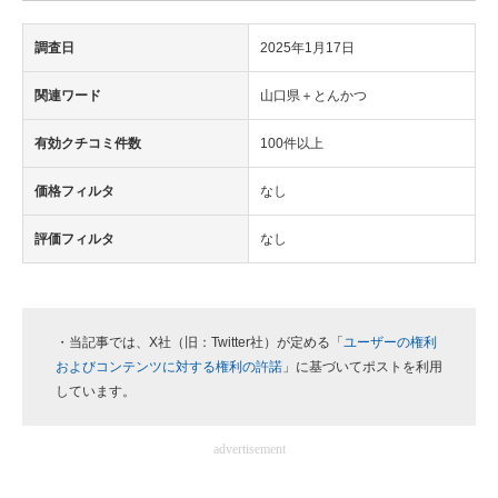
調査日
2025年1月17日
関連ワード
山口県＋とんかつ
有効クチコミ件数
100件以上
価格フィルタ
なし
評価フィルタ
なし
・当記事では、X社（旧：Twitter社）が定める「
ユーザーの権利
およびコンテンツに対する権利の許諾
」に基づいてポストを利用
しています。
advertisement