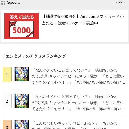
Special
- PR -
【抽選で5,000円分】Amazonギフトカードが
当たる！読者アンケート実施中
「エンタメ」のアクセスランキング
「なんかえぐいこと言ってない？」 映画ちいかわ
1
の“文房具”キャッチコピーにネット騒然 「どこに置い
てきたの？！心ッ！！」「怖い怖い怖い怖い怖い怖い怖
い」
「なんかえぐいこと言ってない？」 映画ちいかわ
2
の“文房具”キャッチコピーにネット騒然 「どこに置い
てきたの？！心ッ！！」「怖い怖い怖い怖い怖い怖い怖
い」
「こんな悲しいキャッチコピーある？」 ちいかわ
3