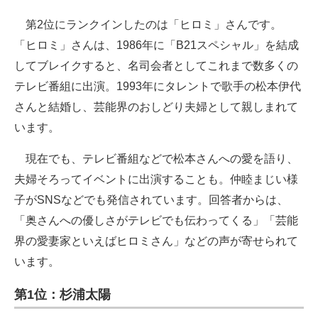
第2位にランクインしたのは「ヒロミ」さんです。
「ヒロミ」さんは、1986年に「B21スペシャル」を結成
してブレイクすると、名司会者としてこれまで数多くの
テレビ番組に出演。1993年にタレントで歌手の松本伊代
さんと結婚し、芸能界のおしどり夫婦として親しまれて
います。
現在でも、テレビ番組などで松本さんへの愛を語り、
夫婦そろってイベントに出演することも。仲睦まじい様
子がSNSなどでも発信されています。回答者からは、
「奥さんへの優しさがテレビでも伝わってくる」「芸能
界の愛妻家といえばヒロミさん」などの声が寄せられて
います。
第1位：杉浦太陽