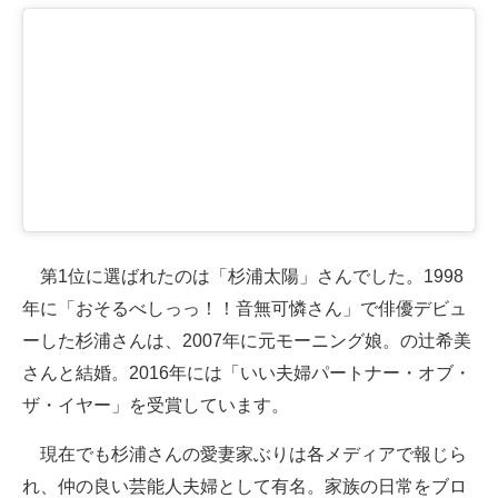
第1位に選ばれたのは「杉浦太陽」さんでした。1998
年に「おそるべしっっ！！音無可憐さん」で俳優デビュ
ーした杉浦さんは、2007年に元モーニング娘。の辻希美
さんと結婚。2016年には「いい夫婦パートナー・オブ・
ザ・イヤー」を受賞しています。
現在でも杉浦さんの愛妻家ぶりは各メディアで報じら
れ、仲の良い芸能人夫婦として有名。家族の日常をブロ