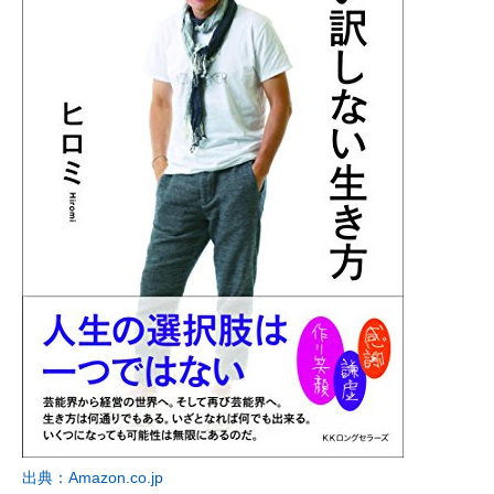
出典：Amazon.co.jp