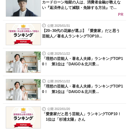
カードローン地獄の人は、消費者金融が教えな
い『返済停止して減額・免除する方法』で...
PR
公開 2025/01/31
【20~30代の花嫁が選ぶ】「愛妻家」だと思う
芸能人／著名人ランキングTOP10...
公開 2025/11/22
「理想の芸能人・著名人夫婦」ランキングTOP1
0！ 第1位は「DAIGO＆北川景...
公開 2025/11/22
「理想の芸能人・著名人夫婦」ランキングTOP1
0！ 第1位は「DAIGO＆北川景...
公開 2022/01/20
「愛妻家だと思う芸能人」ランキングTOP10！
1位は「杉浦太陽」さん