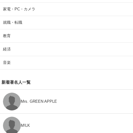
家電・PC・カメラ
就職・転職
教育
経済
音楽
新着著名人一覧
Mrs. GREEN APPLE
M!LK