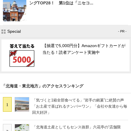
ングTOP28！ 第1位は「ニセコ...
Special
- PR -
【抽選で5,000円分】Amazonギフトカードが
当たる！読者アンケート実施中
「北海道・東北地方」のアクセスランキング
「気づくと1箱全部食べてる」“岩手の銘菓”に絶賛の声
1
「お土産で喜ばれるナンバーワン」「会社や友達から毎
回大好評」
「北海道土産としてもセンス抜群」六花亭の“店舗限