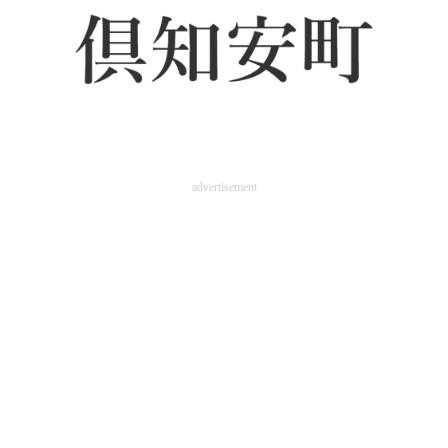
advertisement