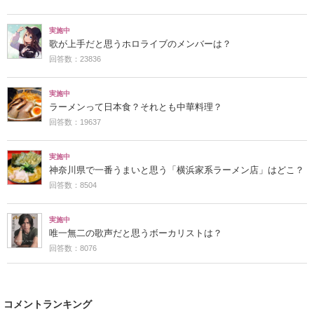
実施中
歌が上手だと思うホロライブのメンバーは？
回答数：23836
実施中
ラーメンって日本食？それとも中華料理？
回答数：19637
実施中
神奈川県で一番うまいと思う「横浜家系ラーメン店」はどこ？
回答数：8504
実施中
唯一無二の歌声だと思うボーカリストは？
回答数：8076
コメントランキング