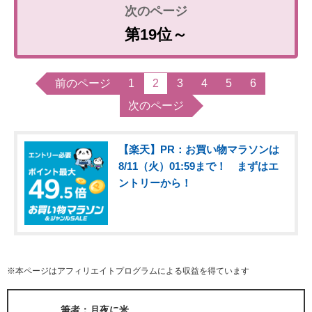
第19位～
前のページ
1
2
3
4
5
6
次のページ
【楽天】PR：お買い物マラソンは
8/11（火）01:59まで！ まずはエ
ントリーから！
※本ページはアフィリエイトプログラムによる収益を得ています
筆者：月夜に米