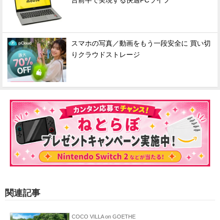
台前半で実現する快適PCライフ
スマホの写真／動画をもう一段安全に 買い切
りクラウドストレージ
関連記事
COCO VILLA on GOETHE