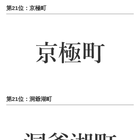
第21位：京極町
第21位：洞爺湖町