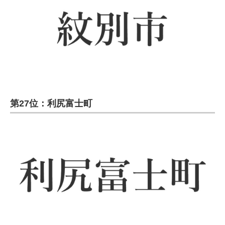
第27位：利尻富士町