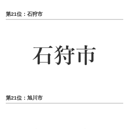
第21位：石狩市
第21位：旭川市