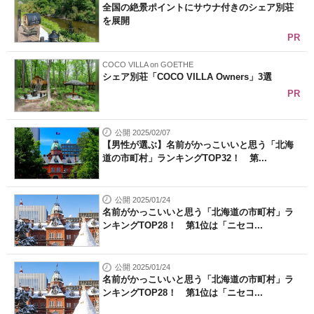
全国の絶景ポイントにサウナ付きのシェア別荘
を展開
PR
COCO VILLA on GOETHE
シェア別荘「COCO VILLA Owners」3選
PR
公開 2025/02/07
【男性が選ぶ】名前がかっこいいと思う「北海
道の市町村」ランキングTOP32！ 第...
公開 2025/01/24
名前がかっこいいと思う「北海道の市町村」ラ
ンキングTOP28！ 第1位は「ニセコ...
公開 2025/01/24
名前がかっこいいと思う「北海道の市町村」ラ
ンキングTOP28！ 第1位は「ニセコ...