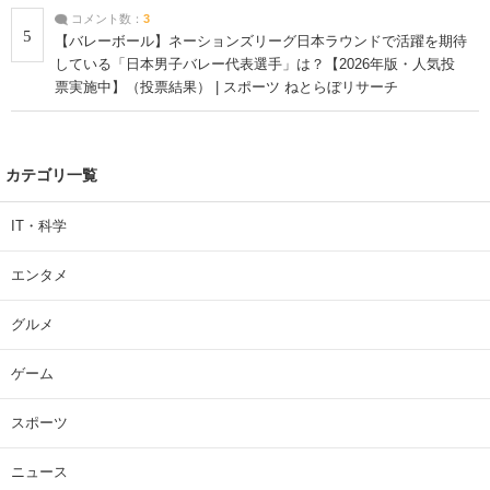
コメント数：
3
5
【バレーボール】ネーションズリーグ日本ラウンドで活躍を期待
している「日本男子バレー代表選手」は？【2026年版・人気投
票実施中】（投票結果） | スポーツ ねとらぼリサーチ
カテゴリ一覧
IT・科学
エンタメ
グルメ
ゲーム
スポーツ
ニュース