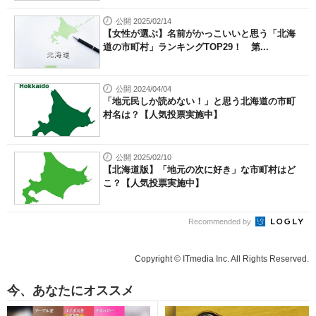
公開 2025/02/14
【女性が選ぶ】名前がかっこいいと思う「北海
道の市町村」ランキングTOP29！ 第...
公開 2024/04/04
「地元民しか読めない！」と思う北海道の市町
村名は？【人気投票実施中】
公開 2025/02/10
【北海道版】「地元の次に好き」な市町村はど
こ？【人気投票実施中】
Recommended by
Copyright © ITmedia Inc. All Rights Reserved.
今、あなたにオススメ