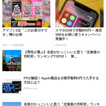
アマゾン1位「このお茶ガチで
スマホ2GBで月額850円～ 格安
す」噂のお茶
SIMをお得に使うキャンペーン
実施中！
PR(ハーブ健康本舗)
PR(IIJmio)
【男性が選ぶ】名前がかっこいいと思う「北海道の
市町村」ランキングTOP32！ 第...
FPが解説！Apple製品を分割手数料0円で入手する
方法とは？
PR(Fav-Log)
名前がかっこいいと思う「北海道の市町村」ランキ