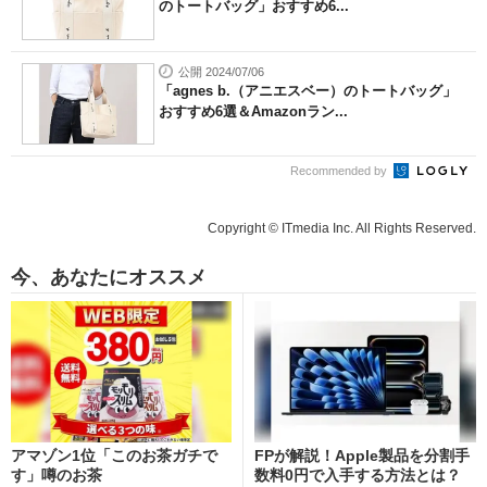
のトートバッグ」おすすめ6...
公開 2024/07/06
「agnes b.（アニエスベー）のトートバッグ」
おすすめ6選＆Amazonラン...
Recommended by
Copyright © ITmedia Inc. All Rights Reserved.
今、あなたにオススメ
アマゾン1位「このお茶ガチで
FPが解説！Apple製品を分割手
す」噂のお茶
数料0円で入手する方法とは？