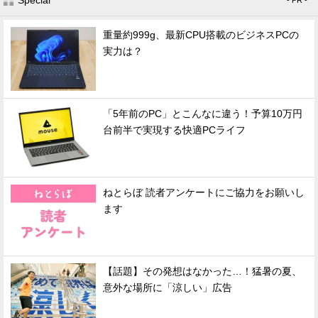
重量約999g、最新CPU搭載のビジネスPCの
実力は？
「5年前のPC」とこんなに違う！予算10万円
台前半で実現する快適PCライフ
ねとらぼ 読者アンケートにご協力をお願いし
ます
【話題】その発想はなかった…！猛暑の夏、
意外な場所に「涼しい」広告