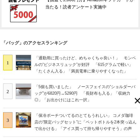
当たる！読者アンケート実施中
「バッグ」のアクセスランキング
「通勤用に買ったけど、めちゃくちゃ良い！」 モンベ
1
ルの“ビジネスリュック”が好評 「615グラムで軽い」
「たくさん入る」「満員電車に乗りやすくなった」
「5個も買いました」 ノースフェイスの“ショルダーバ
2
ッグ”が6820円→5290円 「長財布も入る」「収納力
◎」「お出かけにはこれ一択」
「保冷ポーチついてるのとてもうれしい」 コメダ珈琲
3
店の“限定バッグセット”に「ペットボトルを2本突っ込ん
で出かける」「アイス買って持ち帰りやすそう」の声