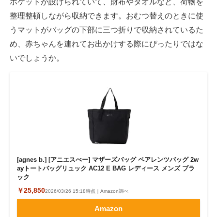
ポケットが設けられていて、財布やタオルなど、荷物を
整理整頓しながら収納できます。おむつ替えのときに使
うマットがバッグの下部に三つ折りで収納されているた
め、赤ちゃんを連れてお出かけする際にぴったりではな
いでしょうか。
[agnes b.] [アニエスべー] マザーズバッグ ペアレンツバッグ 2w
ayトートバッグリュック AC12 E BAG レディース メンズ ブラ
ック
￥25,850
2026/03/26 15:18時点｜Amazon調べ
Amazon