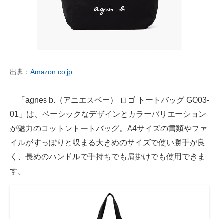
出典：
Amazon.co.jp
「agnes b.（アニエスベー） ロゴ トートバッグ GO03‐
01」は、ベーシックなデザインとカラーバリエーション
が魅力のコットントートバッグ。A4サイズの書類やファ
イルがすっぽりと収まる大きめのサイズで使い勝手が良
く、長めのハンドルで手持ちでも肩掛けでも使用できま
す。