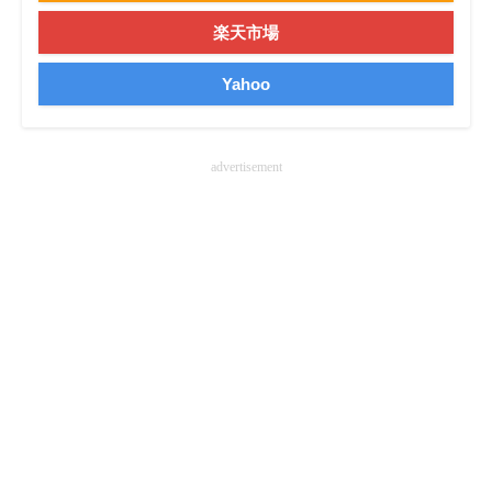
楽天市場
Yahoo
advertisement