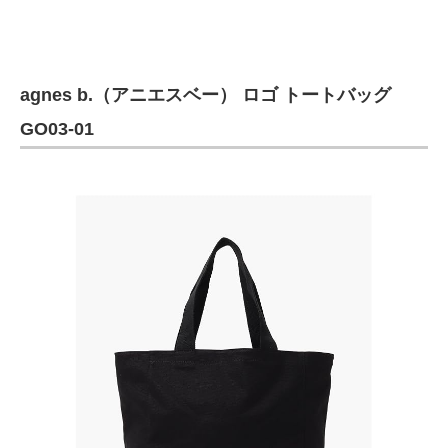
agnes b.（アニエスベー） ロゴ トートバッグ
GO03‐01