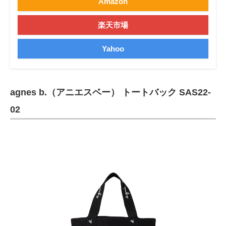
Amazon
楽天市場
Yahoo
agnes b.（アニエスベー） トートバック SAS22-
02