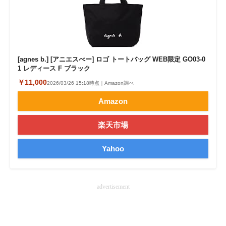
[agnes b.] [アニエスべー] ロゴ トートバッグ WEB限定 GO03‐0
1 レディース F ブラック
￥11,000
2026/03/26 15:18時点｜Amazon調べ
Amazon
楽天市場
Yahoo
advertisement