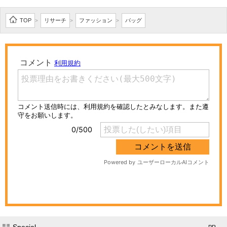
TOP
リサーチ
ファッション
バッグ
>
>
>
Special
- PR -