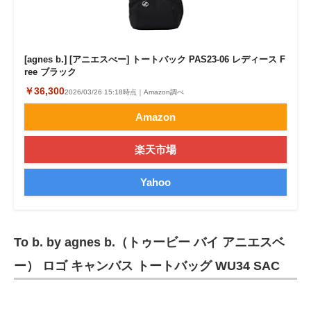
[agnes b.] [アニエスべー] トートバック PAS23-06 レディース F
ree ブラック
￥36,300
2026/03/26 15:18時点｜Amazon調べ
Amazon
楽天市場
Yahoo
To b. by agnes b.（トゥービー バイ アニエスベ
ー） ロゴ キャンバス トートバッグ WU34 SAC