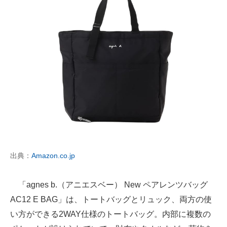
出典：
Amazon.co.jp
「agnes b.（アニエスベー） New ペアレンツバッグ
AC12 E BAG」は、トートバッグとリュック、両方の使
い方ができる2WAY仕様のトートバッグ。内部に複数の