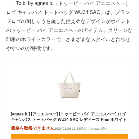
「To b. by agnes b.（トゥービー バイ アニエスベー）
ロゴ キャンバス トートバッグ WU34 SAC」は、ブラン
ドロゴの刺しゅうを施した控えめなデザインがポイント
のトゥービー バイ アニエスベーのアイテム。クリーンな
印象のホワイトカラーで、さまざまなスタイルと合わせ
やすいのが特徴です。
[agnes b.] [アニエスべー] [トゥービー バイ アニエスベー] ロゴ
キャンバス トートバッグ WU34 SAC レディース Free ホワイト
価格を取得できません
2026/03/26 15:18時点｜Amazon調べ