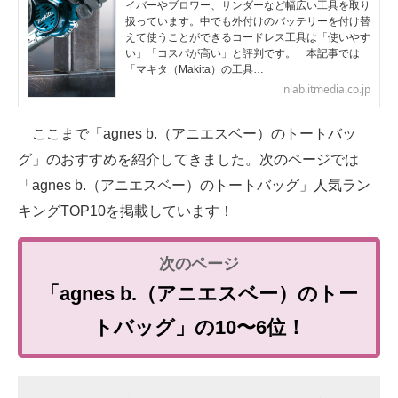
イバーやブロワー、サンダーなど幅広い工具を取り
扱っています。中でも外付けのバッテリーを付け替
えて使うことができるコードレス工具は「使いやす
い」「コスパが高い」と評判です。 本記事では
「マキタ（Makita）の工具…
nlab.itmedia.co.jp
ここまで「agnes b.（アニエスベー）のトートバッ
グ」のおすすめを紹介してきました。次のページでは
「agnes b.（アニエスベー）のトートバッグ」人気ラン
キングTOP10を掲載しています！
「agnes b.（アニエスベー）のトー
トバッグ」の10〜6位！