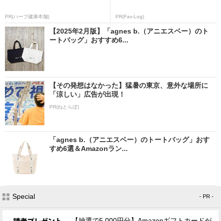
PR(ハーブ健康本舗)
PR(Fav-Log)
【2025年2月版】「agnes b.（アニエスベー）のト
ートバッグ」おすすめ6...
【その発想はなかった】猛暑の東京、意外な場所に
「涼しい」広告が出現！
PR(ねとらぼ)
「agnes b.（アニエスベー）のトートバッグ」おす
すめ6選＆Amazonラン...
Special
- PR -
【抽選で5,000円分】Amazonギフトカードが