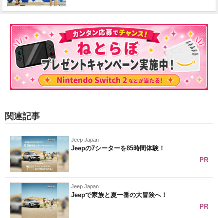
関連記事
Jeep Japan
Jeepの7シーターを85時間体験！
PR
Jeep Japan
Jeepで家族と夏一番の大冒険へ！
PR