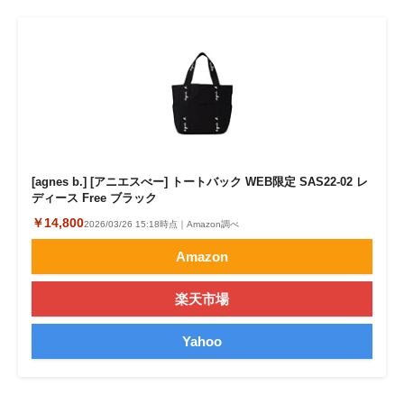
[agnes b.] [アニエスべー] トートバック WEB限定 SAS22-02 レ
ディース Free ブラック
￥14,800
2026/03/26 15:18時点｜Amazon調べ
Amazon
楽天市場
Yahoo