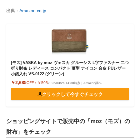
出典：
Amazon.co.jp
[モズ] VASKA by moz ヴェスカ グルーシス L字ファスナー 二つ
折り財布 レディース コンパクト 薄型 ナイロン 合皮 PUレザー
小銭入れ VS-0122 (グリーン)
￥2,685
OFF：
￥505
2026/03/26 14:38時点｜Amazon調べ
クリックして今すぐチェック
ショッピングサイトで販売中の「moz（モズ）の
財布」をチェック