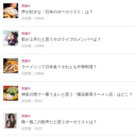
実施中
声が好きな「日本のボーカリスト」は？
回答数：49548
実施中
歌が上手だと思うホロライブのメンバーは？
回答数：23888
実施中
ラーメンって日本食？それとも中華料理？
回答数：19666
実施中
神奈川県で一番うまいと思う「横浜家系ラーメン店」はどこ？
回答数：8512
実施中
唯一無二の歌声だと思うボーカリストは？
回答数：8122