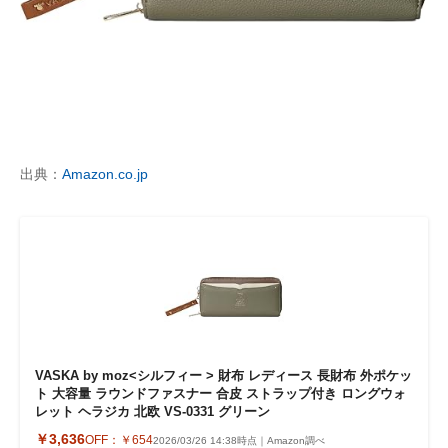
出典：
Amazon.co.jp
VASKA by moz<シルフィー > 財布 レディース 長財布 外ポケッ
ト 大容量 ラウンドファスナー 合皮 ストラップ付き ロングウォ
レット ヘラジカ 北欧 VS-0331 グリーン
￥3,636
OFF：
￥654
2026/03/26 14:38時点｜Amazon調べ