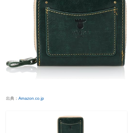
出典：
Amazon.co.jp