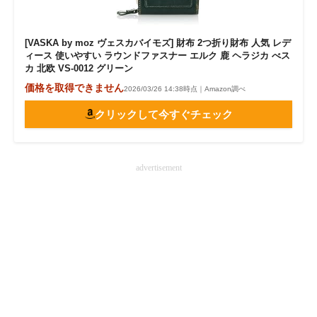
[VASKA by moz ヴェスカバイモズ] 財布 2つ折り財布 人気 レデ
ィース 使いやすい ラウンドファスナー エルク 鹿 ヘラジカ べス
カ 北欧 VS-0012 グリーン
価格を取得できません
2026/03/26 14:38時点｜Amazon調べ
クリックして今すぐチェック
advertisement