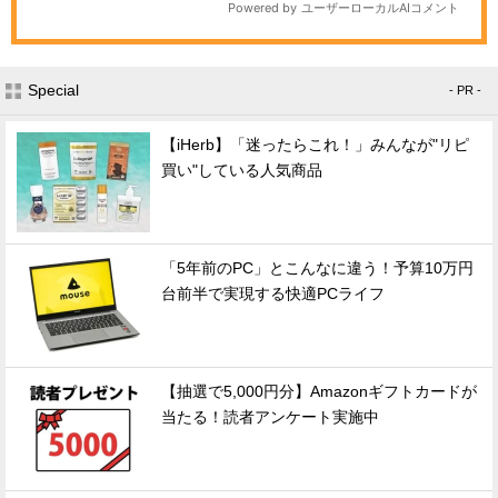
Special
- PR -
【iHerb】「迷ったらこれ！」みんなが"リピ
買い"している人気商品
「5年前のPC」とこんなに違う！予算10万円
台前半で実現する快適PCライフ
【抽選で5,000円分】Amazonギフトカードが
当たる！読者アンケート実施中