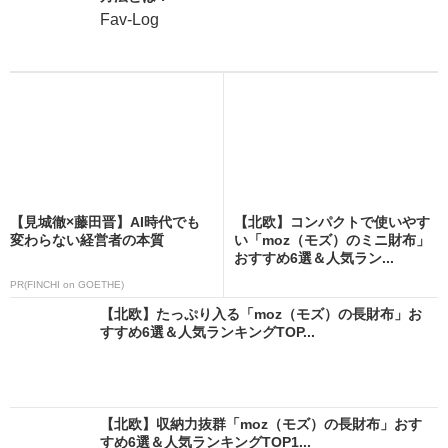
Fav-Log
【見城徹×藤田晋】AI時代でも
【北欧】コンパクトで使いやす
変わらない経営者の本質
い「moz（モズ）のミニ財布」
おすすめ6選＆人気ラン...
PR(FINCHI on GOETHE)
【北欧】たっぷり入る「moz（モズ）の長財布」お
すすめ6選＆人気ランキングTOP...
【北欧】収納力抜群「moz（モズ）の長財布」おす
すめ6選＆人気ランキングTOP1...