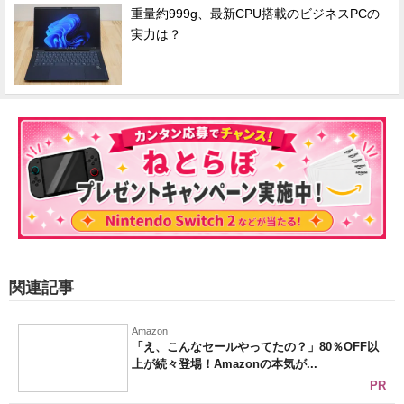
重量約999g、最新CPU搭載のビジネスPCの
実力は？
関連記事
Amazon
「え、こんなセールやってたの？」80％OFF以
上が続々登場！Amazonの本気が...
PR