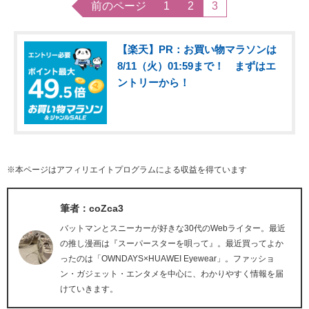
前のページ
1
2
3
【楽天】PR：お買い物マラソンは
8/11（火）01:59まで！ まずはエ
ントリーから！
※本ページはアフィリエイトプログラムによる収益を得ています
筆者：coZca3
バットマンとスニーカーが好きな30代のWebライター。最近
の推し漫画は『スーパースターを唄って』。最近買ってよか
ったのは「OWNDAYS×HUAWEI Eyewear」。ファッショ
ン・ガジェット・エンタメを中心に、わかりやすく情報を届
けていきます。