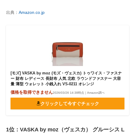
出典：
Amazon.co.jp
[モズ] VASKA by moz (モズ・ヴェスカ) トゥワイス・ファスナ
ー 財布 レディース 長財布 人気 北欧 ラウンドファスナー 大容
量 薄型 ウォレット 小銭入れ VS-0211 オレンジ
価格を取得できません
2026/03/26 14:38時点｜Amazon調べ
クリックして今すぐチェック
1位：VASKA by moz（ヴェスカ） グルーシス L