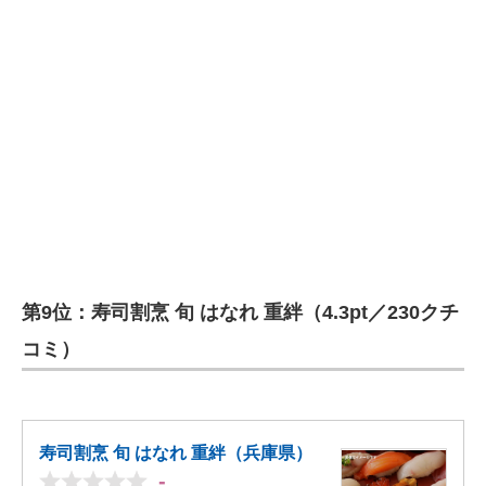
第9位：寿司割烹 旬 はなれ 重絆（4.3pt／230クチ
コミ）
寿司割烹 旬 はなれ 重絆（兵庫県）
-