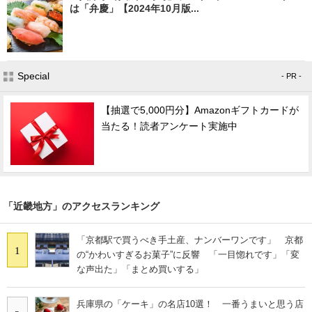
は「弁慶」【2024年10月版...
Special
- PR -
【抽選で5,000円分】Amazonギフトカードが
当たる！読者アンケート実施中
「近畿地方」のアクセスランキング
「京都駅で買うべき手土産、ナンバーワンです」 京都
1
の“かわいすぎるお菓子”に反響 「一目惚れです」「変
な声出た」「まとめ買いする」
兵庫県の「ケーキ」の名店10選！ 一番うまいと思う店