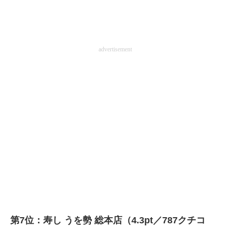
advertisement
第7位：寿し うを勢 総本店（4.3pt／787クチコ