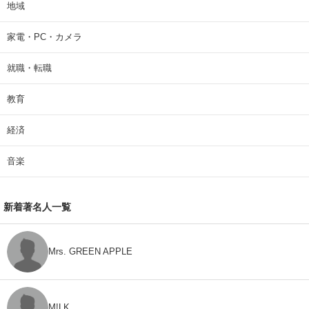
地域
家電・PC・カメラ
就職・転職
教育
経済
音楽
新着著名人一覧
Mrs. GREEN APPLE
M!LK