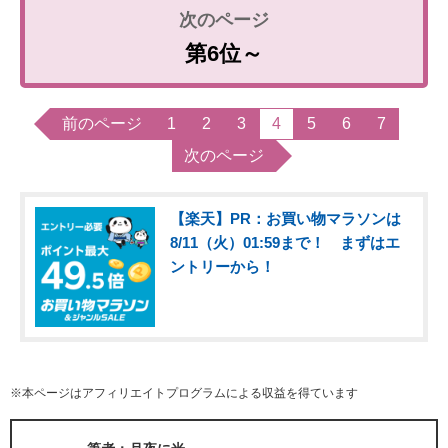
第6位～
前のページ
1
2
3
4
5
6
7
次のページ
【楽天】PR：お買い物マラソンは
8/11（火）01:59まで！ まずはエ
ントリーから！
※本ページはアフィリエイトプログラムによる収益を得ています