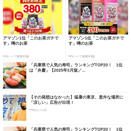
アマゾン1位「このお茶ガチで
アマゾン1位「このお茶ガチで
す」噂のお茶
す」噂のお茶
PR(ハーブ健康本舗)
PR(ハーブ健康本舗)
「兵庫県で人気の寿司」ランキングTOP20！ 1位
は「弁慶」【2025年3月版／...
【その発想はなかった】猛暑の東京、意外な場所に
「涼しい」広告が出現！
PR(ねとらぼ)
「兵庫県で人気の寿司」ランキングTOP20！ 1位