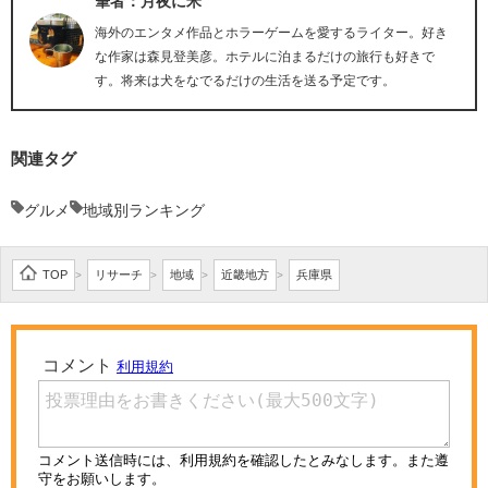
筆者：月夜に米
海外のエンタメ作品とホラーゲームを愛するライター。好き
な作家は森見登美彦。ホテルに泊まるだけの旅行も好きで
す。将来は犬をなでるだけの生活を送る予定です。
関連タグ
グルメ
地域別ランキング
TOP
リサーチ
地域
近畿地方
兵庫県
>
>
>
>