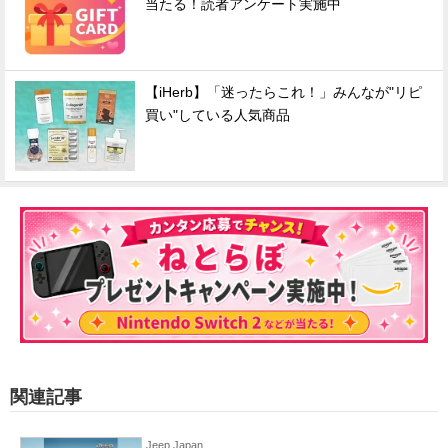
当たる！読者アンケート実施中
【iHerb】「迷ったらこれ！」みんなが"リピ
買い"している人気商品
関連記事
Jeep Japan