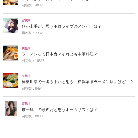
回答数：49328
実施中
歌が上手だと思うホロライブのメンバーは？
回答数：23826
実施中
ラーメンって日本食？それとも中華料理？
回答数：19617
実施中
神奈川県で一番うまいと思う「横浜家系ラーメン店」はどこ？
回答数：8494
実施中
唯一無二の歌声だと思うボーカリストは？
回答数：8039