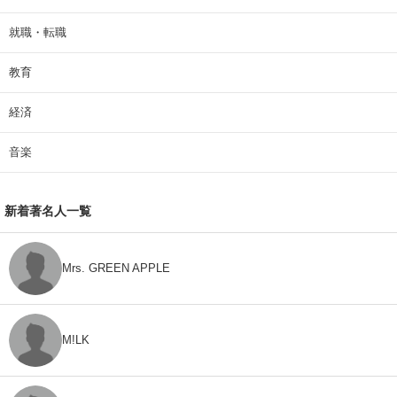
就職・転職
教育
経済
音楽
新着著名人一覧
Mrs. GREEN APPLE
M!LK