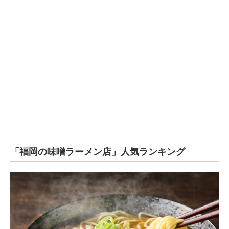
企業向けIT製品の総合サイト
IT製品の技術・比較・事例
製造業のIT導入・活用を支援
モノづくり技術者専門サイト
エレクトロニクス専門サイト
電子設計の基本と応用
エネルギーの専門メディア
「福岡の味噌ラーメン店」人気ランキング
建設×テクノロジーの最前線
ちょっと気になるネットの話題