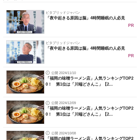
ビタブリッドジャパン
「夜中起きる原因は脳」4時間睡眠の人必見
PR
ビタブリッドジャパン
「夜中起きる原因は脳」4時間睡眠の人必見
PR
公開 2024/11/10
「福岡の味噌ラーメン店」人気ランキングTOP2
0！ 第1位は「川端どさんこ」【2...
公開 2024/12/09
「福岡の味噌ラーメン店」人気ランキングTOP2
0！ 第1位は「川端どさんこ」【2...
公開 2024/10/08
「福岡の味噌ラーメン店」人気ランキングTOP2