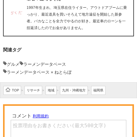
1997年生まれ、埼玉県在住ライター。アウトドアブームに乗
っかり、最近道具を買いそろえて地方遠征を開始した新参
者。バカなことを全力でやるのが好き。最近車のローンを一
括返済したのでお金がありません。
関連タグ
グルメ
ラーメンデータベース
ラーメンデータベース × ねとらぼ
TOP
リサーチ
地域
九州・沖縄地方
福岡県
>
>
>
>