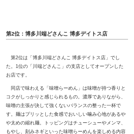
第2位：博多川端どさんこ 博多デイトス店
第2位は「博多川端どさんこ 博多デイトス店」でし
た。1位の「川端どさんこ」の支店としてオープンした
お店です。
同店で味わえる「味噌らーめん」は味噌が持つ香りと
コクがしっかりと感じられるもの。濃厚でありながら、
味噌の主張が決して強くないバランスの整った一杯で
す。麺はプリッとした食感でおいしい噛み心地があるや
や太めの縮れ麺。トッピングはチューシューやメンマ、
もやし、刻みネギといった味噌らーめんを楽しめる内容