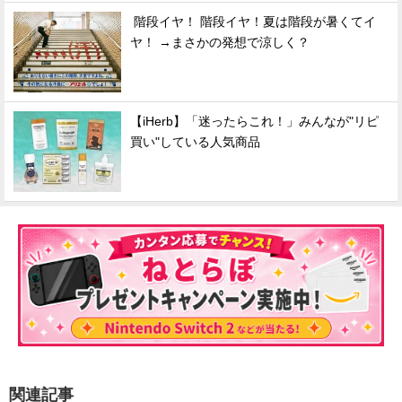
階段イヤ！ 階段イヤ！夏は階段が暑くてイ
ヤ！ →まさかの発想で涼しく？
【iHerb】「迷ったらこれ！」みんなが"リピ
買い"している人気商品
関連記事