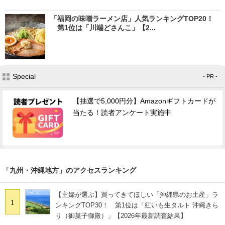
「福岡の味噌ラーメン店」人気ランキングTOP20！
第1位は「川端どさんこ」【2...
Special
- PR -
【抽選で5,000円分】Amazonギフトカードが
当たる！読者アンケート実施中
「九州・沖縄地方」のアクセスランキング
【主婦が選ぶ】買ってきてほしい「沖縄県のお土産」ラ
1
ンキングTOP30！ 第1位は「紅いも生タルト 沖縄きら
り（御菓子御殿）」【2026年最新調査結果】