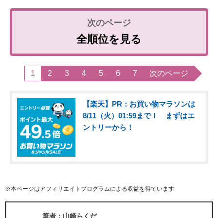
全順位を見る
1
2
3
4
5
6
7
次のページ
【楽天】PR：お買い物マラソンは
8/11（火）01:59まで！ まずはエ
ントリーから！
※本ページはアフィリエイトプログラムによる収益を得ています
筆者：山崎らくだ