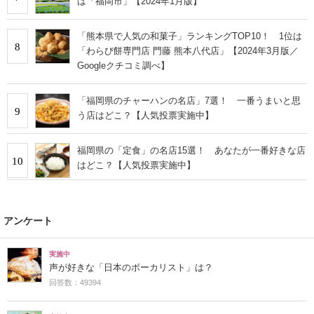
は「福岡市」【2024年1月版】
「熊本県で人気の和菓子」ランキングTOP10！ 1位は
8
「わらび餅専門店 門藤 熊本八代店」【2024年3月版／
Googleクチコミ調べ】
「福岡県のチャーハンの名店」7選！ 一番うまいと思
9
う店はどこ？【人気投票実施中】
福岡県の「定食」の名店15選！ あなたが一番好きな店
10
はどこ？【人気投票実施中】
アンケート
実施中
声が好きな「日本のボーカリスト」は？
回答数：49394