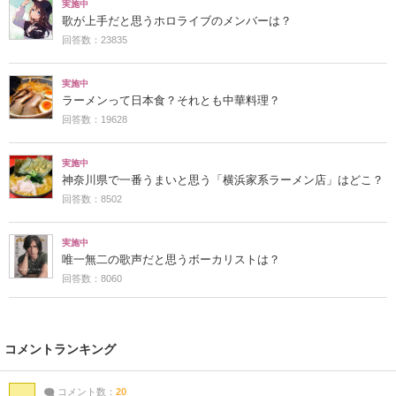
実施中
歌が上手だと思うホロライブのメンバーは？
回答数：23835
実施中
ラーメンって日本食？それとも中華料理？
回答数：19628
実施中
神奈川県で一番うまいと思う「横浜家系ラーメン店」はどこ？
回答数：8502
実施中
唯一無二の歌声だと思うボーカリストは？
回答数：8060
コメントランキング
コメント数：
20