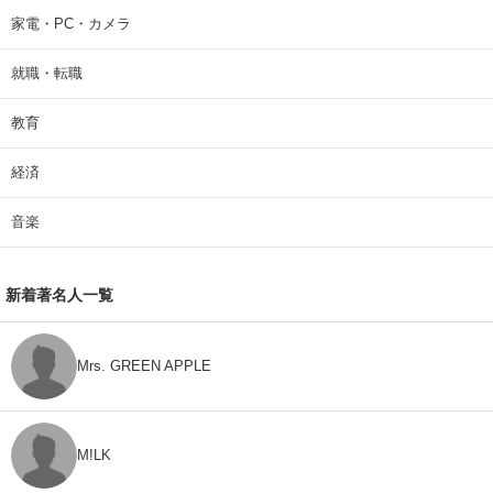
家電・PC・カメラ
就職・転職
教育
経済
音楽
新着著名人一覧
Mrs. GREEN APPLE
M!LK