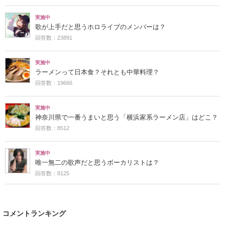
実施中
歌が上手だと思うホロライブのメンバーは？
回答数：23891
実施中
ラーメンって日本食？それとも中華料理？
回答数：19666
実施中
神奈川県で一番うまいと思う「横浜家系ラーメン店」はどこ？
回答数：8512
実施中
唯一無二の歌声だと思うボーカリストは？
回答数：8125
コメントランキング