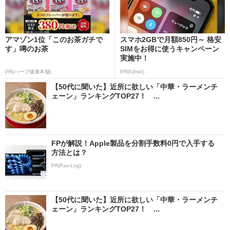
アマゾン1位「このお茶ガチで
スマホ2GBで月額850円～ 格安
す」噂のお茶
SIMをお得に使うキャンペーン
実施中！
PR(ハーブ健康本舗)
PR(IIJmio)
【50代に聞いた】近所に欲しい「中華・ラーメンチ
ェーン」ランキングTOP27！ ...
FPが解説！Apple製品を分割手数料0円で入手する
方法とは？
PR(Fav-Log)
【50代に聞いた】近所に欲しい「中華・ラーメンチ
ェーン」ランキングTOP27！ ...