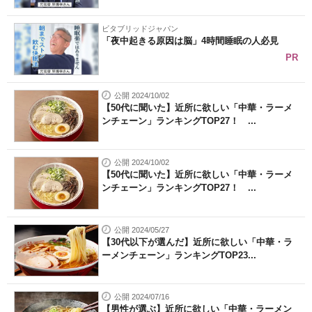
ビタブリッドジャパン
「夜中起きる原因は脳」4時間睡眠の人必見
PR
公開 2024/10/02
【50代に聞いた】近所に欲しい「中華・ラーメ
ンチェーン」ランキングTOP27！ ...
公開 2024/10/02
【50代に聞いた】近所に欲しい「中華・ラーメ
ンチェーン」ランキングTOP27！ ...
公開 2024/05/27
【30代以下が選んだ】近所に欲しい「中華・ラ
ーメンチェーン」ランキングTOP23...
公開 2024/07/16
【男性が選ぶ】近所に欲しい「中華・ラーメン