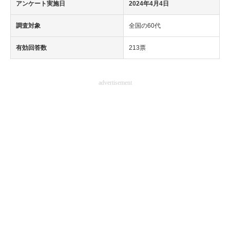
アンケート実施日
2024年4月4日
調査対象
全国の60代
有効回答数
213票
advertisement