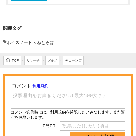
関連タグ
ボイスノート × ねとらぼ
TOP
リサーチ
グルメ
チェーン店
>
>
>