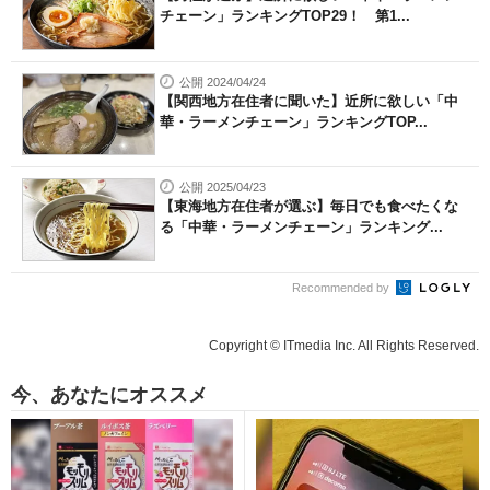
チェーン」ランキングTOP29！ 第1...
公開 2024/04/24
【関西地方在住者に聞いた】近所に欲しい「中
華・ラーメンチェーン」ランキングTOP...
公開 2025/04/23
【東海地方在住者が選ぶ】毎日でも食べたくな
る「中華・ラーメンチェーン」ランキング...
Recommended by
Copyright © ITmedia Inc. All Rights Reserved.
今、あなたにオススメ