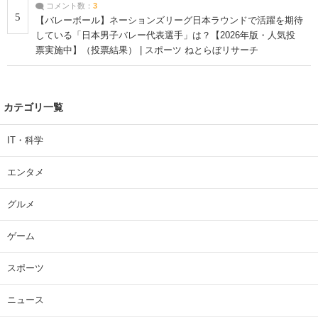
コメント数：
3
5
【バレーボール】ネーションズリーグ日本ラウンドで活躍を期待
している「日本男子バレー代表選手」は？【2026年版・人気投
票実施中】（投票結果） | スポーツ ねとらぼリサーチ
カテゴリ一覧
IT・科学
エンタメ
グルメ
ゲーム
スポーツ
ニュース