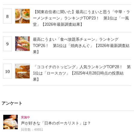
【関東在住者に聞いた】最高にうまいと思う「中華・ラ
8
ーメンチェーン」ランキングTOP23！ 第1位は「一風
堂」【2026年最新調査結果】
最高にうまい「食べ放題系チェーン」ランキング
9
TOP26！ 第1位は「焼肉きんぐ」【2026年最新調査結
果】
「ココイチのトッピング」人気ランキングTOP28！ 第
10
1位は「ロースカツ」【2025年4月28日時点の投票結
果】
アンケート
実施中
声が好きな「日本のボーカリスト」は？
回答数：49551