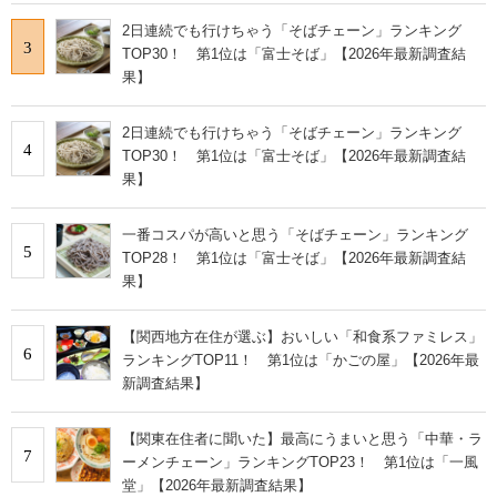
2日連続でも行けちゃう「そばチェーン」ランキング
3
TOP30！ 第1位は「富士そば」【2026年最新調査結
果】
2日連続でも行けちゃう「そばチェーン」ランキング
4
TOP30！ 第1位は「富士そば」【2026年最新調査結
果】
一番コスパが高いと思う「そばチェーン」ランキング
5
TOP28！ 第1位は「富士そば」【2026年最新調査結
果】
【関西地方在住が選ぶ】おいしい「和食系ファミレス」
6
ランキングTOP11！ 第1位は「かごの屋」【2026年最
新調査結果】
【関東在住者に聞いた】最高にうまいと思う「中華・ラ
7
ーメンチェーン」ランキングTOP23！ 第1位は「一風
堂」【2026年最新調査結果】