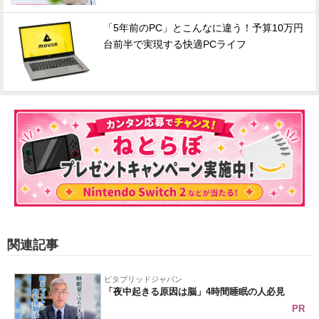
「5年前のPC」とこんなに違う！予算10万円
台前半で実現する快適PCライフ
関連記事
ビタブリッドジャパン
「夜中起きる原因は脳」4時間睡眠の人必見
PR