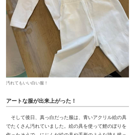
汚れてもいい白い服！
アートな服が出来上がった！
そして後日、真っ白だった服は、青いアクリル絵の具
でたくさん汚れていました。絵の具を使って鯉のぼりを
作ったそうで、にじんだ絵の具や手形のような跡も残っ