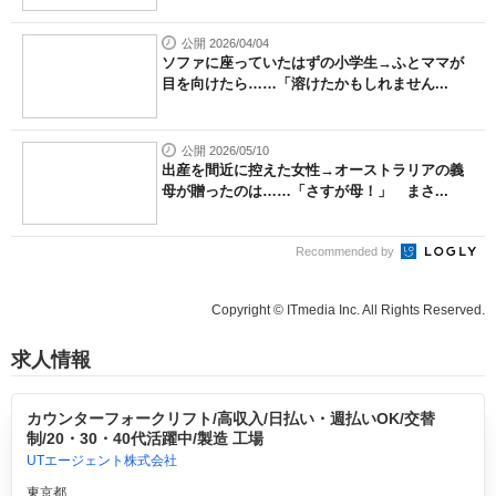
公開 2026/04/04
ソファに座っていたはずの小学生→ふとママが
目を向けたら……「溶けたかもしれません...
公開 2026/05/10
出産を間近に控えた女性→オーストラリアの義
母が贈ったのは……「さすが母！」 まさ...
Recommended by
Copyright © ITmedia Inc. All Rights Reserved.
求人情報
カウンターフォークリフト/高収入/日払い・週払いOK/交替
制/20・30・40代活躍中/製造 工場
UTエージェント株式会社
東京都