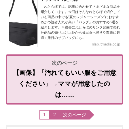
ねとらぼでは、記事に合わせてさまざまな商品を
紹介しています。今回はそんなねとらぼで紹介して
いる商品の中でも“夏のレジャーシーズン”におすす
めかつ読者人気が高い「バッグ」のおすすめ5選を
紹介します。※過去にねとらぼのリンク経由で売れ
た商品の売り上げ上位から抽出食べ歩きや散策に最
適：旅行のサブバッグにも…
nlab.itmedia.co.jp
【画像】「汚れてもいい服をご用意
ください」→ママが用意したの
は……
1
2
次のページ