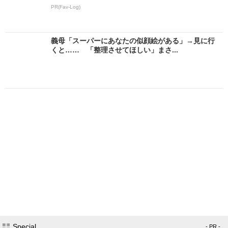
PR(Fav-Log)
義母「スーパーにあなたの似顔絵がある」→見に行
くと…… 「整理させてほしい」まさ...
Special
- PR -