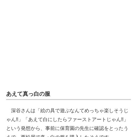
あえて真っ白の服
深谷さんは「絵の具で遊ぶなんてめっちゃ楽しそうじ
ゃん‼︎」「あえて白にしたらファーストアートじゃん‼︎」
という発想から、事前に保育園の先生に確認をとったう