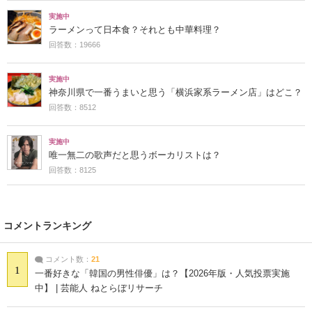
実施中
ラーメンって日本食？それとも中華料理？
回答数：19666
実施中
神奈川県で一番うまいと思う「横浜家系ラーメン店」はどこ？
回答数：8512
実施中
唯一無二の歌声だと思うボーカリストは？
回答数：8125
コメントランキング
コメント数：
21
1
一番好きな「韓国の男性俳優」は？【2026年版・人気投票実施
中】 | 芸能人 ねとらぼリサーチ