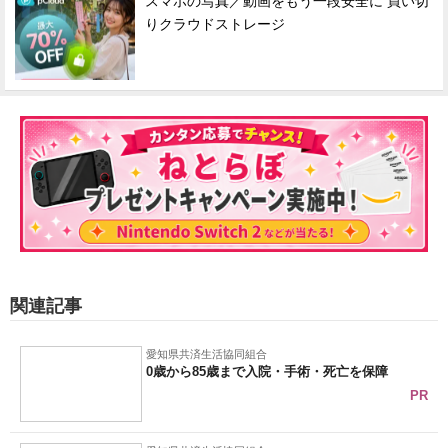
スマホの写真／動画をもう一段安全に 買い切
りクラウドストレージ
関連記事
愛知県共済生活協同組合
0歳から85歳まで入院・手術・死亡を保障
PR