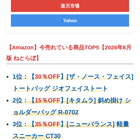
楽天市場
Yahoo
【Amazon】今売れている商品TOP5【2026年8月
版 ねとらぼ】
1位：
【
30％OFF
】
[ザ・ノース・フェイス]
トートバッグ ジオフェイストート
2位：
【
15％OFF
】
[キタムラ] 斜め掛け シ
ョルダーバッグ R-0702
3位：
【
35％OFF
】[ニューバランス] 軽量
スニーカー CT30