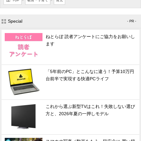
TOP
教育・子育て
育児
>
>
Special
- PR -
ねとらぼ 読者アンケートにご協力をお願いし
ます
「5年前のPC」とこんなに違う！予算10万円
台前半で実現する快適PCライフ
これから選ぶ新型TVはこれ！失敗しない選び
方と、2026年夏の一押しモデル