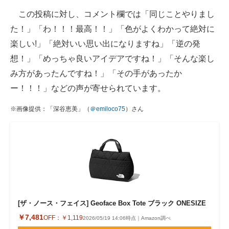
この投稿に対し、コメント欄では「同じことやりまし
た！」「わ！！！最高！！」「色がよくわかって絶対に
楽しい!」「絶対いい思い出になりますね」「逆の発
想！」「めっちゃ良いアイデアですね！」「そんな楽し
み方があったんですね！」「その手があったか
ー！！！」などの声が寄せられています。
※画像提供：「深谷恵美」（
＠emiloco75
）さん
[ザ・ノース・フェイス] Geoface Box Tote ブラック ONESIZE
￥7,481
OFF：
￥1,119
2026/05/19 14:06時点｜Amazon調べ