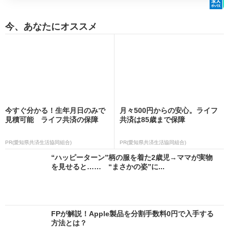
今、あなたにオススメ
今すぐ分かる！生年月日のみで
月々500円からの安心。ライフ
見積可能 ライフ共済の保障
共済は85歳まで保障
PR(愛知県共済生活協同組合)
PR(愛知県共済生活協同組合)
“ハッピーターン”柄の服を着た2歳児→ママが実物
を見せると…… “まさかの姿”に...
FPが解説！Apple製品を分割手数料0円で入手する
方法とは？