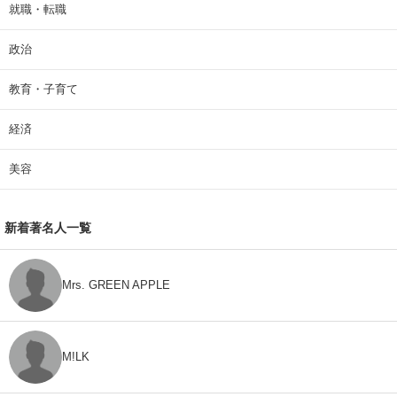
就職・転職
政治
教育・子育て
経済
美容
新着著名人一覧
Mrs. GREEN APPLE
M!LK