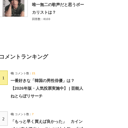
唯一無二の歌声だと思うボー
カリストは？
回答数：8103
コメントランキング
コメント数：
21
1
一番好きな「韓国の男性俳優」は？
【2026年版・人気投票実施中】 | 芸能人
ねとらぼリサーチ
コメント数：
7
2
「もっと早く買えば良かった」 カイン