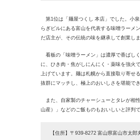
第1位は「麺屋つくし 本店」でした。小泉
らぎビルにある富山を代表する味噌ラーメン
だ店主が、その伝統の味を継承して創業し
看板の「味噌ラーメン」は濃厚で香ばしく
に、ひき肉・焦がしにんにく・薬味を強火
上げています。麺は札幌から直接取り寄せ
抜群にマッチし、極上のおいしさを堪能で
また、自家製のチャーシューとタレが相性
山産）」などのご飯ものもおいしいと評判
【住所】〒939-8272 富山県富山市太郎丸