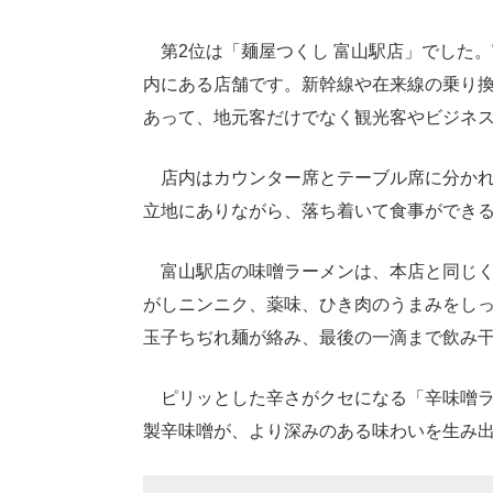
第2位は「麺屋つくし 富山駅店」でした
内にある店舗です。新幹線や在来線の乗り
あって、地元客だけでなく観光客やビジネ
店内はカウンター席とテーブル席に分かれ
立地にありながら、落ち着いて食事ができ
富山駅店の味噌ラーメンは、本店と同じく
がしニンニク、薬味、ひき肉のうまみをし
玉子ちぢれ麺が絡み、最後の一滴まで飲み
ピリッとした辛さがクセになる「辛味噌ラ
製辛味噌が、より深みのある味わいを生み