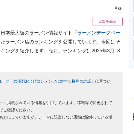
ニクス専門サイト
電子設計の基本と応用
エネルギーの専
kei
目次を表示
日本最大級のラーメン情報サイト「
ラーメンデータベー
したラーメン店のランキングを公開しています。今回はそ
キングを紹介します。なお、ランキングは2025年3月18
ユーザーの権利およびコンテンツに対する権利の許諾
」に基づい
トに掲載されている情報を引用しています。移転等で変更されて
でご確認ください。
もとにしていますが、テーマに該当しない店舗は除外している場