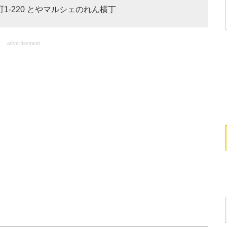
町1-220 とやマルシェのれん横丁
advertisement