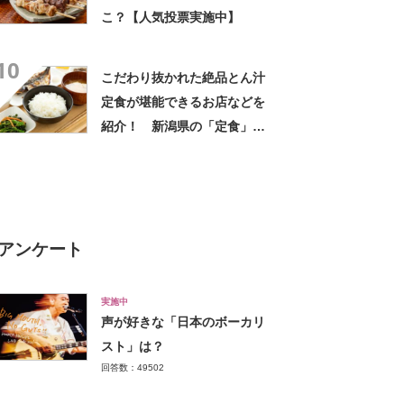
こ？【人気投票実施中】
10
こだわり抜かれた絶品とん汁
定食が堪能できるお店などを
紹介！ 新潟県の「定食」の
名店10選！
アンケート
実施中
声が好きな「日本のボーカリ
スト」は？
回答数：49502