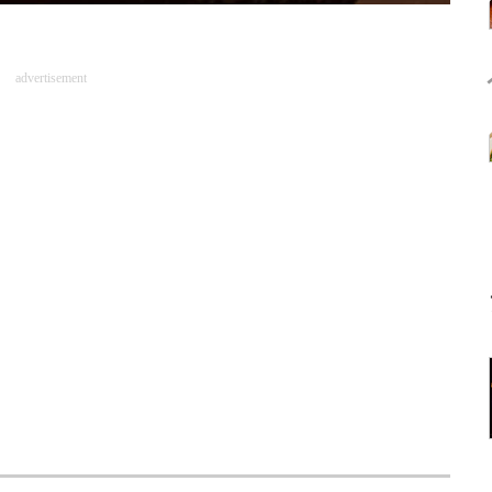
advertisement