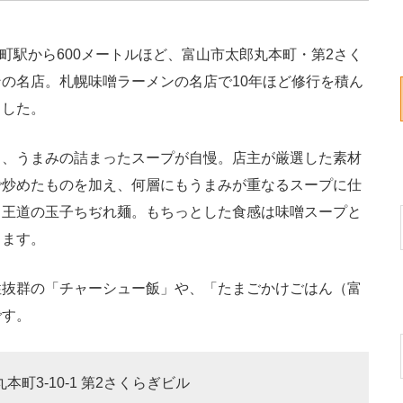
町駅から600メートルほど、富山市太郎丸本町・第2さく
の名店。札幌味噌ラーメンの名店で10年ほど修行を積ん
ました。
、うまみの詰まったスープが自慢。店主が厳選した素材
で炒めたものを加え、何層にもうまみが重なるスープに仕
る王道の玉子ちぢれ麺。もちっとした食感は味噌スープと
きます。
抜群の「チャーシュー飯」や、「たまごかけごはん（富
です。
本町3-10-1 第2さくらぎビル