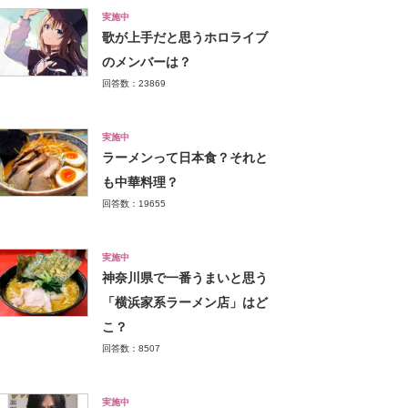
実施中
歌が上手だと思うホロライブ
のメンバーは？
回答数：23869
実施中
ラーメンって日本食？それと
も中華料理？
回答数：19655
実施中
神奈川県で一番うまいと思う
「横浜家系ラーメン店」はど
こ？
回答数：8507
実施中