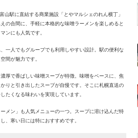
。富山駅に直結する商業施設「とやマルシェのれん横丁」
換えの合間に、手軽に本格的な味噌ラーメンを楽しめると
スマンにも人気です。
、一人でもグループでも利用しやすい設計。駅の便利な
る空間が魅力です。
濃厚で香ばしい味噌スープが特徴。味噌をベースに、焦
っかりと引き出したスープが自慢です。そこに札幌直送の
干したくなる味わいを実現しています。
ーメン」も人気メニューの一つ。スープに溶け込んだ特
出し、寒い日には特におすすめです。