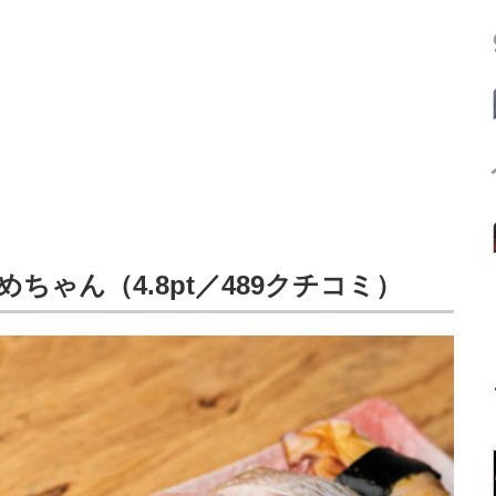
ちゃん（4.8pt／489クチコミ）