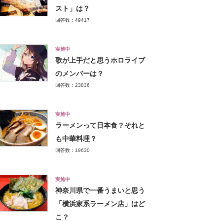
スト」は？
回答数：49417
実施中
歌が上手だと思うホロライブ
のメンバーは？
回答数：23836
実施中
ラーメンって日本食？それと
も中華料理？
回答数：19630
実施中
神奈川県で一番うまいと思う
「横浜家系ラーメン店」はど
こ？