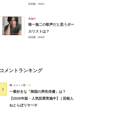
回答数：8502
実施中
唯一無二の歌声だと思うボー
カリストは？
回答数：8069
コメントランキング
コメント数：
21
1
一番好きな「韓国の男性俳優」は？
【2026年版・人気投票実施中】 | 芸能人
ねとらぼリサーチ