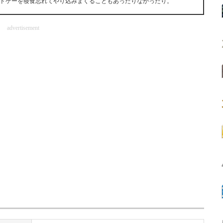
onやパラドゲーを寝食忘れてやり込みまくることもあったりなかったり。
advertisement