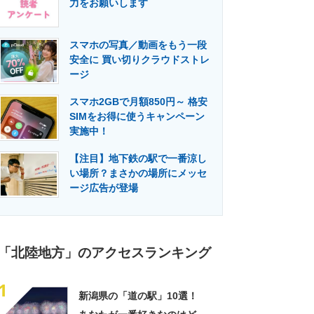
力をお願いします
門メディア
建設×テクノロジーの最前線
スマホの写真／動画をもう一段
安全に 買い切りクラウドストレ
ージ
スマホ2GBで月額850円～ 格安
SIMをお得に使うキャンペーン
実施中！
【注目】地下鉄の駅で一番涼し
い場所？まさかの場所にメッセ
ージ広告が登場
「北陸地方」のアクセスランキング
1
新潟県の「道の駅」10選！