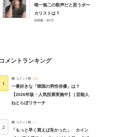
唯一無二の歌声だと思うボー
カリストは？
回答数：8075
コメントランキング
コメント数：
21
1
一番好きな「韓国の男性俳優」は？
【2026年版・人気投票実施中】 | 芸能人
ねとらぼリサーチ
コメント数：
7
2
「もっと早く買えば良かった」 カイン