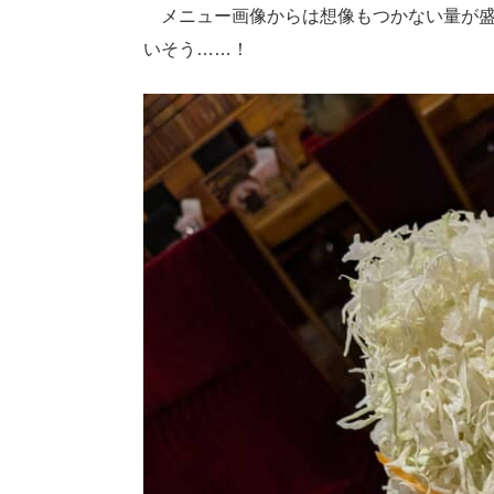
メニュー画像からは想像もつかない量が盛
いそう……！