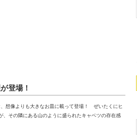
理が登場！
、想像よりも大きなお皿に載って登場！ ぜいたくにヒ
が、その隣にある山のように盛られたキャベツの存在感