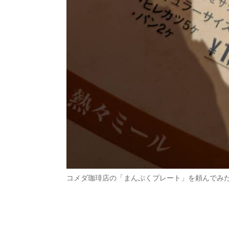
コメダ珈琲店の「まんぷくプレート」を頼んでみ