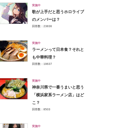
実施中
歌が上手だと思うホロライブ
のメンバーは？
回答数：23836
実施中
ラーメンって日本食？それと
も中華料理？
回答数：19637
実施中
神奈川県で一番うまいと思う
「横浜家系ラーメン店」はど
こ？
回答数：8503
実施中