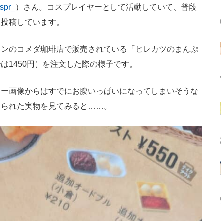
spr_
）さん。コスプレイヤーとして活動していて、普段
に投稿しています。
ンのコメダ珈琲店で販売されている「ヒレカツのまんぷ
は1450円）を注文した際の様子です。
ー画像からはすでにお腹いっぱいになってしまいそうな
けられた実物を見てみると……。