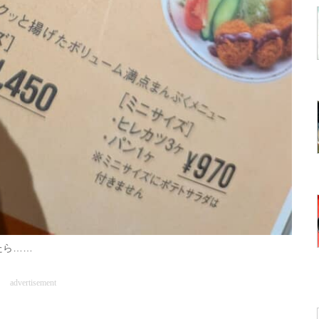
たら……
advertisement