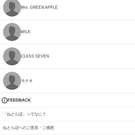
Mrs. GREEN APPLE
M!LK
CLASS SEVEN
モナキ
FEEDBACK
「ねとらぼ」ってなに？
ねとらぼへのご意見・ご感想