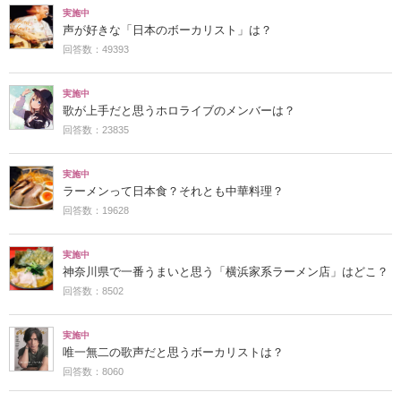
実施中
声が好きな「日本のボーカリスト」は？
回答数：49393
実施中
歌が上手だと思うホロライブのメンバーは？
回答数：23835
実施中
ラーメンって日本食？それとも中華料理？
回答数：19628
実施中
神奈川県で一番うまいと思う「横浜家系ラーメン店」はどこ？
回答数：8502
実施中
唯一無二の歌声だと思うボーカリストは？
回答数：8060