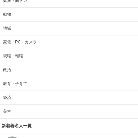
健康・筋トレ
動物
地域
家電・PC・カメラ
就職・転職
政治
教育・子育て
経済
美容
新着著名人一覧