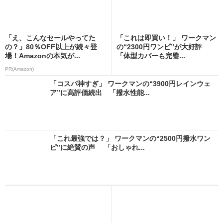
「え、こんなセールやってた
「これは即買い！」 ワークマン
の？」80％OFF以上が続々登
の“2300円ワンピ”が大好評
場！Amazonの本気が...
「体型カバーも完璧...
PR(Amazon)
「コスパ神すぎ」 ワークマンの“3900円レインウェ
ア”に高評価続出 「撥水性能...
「これ最強では？」 ワークマンの“2500円撥水ワン
ピ”に絶賛の声 「おしゃれ...