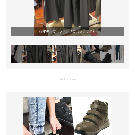
撥水ギャザージャンスカ（ブラック）
advertisement