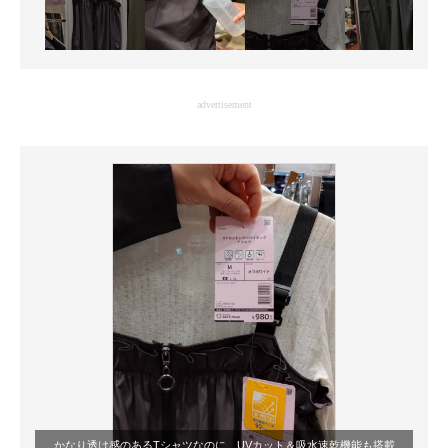
advertisement
かなり透け感のあるTシャツなのに、UVカット＆吸水速乾機能も搭載