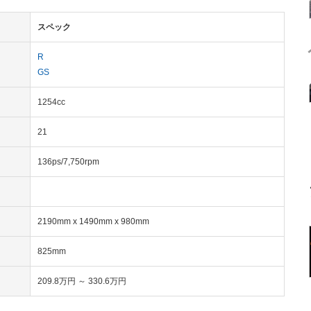
スペック
R
GS
1254cc
21
136ps/7,750rpm
2190mm x 1490mm x 980mm
825mm
209.8万円 ～ 330.6万円