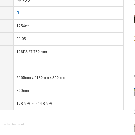
スペック
R
1254cc
21.05
136PS / 7,750 rpm
2165mm x 1180mm x 850mm
820mm
178万円 ～ 214.8万円
advertisement