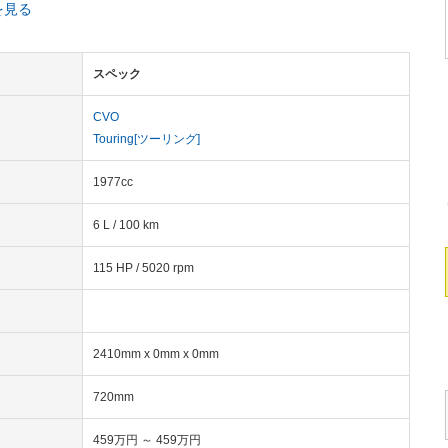
を見る
スペック
CVO
Touring[ツーリング]
1977cc
6 L / 100 km
115 HP / 5020 rpm
2410mm x 0mm x 0mm
720mm
459万円 ～ 459万円