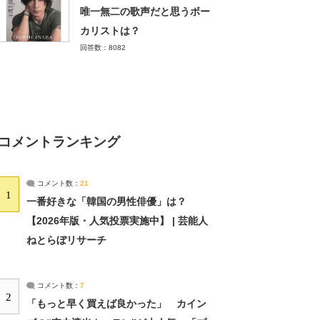
唯一無二の歌声だと思うボー
カリストは？
回答数：8082
コメントランキング
コメント数：
21
1
一番好きな「韓国の男性俳優」は？
【2026年版・人気投票実施中】 | 芸能人
ねとらぼリサーチ
コメント数：
7
2
「もっと早く買えば良かった」 カイン