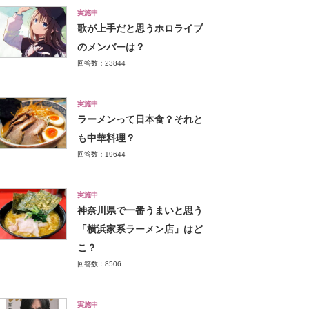
実施中
歌が上手だと思うホロライブ
のメンバーは？
回答数：23844
実施中
ラーメンって日本食？それと
も中華料理？
回答数：19644
実施中
神奈川県で一番うまいと思う
「横浜家系ラーメン店」はど
こ？
回答数：8506
実施中