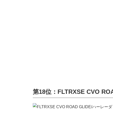
第18位：FLTRXSE CVO 