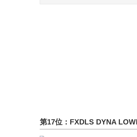
第17位：FXDLS DYNA L