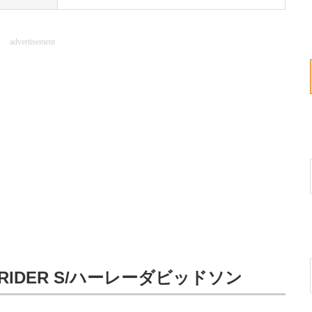
advertisement
OWRIDER S/ハーレーダビッドソン