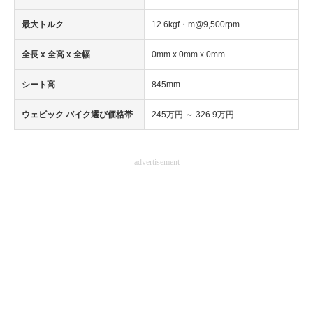
最大トルク
12.6kgf・m@9,500rpm
全長 x 全高 x 全幅
0mm x 0mm x 0mm
シート高
845mm
ウェビック バイク選び価格帯
245万円 ～ 326.9万円
advertisement