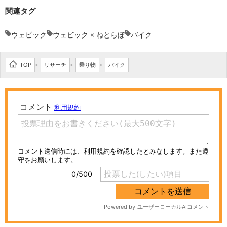
関連タグ
ウェビック
ウェビック × ねとらぼ
バイク
TOP
リサーチ
乗り物
バイク
>
>
>