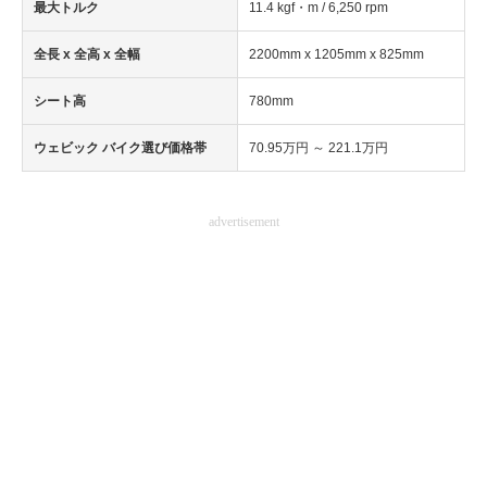
最大トルク
11.4 kgf・m / 6,250 rpm
全長 x 全高 x 全幅
2200mm x 1205mm x 825mm
シート高
780mm
ウェビック バイク選び価格帯
70.95万円 ～ 221.1万円
advertisement