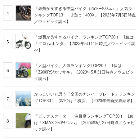
「燃費が良すぎる中型バイク（251〜400cc）」人気ラ
4
ンキングTOP13！ 1位は「400X」【2023年7月6日時点
／ウェビック調べ】
「燃費が良すぎるバイク」ランキングTOP20！ 1位は
5
「グロム/ホンダ」【2023年5月11日時点／ウェビック調
べ】
「大型バイク」人気ランキングTOP20！ 1位は
6
「Z900RS/カワサキ」【2023年5月31日時点／ウェビッ
ク調べ】
かっこいいと思う「全国のナンバープレート」ランキン
7
グTOP30！ 第1位は「横浜」【2023年最新投票結果】
「ビッグスクーター」注目度ランキングTOP30！ 1位
8
は「XMAX 250/ヤマハ」【2024年5月27日時点／ウェビ
ック調べ】