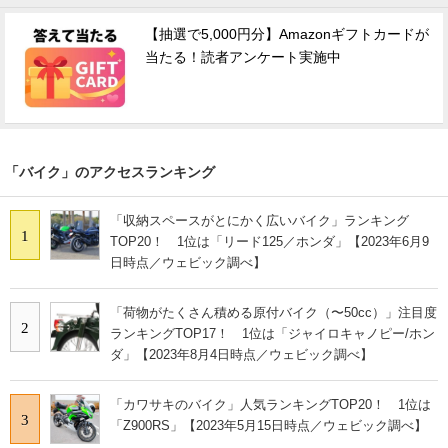
【抽選で5,000円分】Amazonギフトカードが
当たる！読者アンケート実施中
「バイク」のアクセスランキング
「収納スペースがとにかく広いバイク」ランキング
1
TOP20！ 1位は「リード125／ホンダ」【2023年6月9
日時点／ウェビック調べ】
「荷物がたくさん積める原付バイク（〜50cc）」注目度
2
ランキングTOP17！ 1位は「ジャイロキャノピー/ホン
ダ」【2023年8月4日時点／ウェビック調べ】
「カワサキのバイク」人気ランキングTOP20！ 1位は
3
「Z900RS」【2023年5月15日時点／ウェビック調べ】