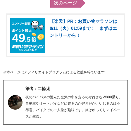
次のページ
【楽天】PR：お買い物マラソンは
8/11（火）01:59まで！ まずはエ
ントリーから！
※本ページはアフィリエイトプログラムによる収益を得ています
筆者：二輪児
夜のバイパスの澄んだ空気の中を走るのが好きなW800乗り。
自動車やオートバイなどに乗るのが好きだが、いじるのは不
得意。バイクでの一人旅が趣味です。旅はゆっくりマイペー
スが主義。