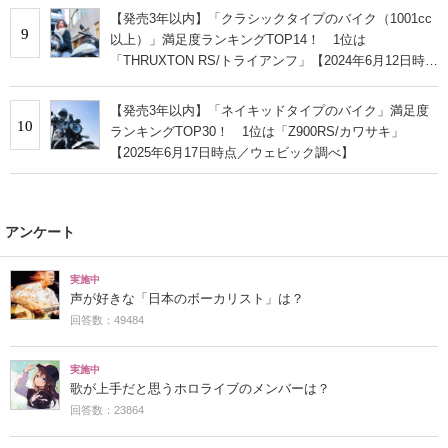
【発売3年以内】「クラシックタイプのバイク（1001cc
9
以上）」満足度ランキングTOP14！ 1位は
「THRUXTON RS/トライアンフ」【2024年6月12日時点
／ウェビック調べ】
【発売3年以内】「ネイキッドタイプのバイク」満足度
10
ランキングTOP30！ 1位は「Z900RS/カワサキ」
【2025年6月17日時点／ウェビック調べ】
アンケート
実施中
声が好きな「日本のボーカリスト」は？
回答数：49484
実施中
歌が上手だと思うホロライブのメンバーは？
回答数：23864