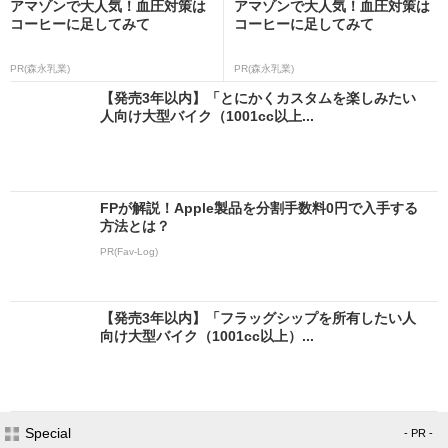
アマゾンで大人気！血圧対策は
アマゾンで大人気！血圧対策は
コーヒーに足してみて
コーヒーに足してみて
PR(森永乳業)
PR(森永乳業)
【発売3年以内】「とにかくカスタムを楽しみたい
人向け大型バイク（1001cc以上...
FPが解説！Apple製品を分割手数料0円で入手する
方法とは？
PR(Fav-Log)
【発売3年以内】「フラッグシップを所有したい人
向け大型バイク（1001cc以上）...
Special
- PR -