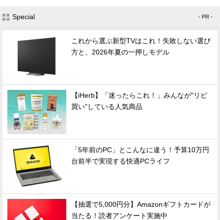
Special
- PR -
これから選ぶ新型TVはこれ！失敗しない選び
方と、2026年夏の一押しモデル
【iHerb】「迷ったらこれ！」みんなが"リピ
買い"している人気商品
「5年前のPC」とこんなに違う！予算10万円
台前半で実現する快適PCライフ
【抽選で5,000円分】Amazonギフトカードが
当たる！読者アンケート実施中