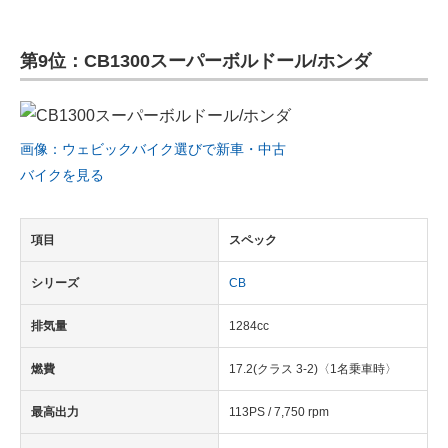
第9位：CB1300スーパーボルドール/ホンダ
画像：ウェビックバイク選びで新車・中古
バイクを見る
項目
スペック
シリーズ
CB
排気量
1284cc
燃費
17.2(クラス 3-2)〈1名乗車時〉
最高出力
113PS / 7,750 rpm