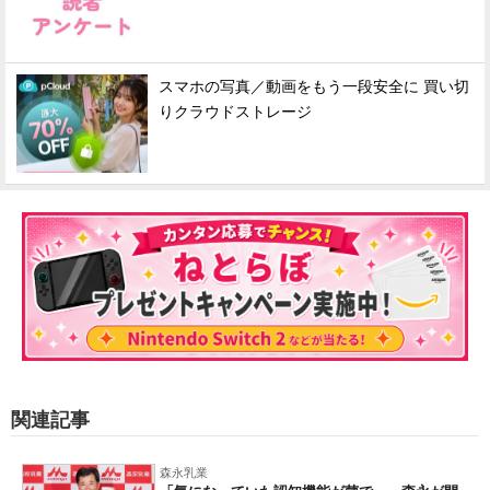
スマホの写真／動画をもう一段安全に 買い切
りクラウドストレージ
関連記事
森永乳業