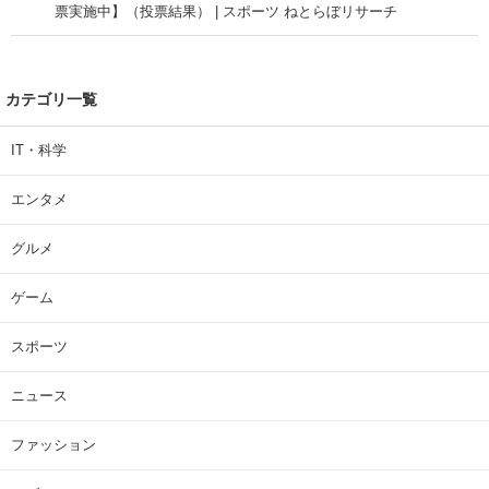
票実施中】（投票結果） | スポーツ ねとらぼリサーチ
カテゴリ一覧
IT・科学
エンタメ
グルメ
ゲーム
スポーツ
ニュース
ファッション