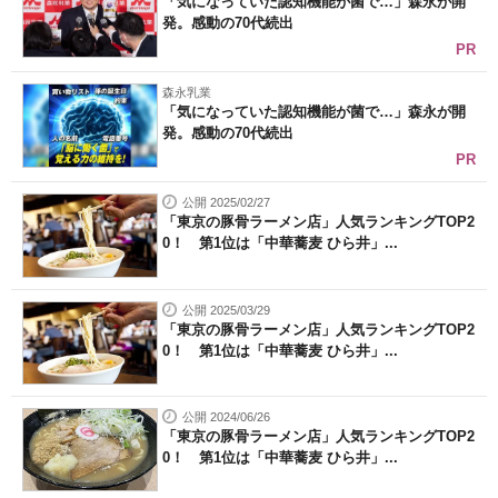
「気になっていた認知機能が菌で…」森永が開
発。感動の70代続出
PR
森永乳業
「気になっていた認知機能が菌で…」森永が開
発。感動の70代続出
PR
公開 2025/02/27
「東京の豚骨ラーメン店」人気ランキングTOP2
0！ 第1位は「中華蕎麦 ひら井」...
公開 2025/03/29
「東京の豚骨ラーメン店」人気ランキングTOP2
0！ 第1位は「中華蕎麦 ひら井」...
公開 2024/06/26
「東京の豚骨ラーメン店」人気ランキングTOP2
0！ 第1位は「中華蕎麦 ひら井」...