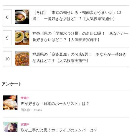
【そば】「東京の鴨せいろ・鴨南蛮がうまい店」10
8
選！ 一番好きな店はどこ？【人気投票実施中】
神奈川県の「昆布水つけ麺」の名店10選！ あなたが一
9
番好きな店はどこ？【人気投票実施中】
群馬県の「麻婆豆腐」の名店9選！ あなたが一番好き
10
な店はどこ？【人気投票実施中】
アンケート
実施中
声が好きな「日本のボーカリスト」は？
回答数：49447
実施中
歌が上手だと思うホロライブのメンバーは？