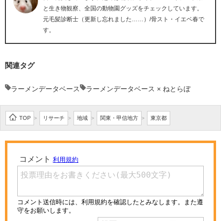
と生き物観察、全国の動物園グッズをチェックしています。
元毛髪診断士（更新し忘れました……）/骨スト・イエベ春で
す。
関連タグ
ラーメンデータベース
ラーメンデータベース × ねとらぼ
TOP
リサーチ
地域
関東・甲信地方
東京都
>
>
>
>