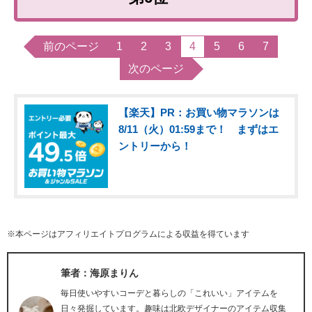
前のページ
1
2
3
4
5
6
7
次のページ
【楽天】PR：お買い物マラソンは
8/11（火）01:59まで！ まずはエ
ントリーから！
※本ページはアフィリエイトプログラムによる収益を得ています
筆者：海原まりん
毎日使いやすいコーデと暮らしの「これいい」アイテムを
日々発掘しています。趣味は北欧デザイナーのアイテム収集