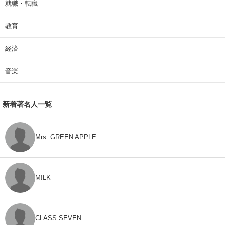
就職・転職
教育
経済
音楽
新着著名人一覧
Mrs. GREEN APPLE
M!LK
CLASS SEVEN