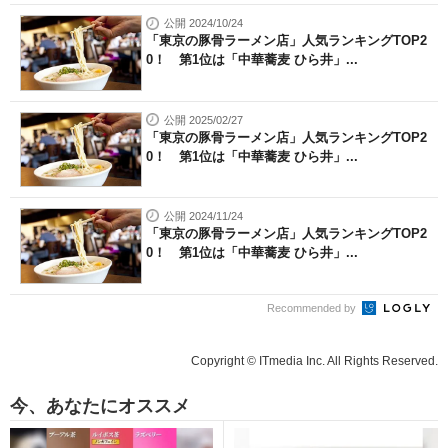
公開 2024/10/24
「東京の豚骨ラーメン店」人気ランキングTOP2
0！ 第1位は「中華蕎麦 ひら井」...
公開 2025/02/27
「東京の豚骨ラーメン店」人気ランキングTOP2
0！ 第1位は「中華蕎麦 ひら井」...
公開 2024/11/24
「東京の豚骨ラーメン店」人気ランキングTOP2
0！ 第1位は「中華蕎麦 ひら井」...
Recommended by
Copyright © ITmedia Inc. All Rights Reserved.
今、あなたにオススメ