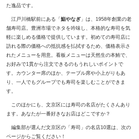
た逸品です。
江戸川橋駅前にある「
鮨やなぎ
」は、1958年創業の老
舗寿司店。豊洲市場でネタを吟味し、本格的な寿司を気
軽に楽しめる価格で提供しています。初めての寿司店に
訪れる際の価格への抵抗感を払拭するため、価格表示さ
れたメニューを用意。看板メニューは天然生の本鮪で、
お好みで1貫から注文できるのもうれしいポイントで
す。カウンター席のほか、テーブル席や小上がりもあ
り、一人でもグループでも寿司を楽しむことができま
す。
このほかにも、文京区には寿司の名店がたくさんあり
ます。あなたが一番好きなお店はどこですか？
編集部が選んだ文京区の「寿司」の名店10選は、次の
ページからご覧ください！