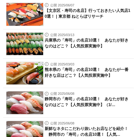
公開 2025/06/07
【文京区・寿司の名店】行っておきたい人気店1
0選！ | 東京都 ねとらぼリサーチ
公開 2025/03/13
兵庫県の「寿司」の名店10選！ あなたが好き
なのはどこ？【人気投票実施中】
公開 2025/03/03
熊本県の「寿司」の名店10選！ あなたが一番
好きな店はどこ？【人気投票実施中】
公開 2025/06/08
静岡市の「寿司」の名店10選！ あなたが好き
なのはどこ？【人気投票実施中】（1/...
公開 2025/06/08
新鮮なネタにこだわり抜いたお店などを紹介！
静岡市の「寿司」の名店10選！【人気...