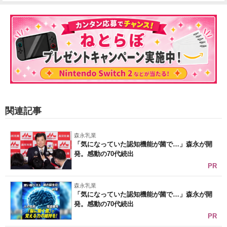
関連記事
森永乳業
「気になっていた認知機能が菌で…」森永が開
発。感動の70代続出
PR
森永乳業
「気になっていた認知機能が菌で…」森永が開
発。感動の70代続出
PR