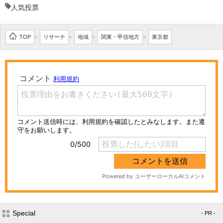
人気投票
TOP
リサーチ
地域
関東・甲信地方
東京都
>
>
>
>
Special
- PR -