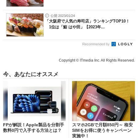
公開 2023/01/24
「大阪府で人気の寿司店」ランキングTOP10！
1位は「鮨 はや田」【2023年...
Recommended by
Copyright © ITmedia Inc. All Rights Reserved.
今、あなたにオススメ
FPが解説！Apple製品を分割手
スマホ2GBで月額850円～ 格安
数料0円で入手する方法とは？
SIMをお得に使うキャンペーン
実施中！