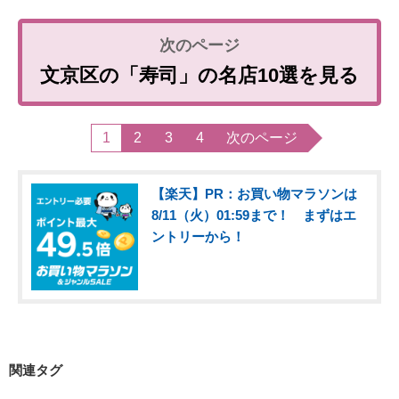
文京区の「寿司」の名店10選を見る
1
2
3
4
次のページ
【楽天】PR：お買い物マラソンは
8/11（火）01:59まで！ まずはエ
ントリーから！
関連タグ