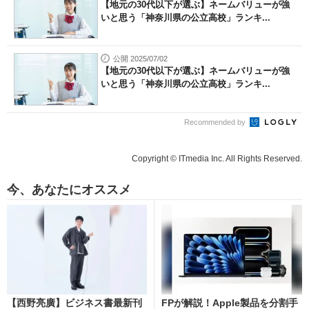
【地元の30代以下が選ぶ】ネームバリューが強
いと思う「神奈川県の公立高校」ランキ...
公開 2025/07/02
【地元の30代以下が選ぶ】ネームバリューが強
いと思う「神奈川県の公立高校」ランキ...
Recommended by
Copyright © ITmedia Inc. All Rights Reserved.
今、あなたにオススメ
【西野亮廣】ビジネス書最新刊
FPが解説！Apple製品を分割手