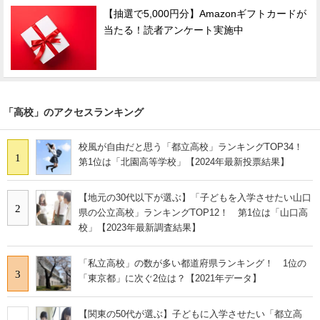
【抽選で5,000円分】Amazonギフトカードが
当たる！読者アンケート実施中
「高校」のアクセスランキング
校風が自由だと思う「都立高校」ランキングTOP34！
1
第1位は「北園高等学校」【2024年最新投票結果】
【地元の30代以下が選ぶ】「子どもを入学させたい山口
2
県の公立高校」ランキングTOP12！ 第1位は「山口高
校」【2023年最新調査結果】
「私立高校」の数が多い都道府県ランキング！ 1位の
3
「東京都」に次ぐ2位は？【2021年データ】
【関東の50代が選ぶ】子どもに入学させたい「都立高