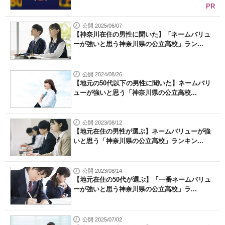
PR
公開 2025/06/07
【神奈川在住の男性に聞いた】「ネームバリュ
ーが強いと思う神奈川県の公立高校」ラン...
公開 2024/08/26
【地元の50代以下の男性に聞いた】ネームバリ
ューが強いと思う「神奈川県の公立高校...
公開 2023/08/12
【地元在住の男性が選ぶ】ネームバリューが強
いと思う「神奈川県の公立高校」ランキン...
公開 2023/08/14
【地元在住の50代が選ぶ】「一番ネームバリュ
ーが強いと思う神奈川県の公立高校」ラ...
公開 2025/07/02