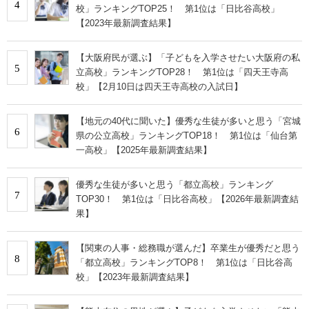
4
校」ランキングTOP25！ 第1位は「日比谷高校」
【2023年最新調査結果】
【大阪府民が選ぶ】「子どもを入学させたい大阪府の私
5
立高校」ランキングTOP28！ 第1位は「四天王寺高
校」【2月10日は四天王寺高校の入試日】
【地元の40代に聞いた】優秀な生徒が多いと思う「宮城
6
県の公立高校」ランキングTOP18！ 第1位は「仙台第
一高校」【2025年最新調査結果】
優秀な生徒が多いと思う「都立高校」ランキング
7
TOP30！ 第1位は「日比谷高校」【2026年最新調査結
果】
【関東の人事・総務職が選んだ】卒業生が優秀だと思う
8
「都立高校」ランキングTOP8！ 第1位は「日比谷高
校」【2023年最新調査結果】