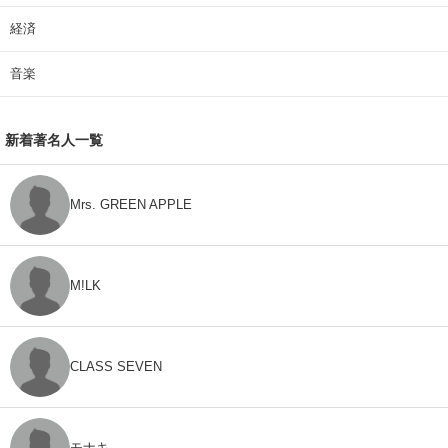
経済
音楽
新着著名人一覧
Mrs. GREEN APPLE
M!LK
CLASS SEVEN
モナキ