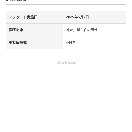
アンケート実施日
2025年5月7日
調査対象
神奈川県在住の男性
有効回答数
444票
advertisement