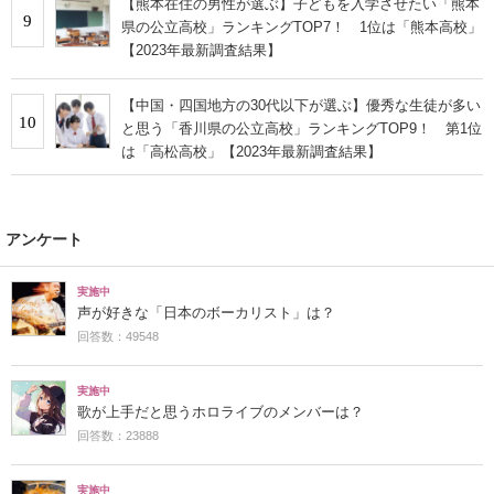
【熊本在住の男性が選ぶ】子どもを入学させたい「熊本
9
県の公立高校」ランキングTOP7！ 1位は「熊本高校」
【2023年最新調査結果】
【中国・四国地方の30代以下が選ぶ】優秀な生徒が多い
10
と思う「香川県の公立高校」ランキングTOP9！ 第1位
は「高松高校」【2023年最新調査結果】
アンケート
実施中
声が好きな「日本のボーカリスト」は？
回答数：49548
実施中
歌が上手だと思うホロライブのメンバーは？
回答数：23888
実施中