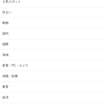
人気スポット
住まい
動物
国内
国際
地域
家電・PC・カメラ
就職・転職
教育
経済