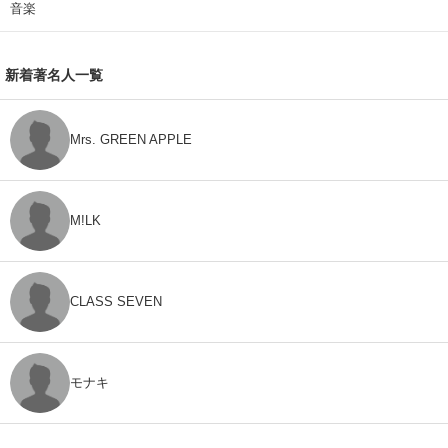
音楽
新着著名人一覧
Mrs. GREEN APPLE
M!LK
CLASS SEVEN
モナキ