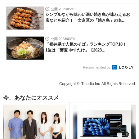
公開 2025/05/19
シンプルながら味わい深い焼き鳥が味わえるお
店などを紹介！ 文京区の「焼き鳥」の名...
公開 2023/03/04
「福井県で人気のそば」ランキングTOP10！
1位は「蕎麦 やすたけ」【2023...
Recommended by
Copyright © ITmedia Inc. All Rights Reserved.
今、あなたにオススメ