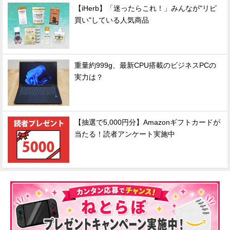
【iHerb】「迷ったらこれ！」みんなが"リピ
買い"している人気商品
重量約999g、最新CPU搭載のビジネスPCの
実力は？
【抽選で5,000円分】Amazonギフトカードが
当たる！読者アンケート実施中