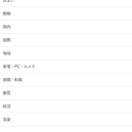
住まい
動物
国内
国際
地域
家電・PC・カメラ
就職・転職
教育
経済
音楽