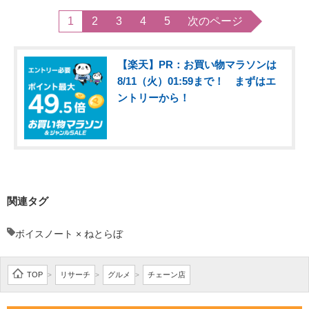
1
2
3
4
5
次のページ
【楽天】PR：お買い物マラソンは
8/11（火）01:59まで！ まずはエ
ントリーから！
関連タグ
ボイスノート × ねとらぼ
TOP
リサーチ
グルメ
チェーン店
>
>
>