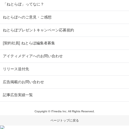
「ねとらぼ」ってなに？
ねとらぼへのご意見・ご感想
ねとらぼプレゼントキャンペーン応募規約
[契約社員] ねとらぼ編集者募集
アイティメディアへのお問い合わせ
リリース送付先
広告掲載のお問い合わせ
記事広告実績一覧
Copyright © ITmedia Inc. All Rights Reserved.
ページトップに戻る