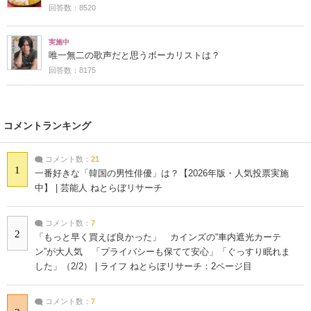
回答数：8520
実施中
唯一無二の歌声だと思うボーカリストは？
回答数：8175
コメントランキング
コメント数：
21
1
一番好きな「韓国の男性俳優」は？【2026年版・人気投票実施
中】 | 芸能人 ねとらぼリサーチ
コメント数：
7
2
「もっと早く買えば良かった」 カインズの“車内遮光カーテ
ン”が大人気 「プライバシーも保てて安心」「ぐっすり眠れま
した」（2/2） | ライフ ねとらぼリサーチ：2ページ目
コメント数：
7