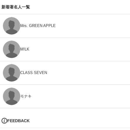
新着著名人一覧
Mrs. GREEN APPLE
M!LK
CLASS SEVEN
モナキ
FEEDBACK