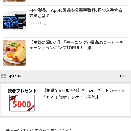
FPが解説！Apple製品を分割手数料0円で入手する
方法とは？
PR(Fav-Log)
【主婦に聞いた】「モーニングが最高のコーヒーチ
ェーン」ランキングTOP19！ 第...
Special
- PR -
【抽選で5,000円分】Amazonギフトカードが
当たる！読者アンケート実施中
「チェーン店」のアクセスランキング