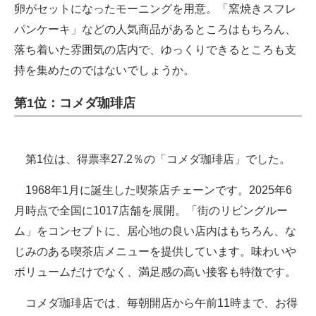
卵がセットになったモーニングを用意。「窯焼きスフレ
パンケーキ」などの人気商品があるところはもちろん、
落ち着いた雰囲気の店内で、ゆっくりできるところも支
持を集めたのではないでしょうか。
第1位：コメダ珈琲店
第1位は、得票率27.2％の「コメダ珈琲店」でした。
1968年1月に誕生した喫茶店チェーンです。2025年6
月時点で全国に1017店舗を展開。「街のリビングルー
ム」をコンセプトに、居心地の良い店内はもちろん、な
じみのある喫茶店メニューを提供しています。味わいや
ボリュームだけでなく、満足感の高い接客も特徴です。
コメダ珈琲店では、毎朝開店から午前11時まで、お得