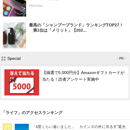
PR(IIJmio)
最高の「シャンプーブランド」ランキングTOP27！
第1位は「メリット」【202...
Special
- PR -
【抽選で5,000円分】Amazonギフトカードが
当たる！読者アンケート実施中
「ライフ」のアクセスランキング
「4度くらい違いました」 カインズの外に吊るす“遮光