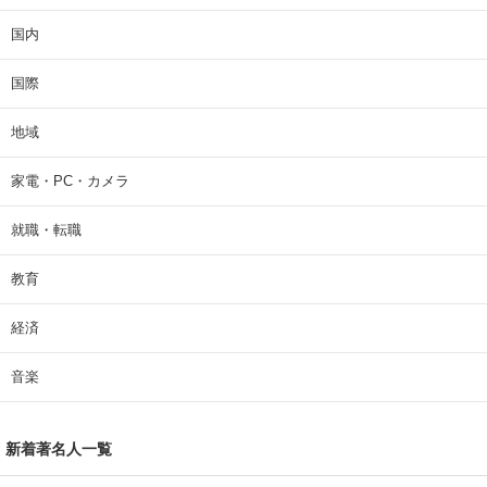
国内
国際
地域
家電・PC・カメラ
就職・転職
教育
経済
音楽
新着著名人一覧