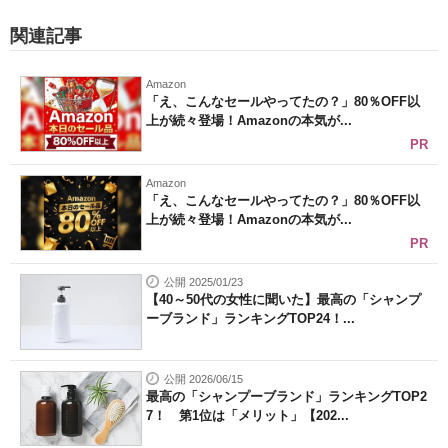
関連記事
Amazon
「え、こんなセールやってたの？」80％OFF以
上が続々登場！Amazonの本気が...
PR
Amazon
「え、こんなセールやってたの？」80％OFF以
上が続々登場！Amazonの本気が...
PR
公開 2025/01/23
【40～50代の女性に聞いた】最高の「シャンプ
ーブランド」ランキングTOP24！...
公開 2026/06/15
最高の「シャンプーブランド」ランキングTOP2
7！ 第1位は「メリット」【202...