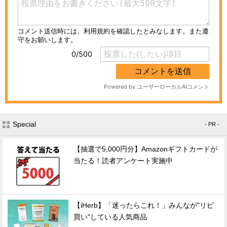
Special
- PR -
【抽選で5,000円分】Amazonギフトカードが
当たる！読者アンケート実施中
【iHerb】「迷ったらこれ！」みんなが"リピ
買い"している人気商品