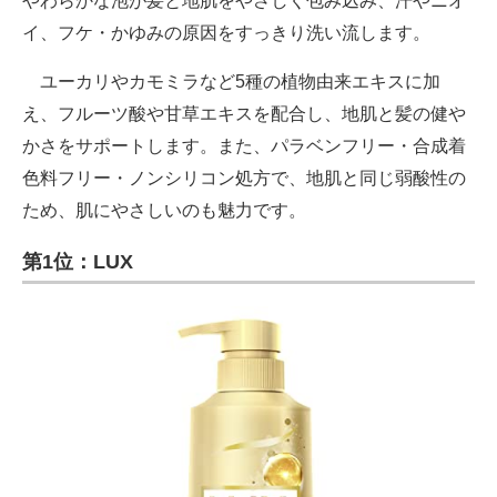
やわらかな泡が髪と地肌をやさしく包み込み、汗やニオ
イ、フケ・かゆみの原因をすっきり洗い流します。
ユーカリやカモミラなど5種の植物由来エキスに加
え、フルーツ酸や甘草エキスを配合し、地肌と髪の健や
かさをサポートします。また、パラベンフリー・合成着
色料フリー・ノンシリコン処方で、地肌と同じ弱酸性の
ため、肌にやさしいのも魅力です。
第1位：LUX