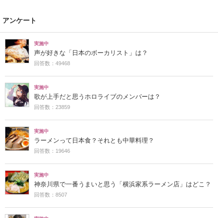
アンケート
実施中
声が好きな「日本のボーカリスト」は？
回答数：49468
実施中
歌が上手だと思うホロライブのメンバーは？
回答数：23859
実施中
ラーメンって日本食？それとも中華料理？
回答数：19646
実施中
神奈川県で一番うまいと思う「横浜家系ラーメン店」はどこ？
回答数：8507