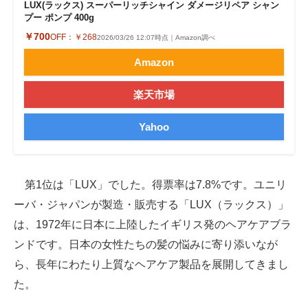
LUX(ラックス) スーパーリッチシャイン ダメージリペア シャン
プー ポンプ 400g
￥700
OFF：
￥268
2026/03/26 12:07時点｜Amazon調べ
Amazon
楽天市場
Yahoo
第1位は「LUX」でした。得票率は7.8%です。ユニリ
ーバ・ジャパンが製造・販売する「LUX（ラックス）」
は、1972年に日本に上陸したイギリス発のヘアケアブラ
ンドです。日本の女性たちの髪の悩みに寄り添いなが
ら、長年にわたり上質なヘアケア製品を展開してきまし
た。