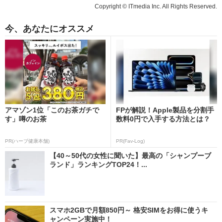
Copyright © ITmedia Inc. All Rights Reserved.
今、あなたにオススメ
アマゾン1位「このお茶ガチで
FPが解説！Apple製品を分割手
す」噂のお茶
数料0円で入手する方法とは？
PR(ハーブ健康本舗)
PR(Fav-Log)
【40～50代の女性に聞いた】最高の「シャンプーブ
ランド」ランキングTOP24！...
スマホ2GBで月額850円～ 格安SIMをお得に使うキ
ャンペーン実施中！