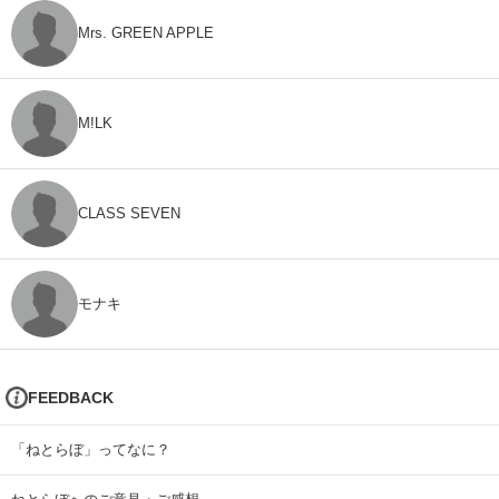
Mrs. GREEN APPLE
M!LK
CLASS SEVEN
モナキ
FEEDBACK
「ねとらぼ」ってなに？