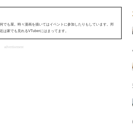
何でも屋。時々漫画を描いてはイベントに参加したりもしています。邦
は家でも見れるVTuberにはまってます。
advertisement