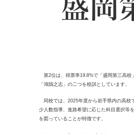
第2位は、得票率19.8%で「盛岡第三高校
「鴻鵠之志」の二つを校訓としています。
同校では、2025年度から岩手県内の高校
少人数指導、進路希望に応じた科目選択等
を図っていることが特徴です。