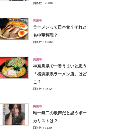
回答数：23892
実施中
ラーメンって日本食？それと
も中華料理？
回答数：19668
実施中
神奈川県で一番うまいと思う
「横浜家系ラーメン店」はど
こ？
回答数：8512
実施中
唯一無二の歌声だと思うボー
カリストは？
回答数：8129