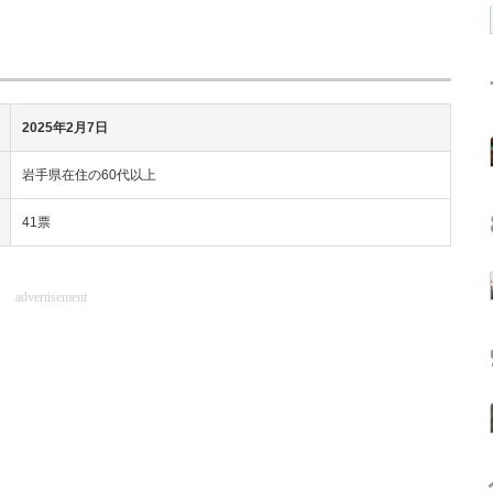
2025年2月7日
岩手県在住の60代以上
41票
advertisement