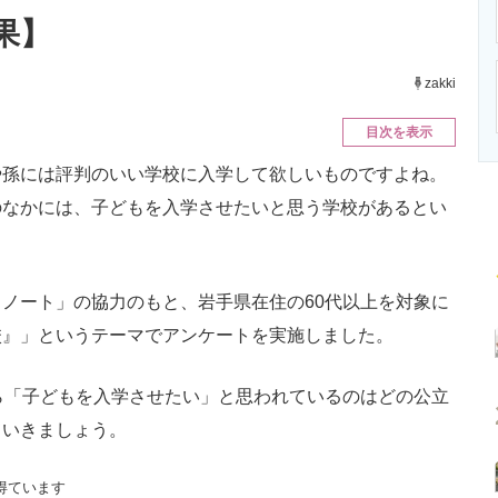
ニクス専門サイト
電子設計の基本と応用
エネルギーの専
果】
zakki
目次を表示
孫には評判のいい学校に入学して欲しいものですよね。
のなかには、子どもを入学させたいと思う学校があるとい
ノート」の協力のもと、岩手県在住の60代以上を対象に
校』」というテーマでアンケートを実施しました。
ら「子どもを入学させたい」と思われているのはどの公立
ていきましょう。
得ています