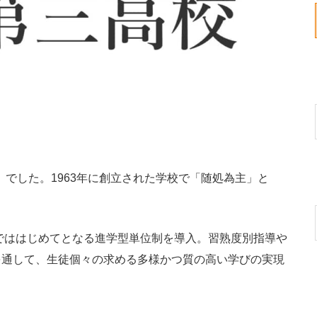
」でした。1963年に創立された学校で「随処為主」と
でははじめてとなる進学型単位制を導入。習熟度別指導や
を通して、生徒個々の求める多様かつ質の高い学びの実現