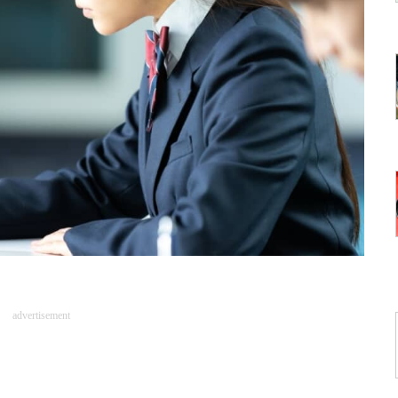
advertisement