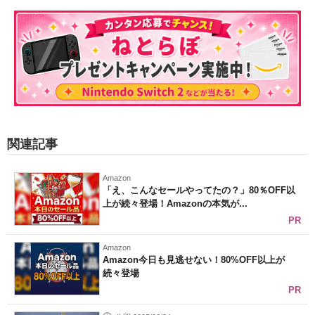
関連記事
Amazon
「え、こんなセールやってたの？」80％OFF以
上が続々登場！Amazonの本気が...
PR
Amazon
Amazon今日も見逃せない！80%OFF以上が
続々登場
PR