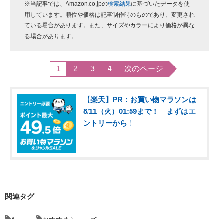
※当記事では、Amazon.co.jpの
検索結果
に基づいたデータを使
用しています。順位や価格は記事制作時のものであり、変更され
ている場合があります。また、サイズやカラーにより価格が異な
る場合があります。
1
2
3
4
次のページ
【楽天】PR：お買い物マラソンは
8/11（火）01:59まで！ まずはエ
ントリーから！
関連タグ