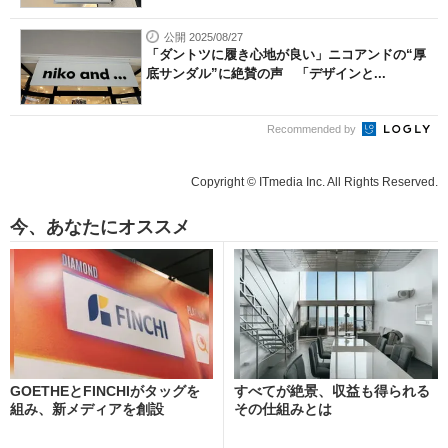
公開 2025/08/27
「ダントツに履き心地が良い」ニコアンドの“厚
底サンダル”に絶賛の声 「デザインと...
Recommended by
Copyright © ITmedia Inc. All Rights Reserved.
今、あなたにオススメ
GOETHEとFINCHIがタッグを
すべてが絶景、収益も得られる
組み、新メディアを創設
その仕組みとは