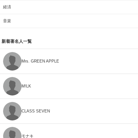
経済
音楽
新着著名人一覧
Mrs. GREEN APPLE
M!LK
CLASS SEVEN
モナキ