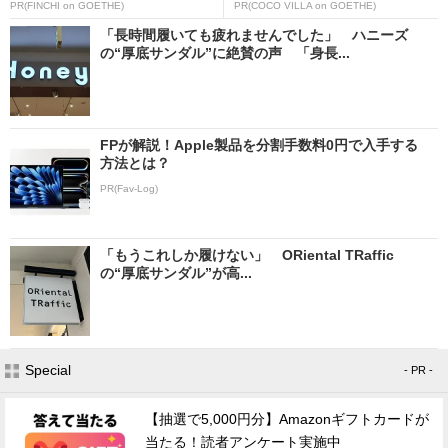
PR(FINCHI on GOETHE)
PR(COCO VILLA on GOETHE)
「長時間履いても疲れませんでした」 ハニーズ
の“厚底サンダル”に絶賛の声 「身長...
FPが解説！Apple製品を分割手数料0円で入手する
方法とは？
PR(Fav-Log)
「もうこれしか履けない」 ORiental TRaffic
の“厚底サンダル”が高...
Special
- PR -
【抽選で5,000円分】Amazonギフトカードが
当たる！読者アンケート実施中