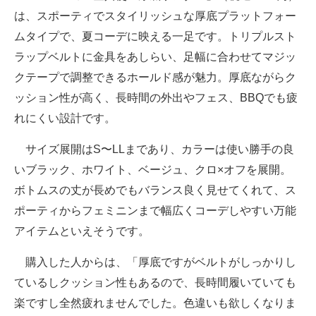
は、スポーティでスタイリッシュな厚底プラットフォー
ムタイプで、夏コーデに映える一足です。トリプルスト
ラップベルトに金具をあしらい、足幅に合わせてマジッ
クテープで調整できるホールド感が魅力。厚底ながらク
ッション性が高く、長時間の外出やフェス、BBQでも疲
れにくい設計です。
サイズ展開はS〜LLまであり、カラーは使い勝手の良
いブラック、ホワイト、ベージュ、クロ×オフを展開。
ボトムスの丈が長めでもバランス良く見せてくれて、ス
ポーティからフェミニンまで幅広くコーデしやすい万能
アイテムといえそうです。
購入した人からは、「厚底ですがベルトがしっかりし
ているしクッション性もあるので、長時間履いていても
楽ですし全然疲れませんでした。色違いも欲しくなりま