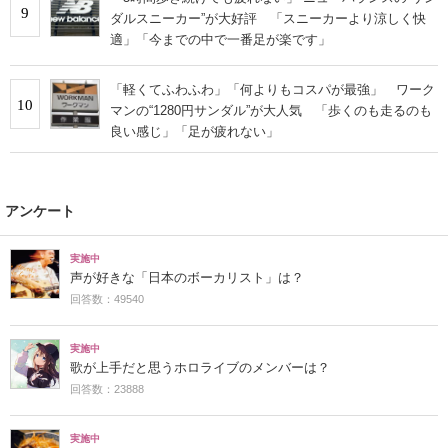
9
ダルスニーカー”が大好評 「スニーカーより涼しく快
適」「今までの中で一番足が楽です」
「軽くてふわふわ」「何よりもコスパが最強」 ワーク
10
マンの“1280円サンダル”が大人気 「歩くのも走るのも
良い感じ」「足が疲れない」
アンケート
実施中
声が好きな「日本のボーカリスト」は？
回答数：49540
実施中
歌が上手だと思うホロライブのメンバーは？
回答数：23888
実施中