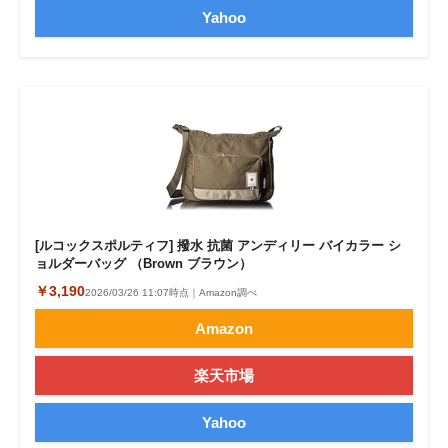
Yahoo
[ルコックスポルティフ] 撥水 抗菌 アンディリー バイカラー シ
ョルダーバッグ （Brown ブラウン）
￥3,190
2026/03/26 11:07時点｜Amazon調べ
Amazon
楽天市場
Yahoo