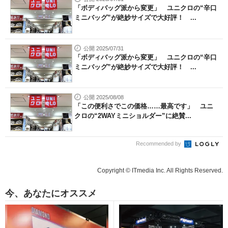
「ボディバッグ派から変更」 ユニクロの“辛口
ミニバッグ”が絶妙サイズで大好評！ ...
公開 2025/07/31
「ボディバッグ派から変更」 ユニクロの“辛口
ミニバッグ”が絶妙サイズで大好評！ ...
公開 2025/08/08
「この便利さでこの価格……最高です」 ユニ
クロの“2WAYミニショルダー”に絶賛...
Recommended by
Copyright © ITmedia Inc. All Rights Reserved.
今、あなたにオススメ