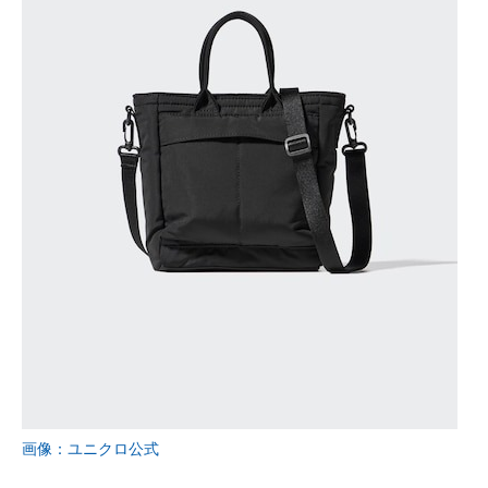
画像：ユニクロ公式