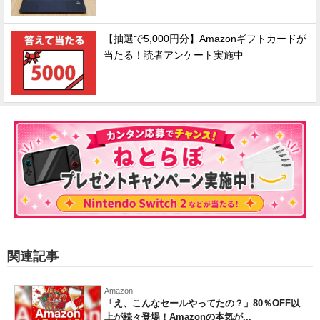
【抽選で5,000円分】Amazonギフトカードが
当たる！読者アンケート実施中
関連記事
Amazon
「え、こんなセールやってたの？」80％OFF以
上が続々登場！Amazonの本気が...