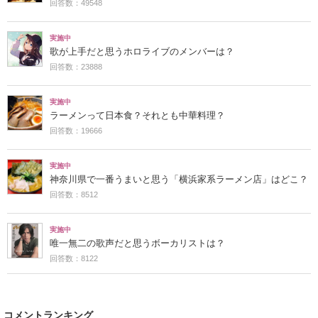
回答数：49548
実施中
歌が上手だと思うホロライブのメンバーは？
回答数：23888
実施中
ラーメンって日本食？それとも中華料理？
回答数：19666
実施中
神奈川県で一番うまいと思う「横浜家系ラーメン店」はどこ？
回答数：8512
実施中
唯一無二の歌声だと思うボーカリストは？
回答数：8122
コメントランキング