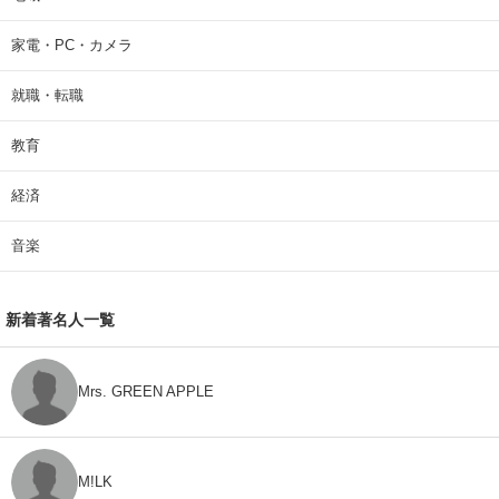
家電・PC・カメラ
就職・転職
教育
経済
音楽
新着著名人一覧
Mrs. GREEN APPLE
M!LK