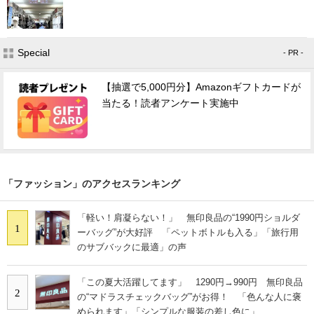
Special
- PR -
【抽選で5,000円分】Amazonギフトカードが
当たる！読者アンケート実施中
「ファッション」のアクセスランキング
「軽い！肩凝らない！」 無印良品の“1990円ショルダ
1
ーバッグ”が大好評 「ペットボトルも入る」「旅行用
のサブバックに最適」の声
「この夏大活躍してます」 1290円→990円 無印良品
2
の“マドラスチェックバッグ”がお得！ 「色んな人に褒
められます」「シンプルな服装の差し色に」