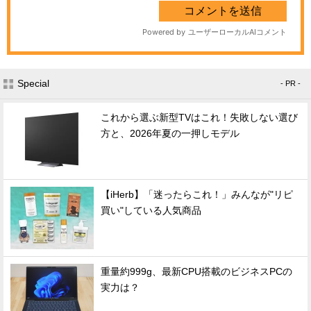
Special
- PR -
これから選ぶ新型TVはこれ！失敗しない選び
方と、2026年夏の一押しモデル
【iHerb】「迷ったらこれ！」みんなが"リピ
買い"している人気商品
重量約999g、最新CPU搭載のビジネスPCの
実力は？