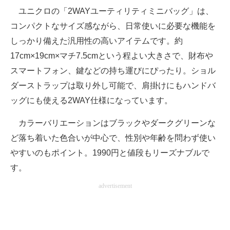
ユニクロの「2WAYユーティリティミニバッグ」は、
コンパクトなサイズ感ながら、日常使いに必要な機能を
しっかり備えた汎用性の高いアイテムです。約
17cm×19cm×マチ7.5cmという程よい大きさで、財布や
スマートフォン、鍵などの持ち運びにぴったり。ショル
ダーストラップは取り外し可能で、肩掛けにもハンドバ
ッグにも使える2WAY仕様になっています。
カラーバリエーションはブラックやダークグリーンな
ど落ち着いた色合いが中心で、性別や年齢を問わず使い
やすいのもポイント。1990円と値段もリーズナブルで
す。
advertisement