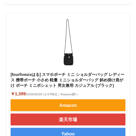
[fourfivesixはる] スマホポーチ ミニ ショルダーバッグ レディー
ス 携帯ポーチ 小さめ 軽量 ミニショルダーバッグ 斜め掛け肩が
け ポーチ ミニポシェット 男女兼用 カジュアル (ブラック)
￥1,399
2026/03/26 11:07時点｜Amazon調べ
Amazon
楽天市場
Yahoo