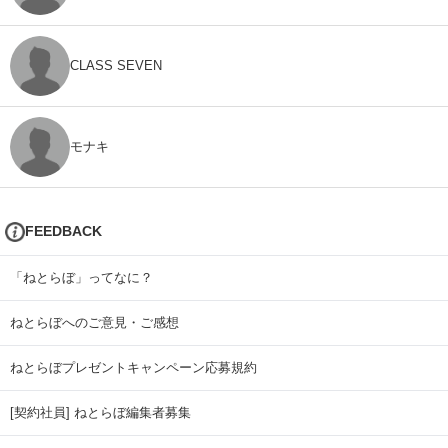
CLASS SEVEN
モナキ
FEEDBACK
「ねとらぼ」ってなに？
ねとらぼへのご意見・ご感想
ねとらぼプレゼントキャンペーン応募規約
[契約社員] ねとらぼ編集者募集