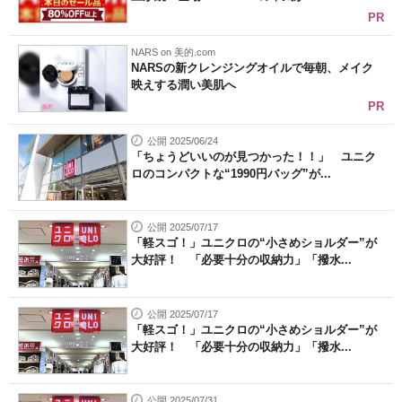
PR
NARS on 美的.com
NARSの新クレンジングオイルで毎朝、メイク
映えする潤い美肌へ
PR
公開 2025/06/24
「ちょうどいいのが見つかった！！」 ユニク
ロのコンパクトな“1990円バッグ”が...
公開 2025/07/17
「軽スゴ！」ユニクロの“小さめショルダー”が
大好評！ 「必要十分の収納力」「撥水...
公開 2025/07/17
「軽スゴ！」ユニクロの“小さめショルダー”が
大好評！ 「必要十分の収納力」「撥水...
公開 2025/07/31