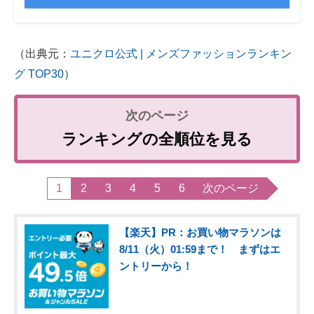
（出典元：
ユニクロ公式 | メンズファッションランキン
グ TOP30
）
ランキングの全順位を見る
1
2
3
4
5
6
次のページ
【楽天】PR：お買い物マラソンは
8/11（火）01:59まで！ まずはエ
ントリーから！