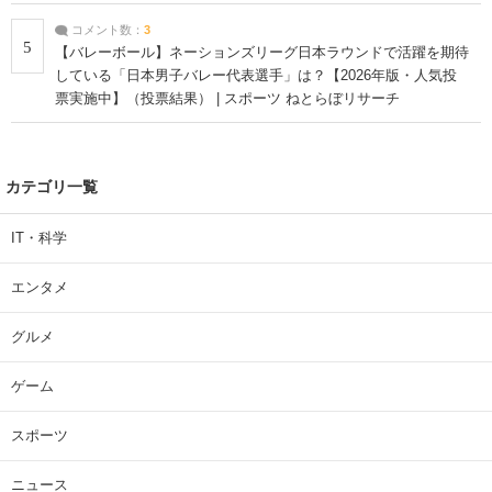
コメント数：
3
5
【バレーボール】ネーションズリーグ日本ラウンドで活躍を期待
している「日本男子バレー代表選手」は？【2026年版・人気投
票実施中】（投票結果） | スポーツ ねとらぼリサーチ
カテゴリ一覧
IT・科学
エンタメ
グルメ
ゲーム
スポーツ
ニュース