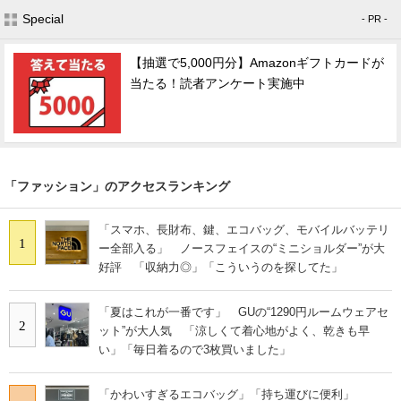
Special
- PR -
【抽選で5,000円分】Amazonギフトカードが
当たる！読者アンケート実施中
「ファッション」のアクセスランキング
「スマホ、長財布、鍵、エコバッグ、モバイルバッテリ
1
ー全部入る」 ノースフェイスの“ミニショルダー”が大
好評 「収納力◎」「こういうのを探してた」
「夏はこれが一番です」 GUの“1290円ルームウェアセ
2
ット”が大人気 「涼しくて着心地がよく、乾きも早
い」「毎日着るので3枚買いました」
「かわいすぎるエコバッグ」「持ち運びに便利」