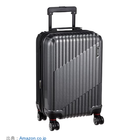
出典：
Amazon.co.jp