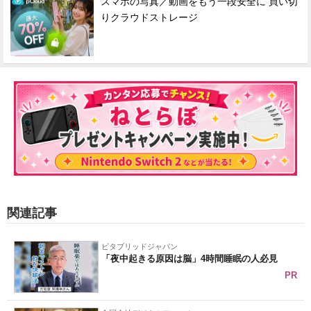
スマホの写真／動画をもう一段安全に 買い切
りクラウドストレージ
関連記事
ビタブリッドジャパン
「夜中起きる原因は脳」4時間睡眠の人必見
PR