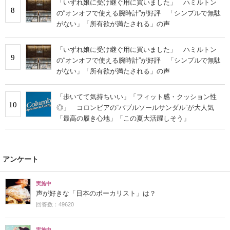
「いずれ娘に受け継ぐ用に買いました」 ハミルトン
8
の“オンオフで使える腕時計”が好評 「シンプルで無駄
がない」「所有欲が満たされる」の声
「いずれ娘に受け継ぐ用に買いました」 ハミルトン
9
の“オンオフで使える腕時計”が好評 「シンプルで無駄
がない」「所有欲が満たされる」の声
「歩いてて気持ちいい」「フィット感・クッション性
10
◎」 コロンビアの“バブルソールサンダル”が大人気
「最高の履き心地」「この夏大活躍しそう」
アンケート
実施中
声が好きな「日本のボーカリスト」は？
回答数：49620
実施中