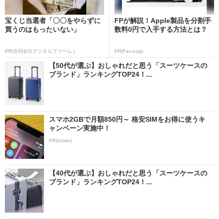
宝くじ当選者「〇〇をやらずに
FPが解説！Apple製品を分割手
買うのはもったいない」
数料0円で入手する方法とは？
PR(合同会社デジタルファーム )
PR(Fav-Log)
【50代が選ぶ】おしゃれだと思う「スーツケースの
ブランド」ランキングTOP24！...
スマホ2GBで月額850円～ 格安SIMをお得に使うキ
ャンペーン実施中！
PR(IIJmio)
【40代が選ぶ】おしゃれだと思う「スーツケースの
ブランド」ランキングTOP24！...