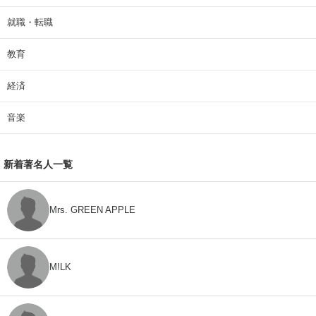
就職・転職
教育
経済
音楽
新着著名人一覧
Mrs. GREEN APPLE
M!LK