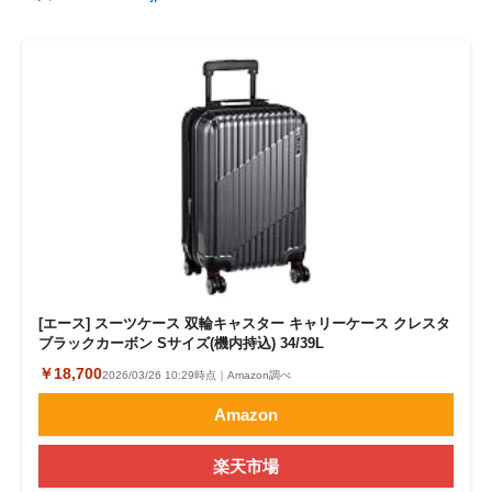
[エース] スーツケース 双輪キャスター キャリーケース クレスタ
ブラックカーボン Sサイズ(機内持込) 34/39L
￥18,700
2026/03/26 10:29時点｜Amazon調べ
Amazon
楽天市場