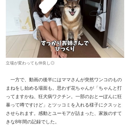
立場が変わっても仲良し◎
一方で、動画の後半にはママさんが突然ワンコのもの
まねをし始める場面も。思わず花ちゃんが「ちゃんと打
ってますかね、狂犬病ワクチン。一部のおとーぽんに狂
暴って噂ですけど」とツッコミを入れる様子にクスッと
させられます。感動とユーモアが詰まった、家族のすて
きな8年間の記録でした。