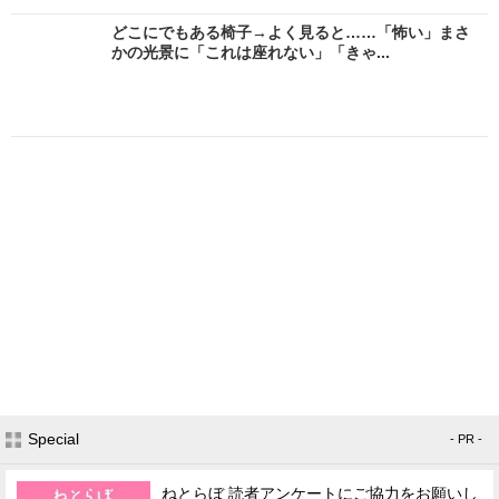
どこにでもある椅子→よく見ると……「怖い」まさ
かの光景に「これは座れない」「きゃ...
Special
- PR -
ねとらぼ 読者アンケートにご協力をお願いし