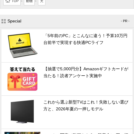
TOP
動物
犬
>
>
Special
- PR -
「5年前のPC」とこんなに違う！予算10万円
台前半で実現する快適PCライフ
【抽選で5,000円分】Amazonギフトカードが
当たる！読者アンケート実施中
これから選ぶ新型TVはこれ！失敗しない選び
方と、2026年夏の一押しモデル