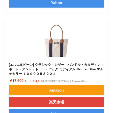
Yahoo
[エルエルビーン] クラシック・レザー・ハンドル・カタディン・
ボート・アンド・トート・バッグ ミディアム Natural/Blue マル
チカラー １００００５８２２１
￥17,600
OFF：
￥4,400
2026/03/17 16:20時点｜Amazon調べ
Amazon
楽天市場