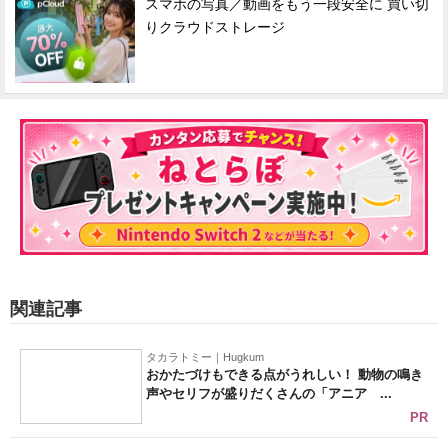
スマホの写真／動画をもう一段安全に 買い切
りクラウドストレージ
関連記事
タカラトミー｜Hugkum
おかたづけもできる点がうれしい！ 動物の鳴き
声やセリフが盛りだくさんの「アニア ...
PR