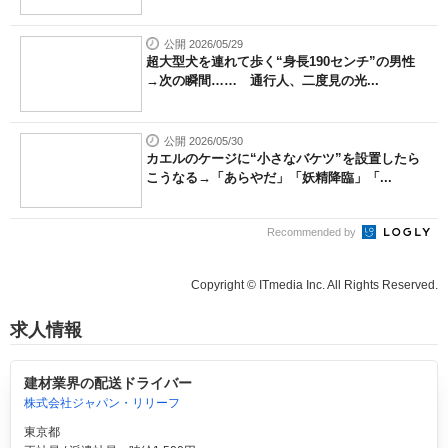
公開 2026/05/29
超大型犬を連れて歩く“身長190センチ”の男性
→次の瞬間…… 通行人、二度見の光...
公開 2026/05/30
カエルのケージに“小さなバケツ”を設置したら
こうなる→「あらやだ」「妖精降臨」「...
Recommended by
Copyright © ITmedia Inc. All Rights Reserved.
求人情報
建材業界の配送ドライバー
株式会社ジャパン・リリーフ
東京都