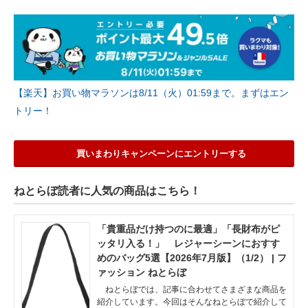
【楽天】お買い物マラソンは8/11（火）01:59まで。まずはエン
トリー！
買いまわりキャンペーンにエントリーする
ねとらぼ読者に人気の商品はこちら！
「貴重品だけ持つのに最適」「長財布がピ
ッタリ入る！」 レジャーシーンにおすす
めのバッグ5選【2026年7月版】（1/2） | フ
ァッション ねとらぼ
ねとらぼでは、記事に合わせてさまざまな商品を
紹介しています。今回はそんなねとらぼで紹介して