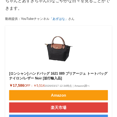
ちゃんとあずきちゃんのなごやかな日々を見ることがで
きます。
動画提供：YouTubeチャンネル
「あずはな」
さん
[ロンシャン] ハンドバッグ 1621 089 プリアージュ トートバッグ
ナイロン/レザー Noir [並行輸入品]
￥17,586
OFF：
￥5,514
2026/03/17 12:34時点｜Amazon調べ
Amazon
楽天市場